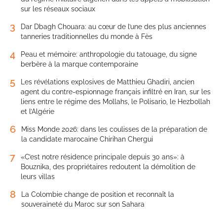
sur les réseaux sociaux
3
Dar Dbagh Chouara: au cœur de l’une des plus anciennes
tanneries traditionnelles du monde à Fès
4
Peau et mémoire: anthropologie du tatouage, du signe
berbère à la marque contemporaine
5
Les révélations explosives de Matthieu Ghadiri, ancien
agent du contre-espionnage français infiltré en Iran, sur les
liens entre le régime des Mollahs, le Polisario, le Hezbollah
et l’Algérie
6
Miss Monde 2026: dans les coulisses de la préparation de
la candidate marocaine Chirihan Chergui
7
«C’est notre résidence principale depuis 30 ans»: à
Bouznika, des propriétaires redoutent la démolition de
leurs villas
8
La Colombie change de position et reconnaît la
souveraineté du Maroc sur son Sahara