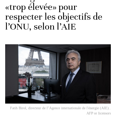
«trop élevée» pour
respecter les objectifs de
l’ONU, selon l’AIE
Fatih Birol, directeur de l''Agence internationale de l'énergie (AIE)..
AFP or licensors