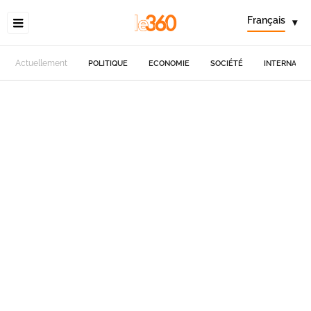
Français
▾
Actuellement
POLITIQUE
ECONOMIE
SOCIÉTÉ
INTERNATIO