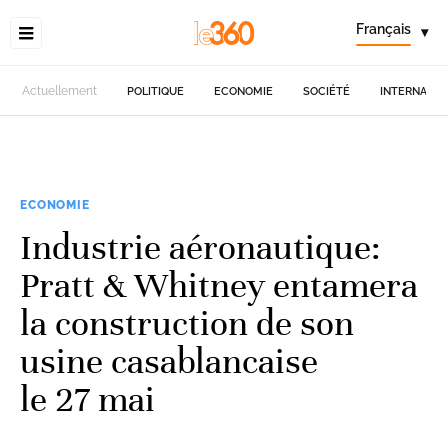
Français
▾
Actuellement
POLITIQUE
ECONOMIE
SOCIÉTÉ
INTERNATIO
ECONOMIE
Industrie aéronautique:
Pratt & Whitney entamera
la construction de son
usine casablancaise
le 27 mai