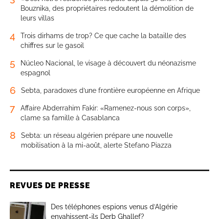
Bouznika, des propriétaires redoutent la démolition de
leurs villas
4
Trois dirhams de trop? Ce que cache la bataille des
chiffres sur le gasoil
5
Núcleo Nacional, le visage à découvert du néonazisme
espagnol
6
Sebta, paradoxes d’une frontière européenne en Afrique
7
Affaire Abderrahim Fakir: «Ramenez-nous son corps»,
clame sa famille à Casablanca
8
Sebta: un réseau algérien prépare une nouvelle
mobilisation à la mi-août, alerte Stefano Piazza
REVUES DE PRESSE
Des téléphones espions venus d’Algérie
envahissent-ils Derb Ghallef?