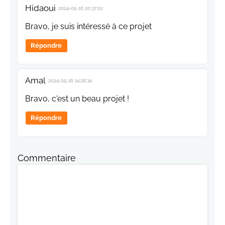
Hidaoui
2024-05-16 20:37:02
Bravo, je suis intéressé à ce projet
Répondre
Amal
2024-05-16 14:28:34
Bravo, c'est un beau projet !
Répondre
Commentaire