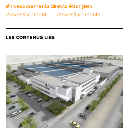
#
Investissements directs étrangers
#
Investissement
#
Investissements
LES CONTENUS LIÉS