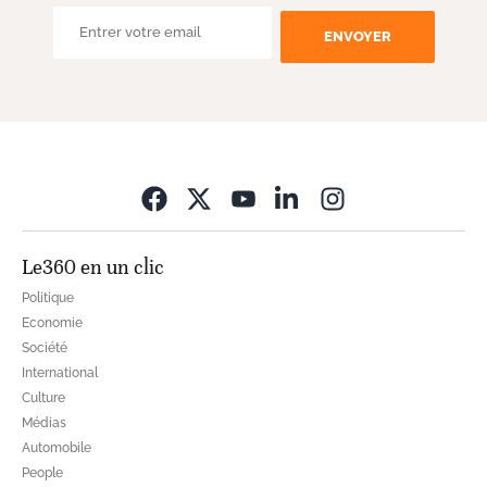
ENVOYER
Opens in new wi
Le360 en un clic
Politique
Economie
Société
International
Culture
Médias
Automobile
People