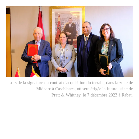
Lors de la signature du contrat d'acquisition du terrain, dans la zone de
Midparc à Casablanca, où sera érigée la future usine de
Pratt & Whitney, le 7 décembre 2023 à Rabat.