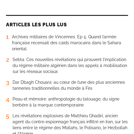
ARTICLES LES PLUS LUS
1
Archives militaires de Vincennes. Ep 5. Quand l’armée
française recensait des caïds marocains dans le Sahara
oriental
2
Sebta. Ces nouvelles révélations qui prouvent l’implication
du régime militaire algérien dans les appels à mobilisation
sur les réseaux sociaux
3
Dar Dbagh Chouara: au cœur de l’une des plus anciennes
tanneries traditionnelles du monde à Fès
4
Peau et mémoire: anthropologie du tatouage, du signe
berbère à la marque contemporaine
5
Les révélations explosives de Matthieu Ghadiri, ancien
agent du contre-espionnage français infiltré en Iran, sur les
liens entre le régime des Mollahs, le Polisario, le Hezbollah
et l’Algérie