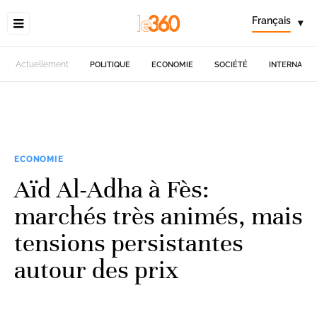
Français
▾
Actuellement
POLITIQUE
ECONOMIE
SOCIÉTÉ
INTERNATIO
ECONOMIE
Aïd Al-Adha à Fès:
marchés très animés, mais
tensions persistantes
autour des prix