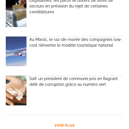
Législatives: les partis se dotent de listes de
secours en prévision du rejet de certaines
candidatures
Au Maroc, le raz-de-marée des compagnies low-
cost réinvente le modèle touristique national
Safi: un président de commune pris en flagrant
délit de corruption grâce au numéro vert
VOIR PLUS