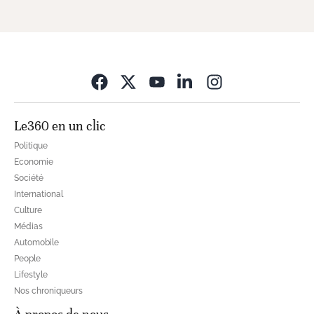
Opens in new wi
Le360 en un clic
Politique
Economie
Société
International
Culture
Médias
Automobile
People
Lifestyle
Nos chroniqueurs