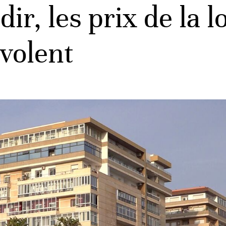
ir, les prix de la l
nvolent