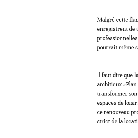
Malgré cette fla
enregistrent de 
professionnelles
pourrait même s’
Il faut dire que 
ambitieux «Plan
transformer son 
espaces de loisi
ce renouveau pro
strict de la loca