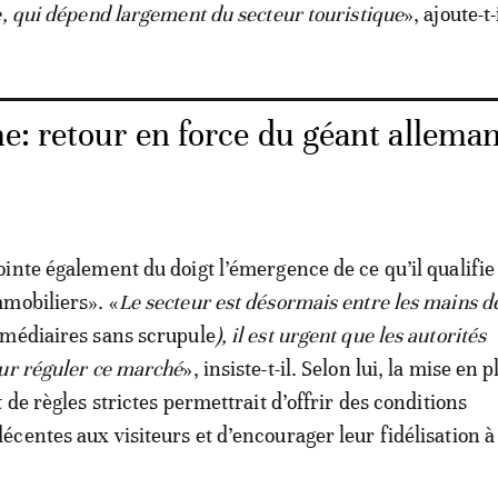
e, qui dépend largement du secteur touristique
», ajoute-t-
e: retour en force du géant allema
inte également du doigt l’émergence de ce qu’il qualifie
mobiliers». «
Le secteur est désormais entre les mains d
rmédiaires sans scrupule
), il est urgent que les autorités
ur réguler ce marché
», insiste-t-il. Selon lui, la mise en 
 de règles strictes permettrait d’offrir des conditions
centes aux visiteurs et d’encourager leur fidélisation à 