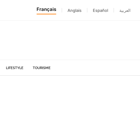
Français
|
Anglais
|
Español
|
العربية
LIFESTYLE
TOURISME