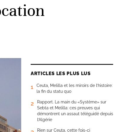
ocation
ARTICLES LES PLUS LUS
Ceuta, Melilla et les miroirs de l’histoire:
1
la fin du statu quo
Rapport. La main du «Système» sur
2
Sebta et Melilla: ces preuves qui
démontrent un assaut téléguidé depuis
l’Algérie
Rien sur Ceuta, cette fois-ci
3