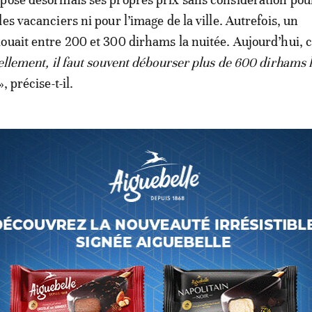
es vacanciers ni pour l’image de la ville. Autrefois, un
ouait entre 200 et 300 dirhams la nuitée. Aujourd’hui, c
llement, il faut souvent débourser plus de 600 dirhams l
», précise-t-il.