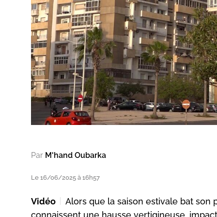
Par
M'hand Oubarka
Le 16/06/2025 à 16h57
Vidéo
Alors que la saison estivale bat son
connaissent une hausse vertigineuse, impact