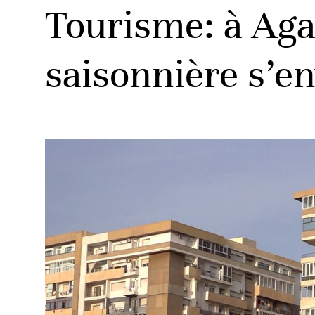
Tourisme: à Agad
saisonnière s’e