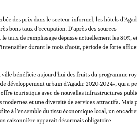
mbée des prix dans le secteur informel, les hôtels d’Agadi
très bons taux d’occupation. D’après des sources
, le taux de remplissage dépasse actuellement les 80%, e
intensifier durant le mois d’août, période de forte afflu
la ville bénéficie aujourd’hui des fruits du programme roy
 de développement urbain d’Agadir 2020-2024», qui a p
offre touristique avec de nouvelles infrastructures publi
rs modernes et une diversité de services attractifs. Mais
fite à l’ensemble du tissu économique local, un encadr
tion saisonnière apparaît désormais obligatoire.