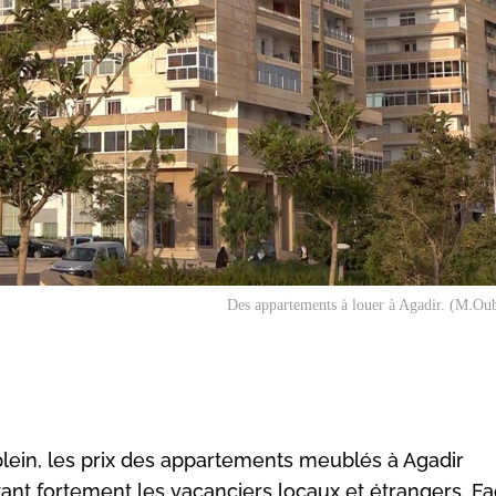
Des appartements à louer à Agadir. (M.Ou
 plein, les prix des appartements meublés à Agadir
ant fortement les vacanciers locaux et étrangers. Fa