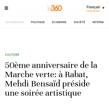
Français
▾
Actuellement
POLITIQUE
ECONOMIE
SOCIÉTÉ
INTERNATIO
CULTURE
50ème anniversaire de la
Marche verte: à Rabat,
Mehdi Bensaïd préside
une soirée artistique