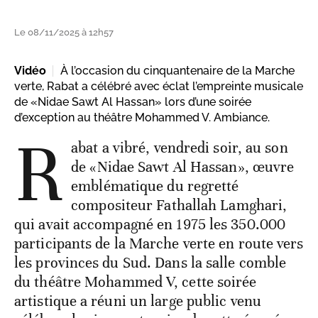
Le 08/11/2025 à 12h57
Vidéo
À l’occasion du cinquantenaire de la Marche
verte, Rabat a célébré avec éclat l’empreinte musicale
de «Nidae Sawt Al Hassan» lors d’une soirée
d’exception au théâtre Mohammed V. Ambiance.
R
abat a vibré, vendredi soir, au son
de «Nidae Sawt Al Hassan», œuvre
emblématique du regretté
compositeur Fathallah Lamghari,
qui avait accompagné en 1975 les 350.000
participants de la Marche verte en route vers
les provinces du Sud. Dans la salle comble
du théâtre Mohammed V, cette soirée
artistique a réuni un large public venu