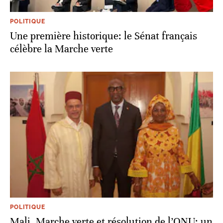
POLITIQUE
Une première historique: le Sénat français
célèbre la Marche verte
POLITIQUE
Mali. Marche verte et résolution de l’ONU: un