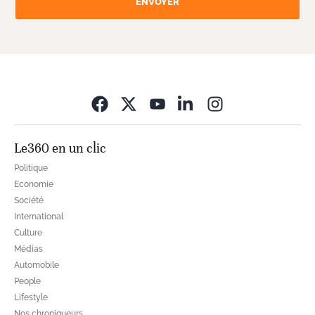
ENVOYER
Opens in new wi
Le360 en un clic
Politique
Economie
Société
International
Culture
Médias
Automobile
People
Lifestyle
Nos chroniqueurs