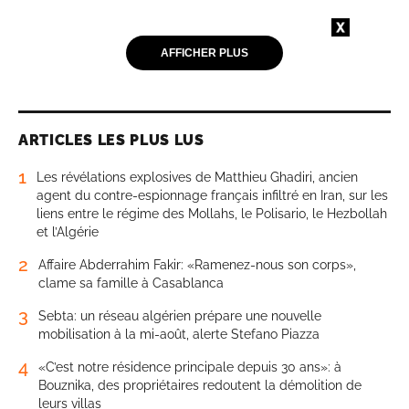
AFFICHER PLUS
ARTICLES LES PLUS LUS
1
Les révélations explosives de Matthieu Ghadiri, ancien
agent du contre-espionnage français infiltré en Iran, sur les
liens entre le régime des Mollahs, le Polisario, le Hezbollah
et l’Algérie
2
Affaire Abderrahim Fakir: «Ramenez-nous son corps»,
clame sa famille à Casablanca
3
Sebta: un réseau algérien prépare une nouvelle
mobilisation à la mi-août, alerte Stefano Piazza
4
«C’est notre résidence principale depuis 30 ans»: à
Bouznika, des propriétaires redoutent la démolition de
leurs villas