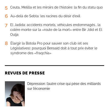
5
Ceuta, Melilla et les miroirs de l’histoire: la fin du statu quo
6
Au-delà de Sebta: les racines du désir d’exil
7
El Jadida: accidents mortels, véhicules endommagés… la
colère monte sur la «route de la mort» entre Bir Jdid et El
Oulja
8
Élargir la Botola Pro pour sauver son club (et ses
Législatives): pourquoi Bensaïd doit à tout prix éviter le
syndrome des «fraqchia»
REVUES DE PRESSE
Dépression: l’autre crise qui pèse des milliards
sur l’économie