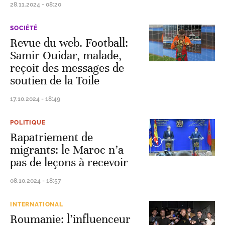
28.11.2024 - 08:20
SOCIÉTÉ
Revue du web. Football:
Samir Ouidar, malade,
reçoit des messages de
soutien de la Toile
17.10.2024 - 18:49
POLITIQUE
Rapatriement de
migrants: le Maroc n’a
pas de leçons à recevoir
08.10.2024 - 18:57
INTERNATIONAL
Roumanie: l’influenceur