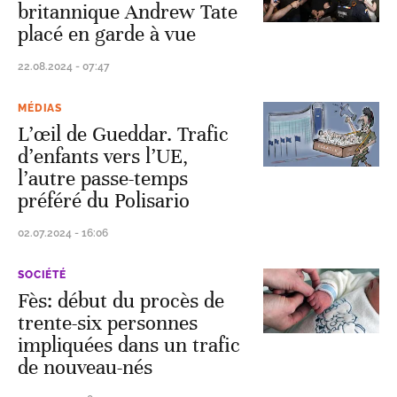
britannique Andrew Tate
placé en garde à vue
22.08.2024 - 07:47
MÉDIAS
L’œil de Gueddar. Trafic
d’enfants vers l’UE,
l’autre passe-temps
préféré du Polisario
02.07.2024 - 16:06
SOCIÉTÉ
Fès: début du procès de
trente-six personnes
impliquées dans un trafic
de nouveau-nés