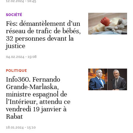
12.02.2024 - 18:45
SOCIÉTÉ
Fès: démantèlement d’un
réseau de trafic de bébés,
32 personnes devant la
justice
04.02.2024 - 19:08
POLITIQUE
Info360. Fernando
Grande-Marlaska,
ministre espagnol de
l’Intérieur, attendu ce
vendredi 19 janvier à
Rabat
18.01.2024 - 15:10