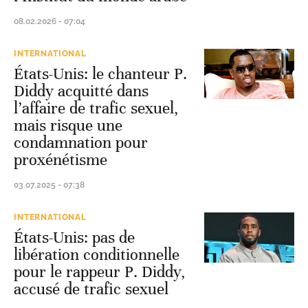
08.02.2026 - 07:04
INTERNATIONAL
États-Unis: le chanteur P.
Diddy acquitté dans
l’affaire de trafic sexuel,
mais risque une
condamnation pour
proxénétisme
03.07.2025 - 07:38
INTERNATIONAL
États-Unis: pas de
libération conditionnelle
pour le rappeur P. Diddy,
accusé de trafic sexuel