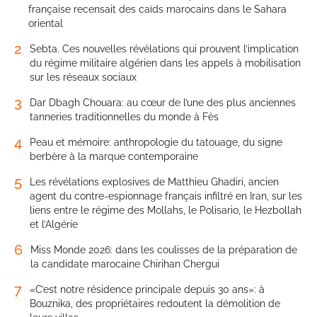
française recensait des caïds marocains dans le Sahara
oriental
2
Sebta. Ces nouvelles révélations qui prouvent l’implication
du régime militaire algérien dans les appels à mobilisation
sur les réseaux sociaux
3
Dar Dbagh Chouara: au cœur de l’une des plus anciennes
tanneries traditionnelles du monde à Fès
4
Peau et mémoire: anthropologie du tatouage, du signe
berbère à la marque contemporaine
5
Les révélations explosives de Matthieu Ghadiri, ancien
agent du contre-espionnage français infiltré en Iran, sur les
liens entre le régime des Mollahs, le Polisario, le Hezbollah
et l’Algérie
6
Miss Monde 2026: dans les coulisses de la préparation de
la candidate marocaine Chirihan Chergui
7
«C’est notre résidence principale depuis 30 ans»: à
Bouznika, des propriétaires redoutent la démolition de