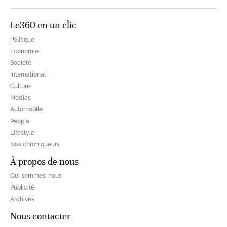
Le360 en un clic
Politique
Economie
Société
International
Culture
Médias
Automobile
People
Lifestyle
Nos chroniqueurs
À propos de nous
Qui sommes-nous
Publicité
Archives
Nous contacter