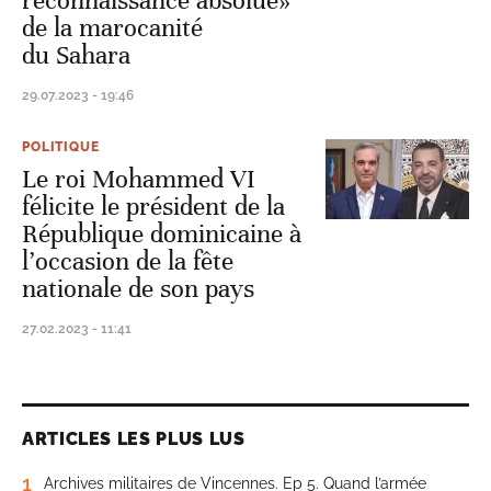
reconnaissance absolue»
de la marocanité
du Sahara
29.07.2023 - 19:46
POLITIQUE
Le roi Mohammed VI
félicite le président de la
République dominicaine à
l’occasion de la fête
nationale de son pays
27.02.2023 - 11:41
ARTICLES LES PLUS LUS
1
Archives militaires de Vincennes. Ep 5. Quand l’armée