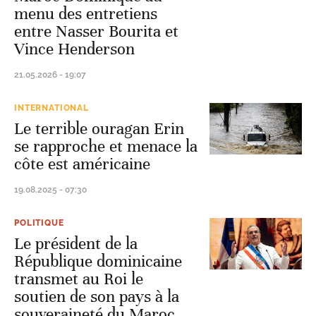
menu des entretiens
entre Nasser Bourita et
Vince Henderson
21.05.2026 - 19:07
INTERNATIONAL
Le terrible ouragan Erin
se rapproche et menace la
côte est américaine
19.08.2025 - 07:30
POLITIQUE
Le président de la
République dominicaine
transmet au Roi le
soutien de son pays à la
souveraineté du Maroc