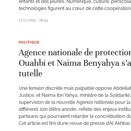
enfants et des jeunes. Numérique, culture, périscola
technologies figurent au cœur de cette coopération 
17.12.2025 - 18:54
POLITIQUE
Agence nationale de protection
Ouahbi et Naima Benyahya s’a
tutelle
Une tension discrète mais palpable oppose Abdellati
Justice, et Naima Ibn Yahya, ministre de la Solidarité,
supervision de la nouvelle Agence nationale pour la 
différend, loin d’être anodin, reflète des enjeux institu
partisans qui pourraient retarder la concrétisation d’
Cet article est tiré d’une revue de presse d’Al Akhbar.