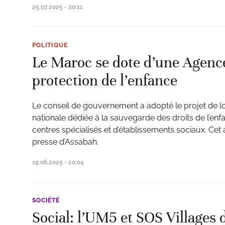
25.07.2025 - 20:11
POLITIQUE
Le Maroc se dote d’une Agence
protection de l’enfance
Le conseil de gouvernement a adopté le projet de lo
nationale dédiée à la sauvegarde des droits de l’e
centres spécialisés et d’établissements sociaux. Cet a
presse d’Assabah.
19.06.2025 - 20:04
SOCIÉTÉ
Social: l’UM5 et SOS Villages