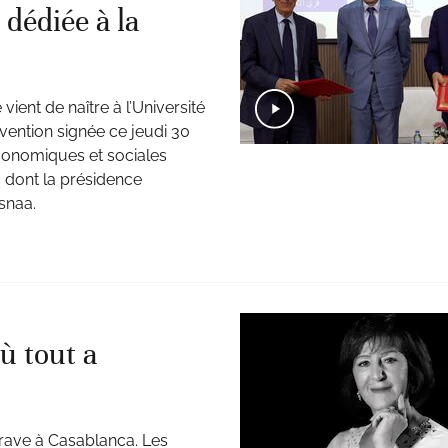
 dédiée à la
 vient de naître à l’Université
ntion signée ce jeudi 30
économiques et sociales
c dont la présidence
snaa.
où tout a
rave à Casablanca. Les