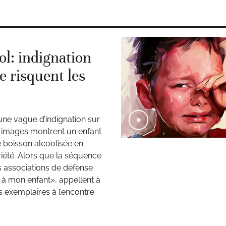
ol: indignation
e risquent les
ne vague d’indignation sur
s images montrent un enfant
 boisson alcoolisée en
riété. Alors que la séquence
s associations de défense
s à mon enfant», appellent à
s exemplaires à l’encontre