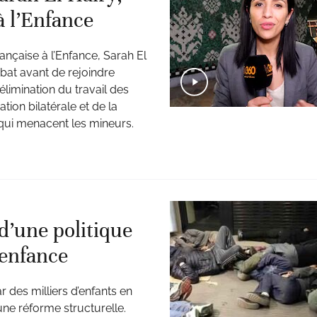
 l’Enfance
çaise à l’Enfance, Sarah El
Rabat avant de rejoindre
limination du travail des
tion bilatérale et de la
 qui menacent les mineurs.
d’une politique
’enfance
 des milliers d’enfants en
une réforme structurelle.