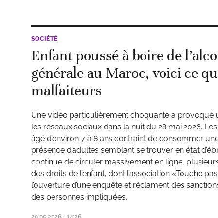
SOCIÉTÉ
Enfant poussé à boire de l’alco
générale au Maroc, voici ce qu
malfaiteurs
Une vidéo particulièrement choquante a provoqué u
les réseaux sociaux dans la nuit du 28 mai 2026. Le
âgé d’environ 7 à 8 ans contraint de consommer une
présence d’adultes semblant se trouver en état d’éb
continue de circuler massivement en ligne, plusieur
des droits de l’enfant, dont l’association «Touche pa
l’ouverture d’une enquête et réclament des sanction
des personnes impliquées.
29.05.2026 - 14:26