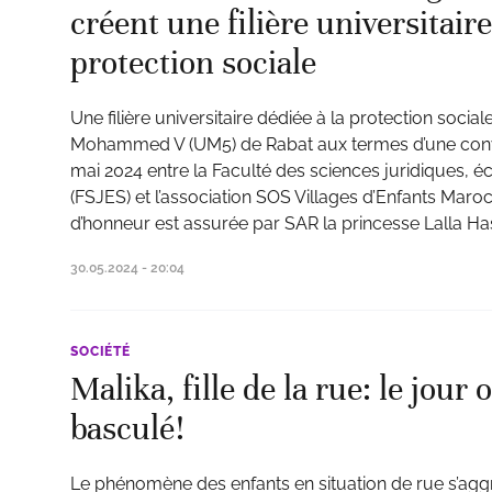
créent une filière universitaire
protection sociale
Une filière universitaire dédiée à la protection sociale
Mohammed V (UM5) de Rabat aux termes d’une conve
mai 2024 entre la Faculté des sciences juridiques, 
(FSJES) et l’association SOS Villages d’Enfants Maro
d’honneur est assurée par SAR la princesse Lalla Ha
30.05.2024 - 20:04
SOCIÉTÉ
Malika, fille de la rue: le jour 
basculé!
Le phénomène des enfants en situation de rue s’agg