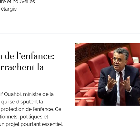
ire et nouvelles
élargie.
 de l’enfance:
rrachent la
f Ouahbi, ministre de la
 qui se disputent la
protection de l’enfance. Ce
tionnels, politiques et
un projet pourtant essentiel.