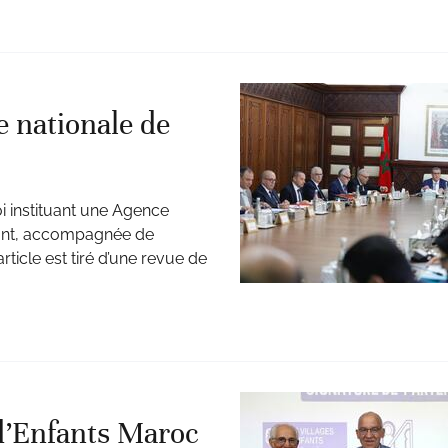
 nationale de
i instituant une Agence
nfant, accompagnée de
rticle est tiré d’une revue de
 d’Enfants Maroc