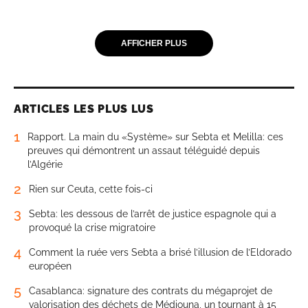
AFFICHER PLUS
ARTICLES LES PLUS LUS
1
Rapport. La main du «Système» sur Sebta et Melilla: ces
preuves qui démontrent un assaut téléguidé depuis
l’Algérie
2
Rien sur Ceuta, cette fois-ci
3
Sebta: les dessous de l’arrêt de justice espagnole qui a
provoqué la crise migratoire
4
Comment la ruée vers Sebta a brisé l’illusion de l’Eldorado
européen
5
Casablanca: signature des contrats du mégaprojet de
valorisation des déchets de Médiouna, un tournant à 15