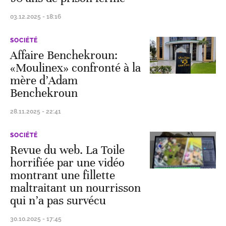
03.12.2025 - 18:16
SOCIÉTÉ
Affaire Benchekroun:
«Moulinex» confronté à la
mère d’Adam
Benchekroun
28.11.2025 - 22:41
SOCIÉTÉ
Revue du web. La Toile
horrifiée par une vidéo
montrant une fillette
maltraitant un nourrisson
qui n’a pas survécu
30.10.2025 - 17:45