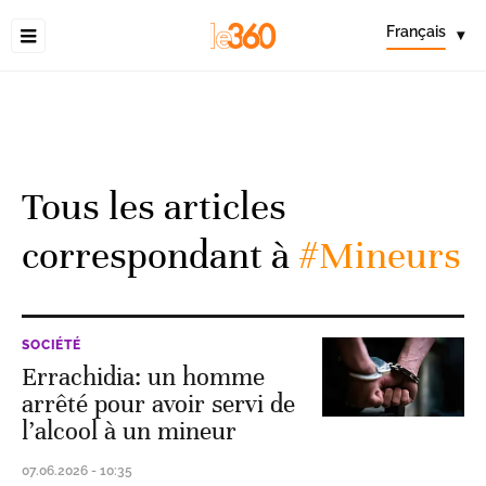
Français
▾
Tous les articles
correspondant à
#Mineurs
SOCIÉTÉ
Errachidia: un homme
arrêté pour avoir servi de
l’alcool à un mineur
07.06.2026 - 10:35