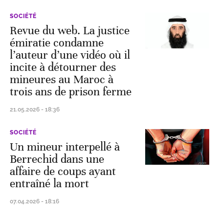
SOCIÉTÉ
Revue du web. La justice
émiratie condamne
l’auteur d’une vidéo où il
incite à détourner des
mineures au Maroc à
trois ans de prison ferme
21.05.2026 - 18:36
SOCIÉTÉ
Un mineur interpellé à
Berrechid dans une
affaire de coups ayant
entraîné la mort
07.04.2026 - 18:16