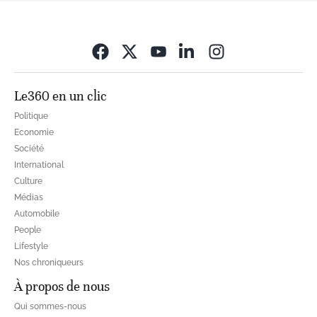
Opens in new wi
Le360 en un clic
Politique
Economie
Société
International
Culture
Médias
Automobile
People
Lifestyle
Nos chroniqueurs
À propos de nous
Qui sommes-nous