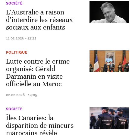
SOCIÉTÉ
L’Australie a raison
d’interdire les réseaux
sociaux aux enfants
11.02.2026 - 13:22
POLITIQUE
Lutte contre le crime
organisé: Gérald
Darmanin en visite
officielle au Maroc
02.02.2026 - 14:05
SOCIÉTÉ
Îles Canaries: la
disparition de mineurs
marocains révèle