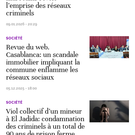
l’emprise des réseaux
criminels
09.01.2026 - 20:29
SOCIÉTÉ
Revue du web.
Casablanca: un scandale
immobilier impliquant la
commune enflamme les
réseaux sociaux
05.12.2025 - 18:00
SOCIÉTÉ
Viol collectif d’un mineur
à El Jadida: condamnation
des criminels à un total de
90 ans de prison ferme