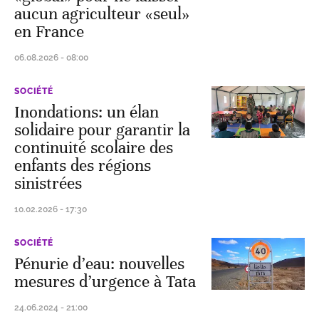
aucun agriculteur «seul»
en France
06.08.2026 - 08:00
SOCIÉTÉ
Inondations: un élan
solidaire pour garantir la
continuité scolaire des
enfants des régions
sinistrées
10.02.2026 - 17:30
SOCIÉTÉ
Pénurie d’eau: nouvelles
mesures d’urgence à Tata
24.06.2024 - 21:00