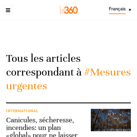
Français
▾
Tous les articles
correspondant à
#Mesures
urgentes
INTERNATIONAL
Canicules, sécheresse,
incendies: un plan
«global» pour ne laisser