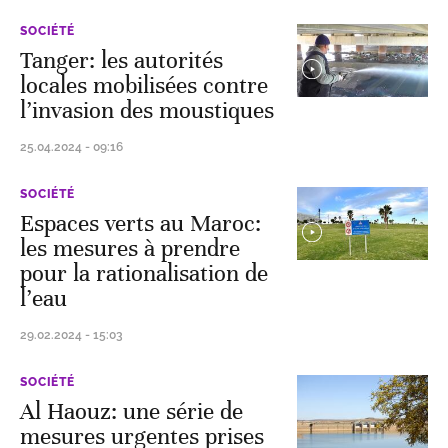
SOCIÉTÉ
Tanger: les autorités
locales mobilisées contre
l’invasion des moustiques
25.04.2024 - 09:16
SOCIÉTÉ
Espaces verts au Maroc:
les mesures à prendre
pour la rationalisation de
l’eau
29.02.2024 - 15:03
SOCIÉTÉ
Al Haouz: une série de
mesures urgentes prises