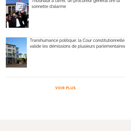
Tribunaux à l’arrêt: un procureur général tire la
sonnette d’alarme
Transhumance politique: la Cour constitutionnelle
valide les démissions de plusieurs parlementaires
VOIR PLUS