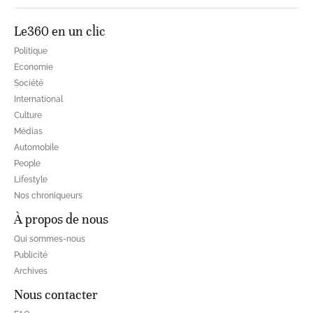
Le360 en un clic
Politique
Economie
Société
International
Culture
Médias
Automobile
People
Lifestyle
Nos chroniqueurs
À propos de nous
Qui sommes-nous
Publicité
Archives
Nous contacter