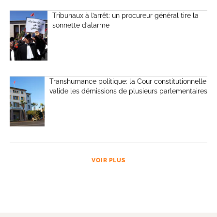
Tribunaux à l’arrêt: un procureur général tire la
sonnette d’alarme
Transhumance politique: la Cour constitutionnelle
valide les démissions de plusieurs parlementaires
VOIR PLUS