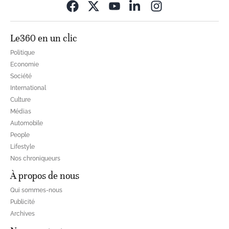
Opens in new wi
Le360 en un clic
Politique
Economie
Société
International
Culture
Médias
Automobile
People
Lifestyle
Nos chroniqueurs
À propos de nous
Qui sommes-nous
Publicité
Archives