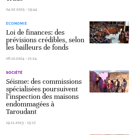
04.02.2025 - 19:44
ECONOMIE
Loi de finances: des
prévisions crédibles, selon
les bailleurs de fonds
06.10.2024 - 21:24
SOCIÉTÉ
Séisme: des commissions
spécialisées poursuivent
l’inspection des maisons
endommagées à
Taroudant
19.11.2023 - 15:17