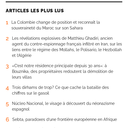
ARTICLES LES PLUS LUS
1
La Colombie change de position et reconnaît la
souveraineté du Maroc sur son Sahara
2
Les révélations explosives de Matthieu Ghadiri, ancien
agent du contre-espionnage français infiltré en Iran, sur les
liens entre le régime des Mollahs, le Polisario, le Hezbollah
et l’Algérie
3
«C’est notre résidence principale depuis 30 ans»: à
Bouznika, des propriétaires redoutent la démolition de
leurs villas
4
Trois dirhams de trop? Ce que cache la bataille des
chiffres sur le gasoil
5
Núcleo Nacional, le visage à découvert du néonazisme
espagnol
6
Sebta, paradoxes d’une frontière européenne en Afrique