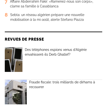
7
Affaire Abderrahim Fakir: «Ramenez-nous son corps»,
clame sa famille à Casablanca
8
Sebta: un réseau algérien prépare une nouvelle
mobilisation à la mi-août, alerte Stefano Piazza
REVUES DE PRESSE
Des téléphones espions venus d’Algérie
envahissent-ils Derb Ghallef?
Fraude fiscale: trois milliards de dirhams à
recouvrer