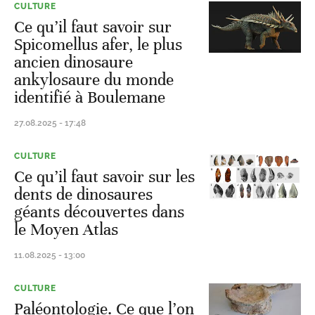
CULTURE
Ce qu’il faut savoir sur
Spicomellus afer, le plus
ancien dinosaure
ankylosaure du monde
identifié à Boulemane
27.08.2025 - 17:48
CULTURE
Ce qu’il faut savoir sur les
dents de dinosaures
géants découvertes dans
le Moyen Atlas
11.08.2025 - 13:00
CULTURE
Paléontologie. Ce que l’on