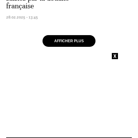
française
28.02.2025 - 13:45
AFFICHER PLUS