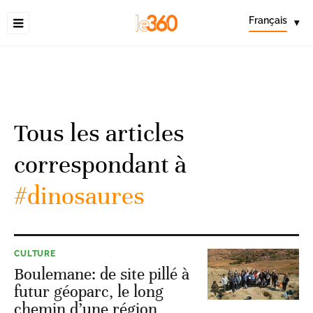
Français
▾
Tous les articles
correspondant à
#dinosaures
CULTURE
Boulemane: de site pillé à
futur géoparc, le long
chemin d’une région