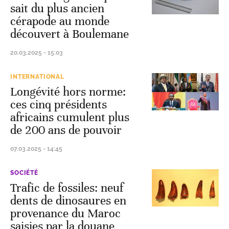
sait du plus ancien
cérapode au monde
découvert à Boulemane
20.03.2025 - 15:03
INTERNATIONAL
Longévité hors norme:
ces cinq présidents
africains cumulent plus
de 200 ans de pouvoir
07.03.2025 - 14:45
SOCIÉTÉ
Trafic de fossiles: neuf
dents de dinosaures en
provenance du Maroc
saisies par la douane