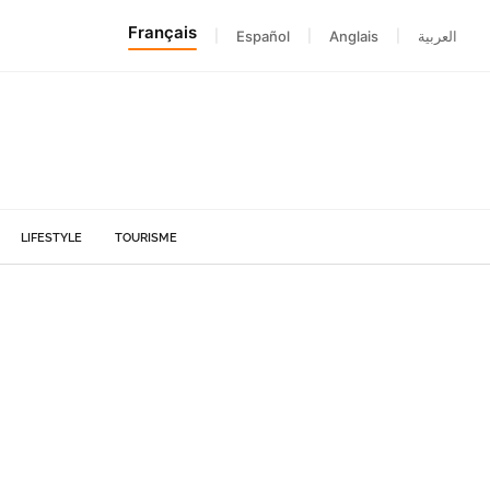
Français
|
Español
|
Anglais
|
العربية
LIFESTYLE
TOURISME