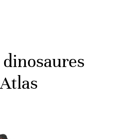
e dinosaures
Atlas