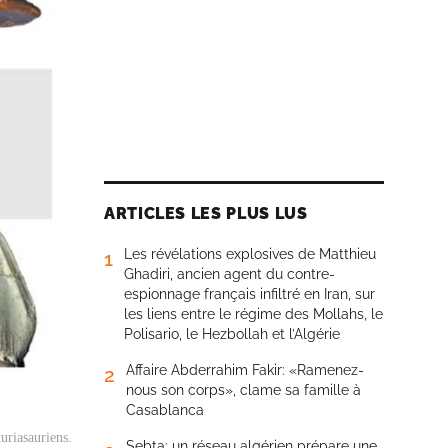
ARTICLES LES PLUS LUS
Les révélations explosives de Matthieu
1
Ghadiri, ancien agent du contre-
espionnage français infiltré en Iran, sur
les liens entre le régime des Mollahs, le
Polisario, le Hezbollah et l’Algérie
Affaire Abderrahim Fakir: «Ramenez-
2
nous son corps», clame sa famille à
Casablanca
uriasauriens.
Sebta: un réseau algérien prépare une