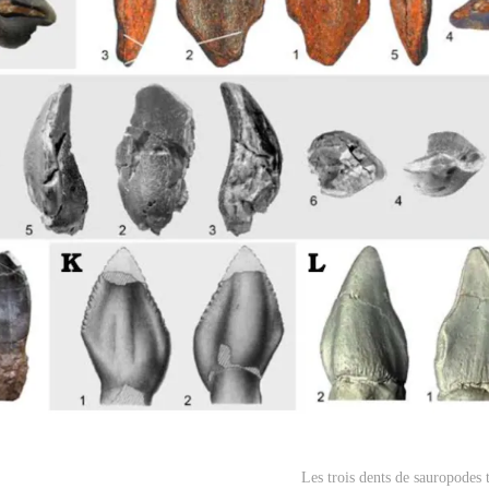
Les trois dents de sauropodes t