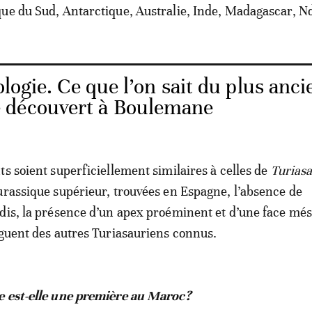
ue du Sud, Antarctique, Australie, Inde, Madagascar, Nd
logie. Ce que l’on sait du plus anci
 découvert à Boulemane
ts soient superficiellement similaires à celles de
Turias
rassique supérieur, trouvées en Espagne, l’absence de
dis, la présence d’un apex proéminent et d’une face més
nguent des autres Turiasauriens connus.
e est-elle une première au Maroc?