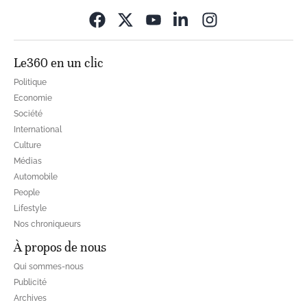
Opens in new wi
Le360 en un clic
Politique
Economie
Société
International
Culture
Médias
Automobile
People
Lifestyle
Nos chroniqueurs
À propos de nous
Qui sommes-nous
Publicité
Archives