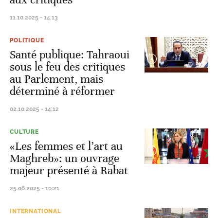
11.10.2025 - 14:13
POLITIQUE
Santé publique: Tahraoui
sous le feu des critiques
au Parlement, mais
déterminé à réformer
02.10.2025 - 14:12
CULTURE
«Les femmes et l’art au
Maghreb»: un ouvrage
majeur présenté à Rabat
25.06.2025 - 10:21
INTERNATIONAL