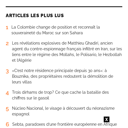
ARTICLES LES PLUS LUS
1
La Colombie change de position et reconnaît la
souveraineté du Maroc sur son Sahara
2
Les révélations explosives de Matthieu Ghadiri, ancien
agent du contre-espionnage français infiltré en Iran, sur les
liens entre le régime des Mollahs, le Polisario, le Hezbollah
et l’Algérie
3
«C’est notre résidence principale depuis 30 ans»: à
Bouznika, des propriétaires redoutent la démolition de
leurs villas
4
Trois dirhams de trop? Ce que cache la bataille des
chiffres sur le gasoil
5
Núcleo Nacional, le visage à découvert du néonazisme
espagnol
6
Sebta, paradoxes d’une frontière européenne en Afrique