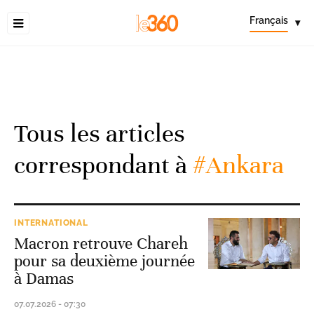
Français
▾
Tous les articles
correspondant à
#Ankara
INTERNATIONAL
Macron retrouve Chareh
pour sa deuxième journée
à Damas
07.07.2026 - 07:30