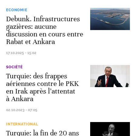
ECONOMIE
Debunk. Infrastructures
gazières: aucune
discussion en cours entre
Rabat et Ankara
17.10.2025 - 15:02
SOCIÉTÉ
Turquie: des frappes
aériennes contre le PKK
en Irak après l’attentat
à Ankara
02.10.2023 - 07:05
INTERNATIONAL
Turquie: la fin de 20 ans