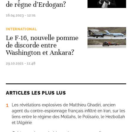
de règne d’Erdogan?
16.04.2023 - 12:01
INTERNATIONAL
Le F-16, nouvelle pomme
de discorde entre
Washington et Ankara?
29.10.2021 - 11:48
ARTICLES LES PLUS LUS
1
Les révélations explosives de Matthieu Ghadiri, ancien
agent du contre-espionnage français infiltré en Iran, sur les
liens entre le régime des Mollahs, le Polisario, le Hezbollah
et l’Algérie