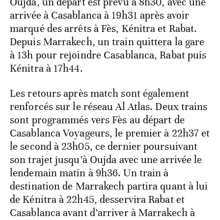
Oujda, un départ est prévu à 8h30, avec une
arrivée à Casablanca à 19h31 après avoir
marqué des arrêts à Fès, Kénitra et Rabat.
Depuis Marrakech, un train quittera la gare
à 13h pour rejoindre Casablanca, Rabat puis
Kénitra à 17h44.
Les retours après match sont également
renforcés sur le réseau Al Atlas. Deux trains
sont programmés vers Fès au départ de
Casablanca Voyageurs, le premier à 22h37 et
le second à 23h05, ce dernier poursuivant
son trajet jusqu’à Oujda avec une arrivée le
lendemain matin à 9h36. Un train à
destination de Marrakech partira quant à lui
de Kénitra à 22h45, desservira Rabat et
Casablanca avant d’arriver à Marrakech à