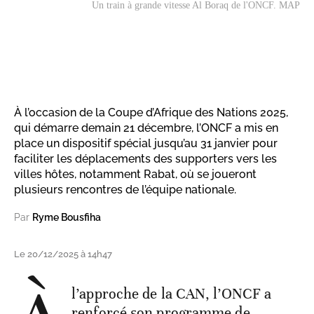
Un train à grande vitesse
Al Boraq
de l'ONCF. MAP
À l’occasion de la Coupe d’Afrique des Nations 2025,
qui démarre demain 21 décembre, l’ONCF a mis en
place un dispositif spécial jusqu’au 31 janvier pour
faciliter les déplacements des supporters vers les
villes hôtes, notamment Rabat, où se joueront
plusieurs rencontres de l’équipe nationale.
Par
Ryme Bousfiha
Le 20/12/2025 à 14h47
l’approche de la CAN, l’ONCF a
renforcé son programme de