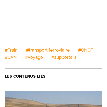
#
Train
#
transport ferroviaire
#
ONCF
#
CAN
#
voyage
#
supporters
LES CONTENUS LIÉS