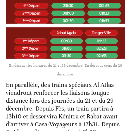
En dessus, les horaires du 21 et 29 décembre. En dessous ceux du 26
décembre.
En parallèle, des trains spéciaux Al Atlas
viendront renforcer les liaisons longue
distance lors des journées du 21 et du 29
décembre. Depuis Fès, un train partira à
13h10 et desservira Kénitra et Rabat avant
d’arriver à Casa-Voyageurs à 17h31. Depuis