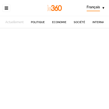
Français
▾
Actuellement
POLITIQUE
ECONOMIE
SOCIÉTÉ
INTERNATIO