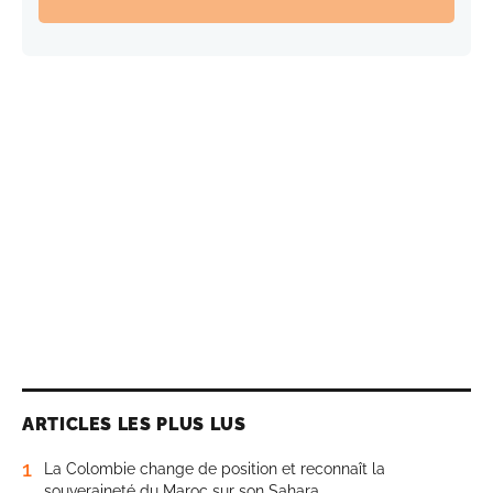
ARTICLES LES PLUS LUS
1
La Colombie change de position et reconnaît la
souveraineté du Maroc sur son Sahara