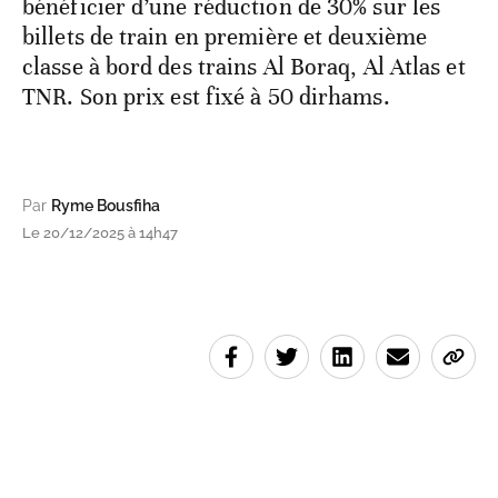
bénéficier d’une réduction de 30% sur les
billets de train en première et deuxième
classe à bord des trains Al Boraq, Al Atlas et
TNR. Son prix est fixé à 50 dirhams.
Par
Ryme Bousfiha
Le 20/12/2025 à 14h47