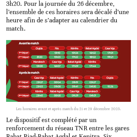
3h20. Pour la journée du 26 décembre,
l’ensemble de ces horaires sera décalé d’une
heure afin de s’adapter au calendrier du
match.
Les horaires avant et après match du 21 et 29 décembre 2025.
Le dispositif est complété par un
renforcement du réseau TNR entre les gares
Rabat Riad-Rabat Agdal et Kenitra. Six