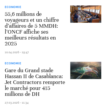
ECONOMIE
55,6 millions de
voyageurs et un chiffre
d’affaires de 5 MMDH:
l’ONCF affiche ses
meilleurs résultats en
2025
10.04.2026 - 19:47
ECONOMIE
Gare du Grand stade
Hassan II de Casablanca:
Jet Contractors remporte
le marché pour 415
millions de DH
27.03.2026 - 11:34