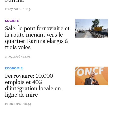
28.07.2026 - 18:19
SOCIÉTÉ
Salé: le pont ferroviaire et
la route menant vers le
quartier Karima élargis à
trois voies
19.07.2026 - 12:04
ECONOMIE
Ferroviaire: 10.000
emplois et 40%
d’intégration locale en
ligne de mire
22.06.2026 - 18:44