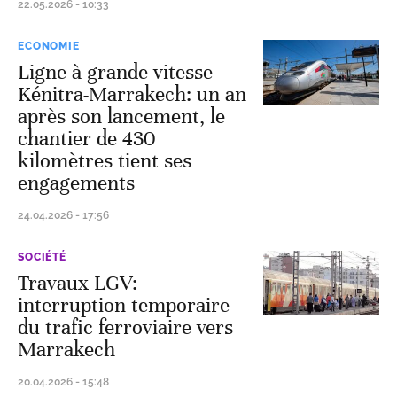
22.05.2026 - 10:33
ECONOMIE
Ligne à grande vitesse
Kénitra-Marrakech: un an
après son lancement, le
chantier de 430
kilomètres tient ses
engagements
24.04.2026 - 17:56
SOCIÉTÉ
Travaux LGV:
interruption temporaire
du trafic ferroviaire vers
Marrakech
20.04.2026 - 15:48