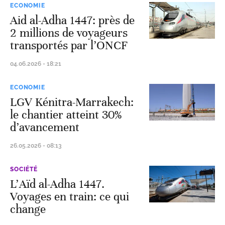
ECONOMIE
Aid al-Adha 1447: près de
2 millions de voyageurs
transportés par l’ONCF
04.06.2026 - 18:21
ECONOMIE
LGV Kénitra-Marrakech:
le chantier atteint 30%
d’avancement
26.05.2026 - 08:13
SOCIÉTÉ
L’Aïd al-Adha 1447.
Voyages en train: ce qui
change