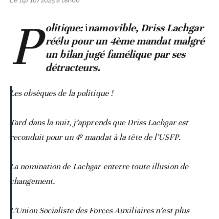
Le 19/10/2025 à 18h06
P
olitique:
i
namovible, Driss Lachgar
réélu pour un 4ème mandat malgré
un bilan jugé famélique par ses
détracteurs.
Les obsèques de la politique !
Tard dans la nuit, j’apprends que Driss Lachgar est
reconduit pour un 4ᵉ mandat à la tête de l’USFP.
La nomination de Lachgar enterre toute illusion de
changement.
L’Union Socialiste des Forces Auxiliaires n’est plus