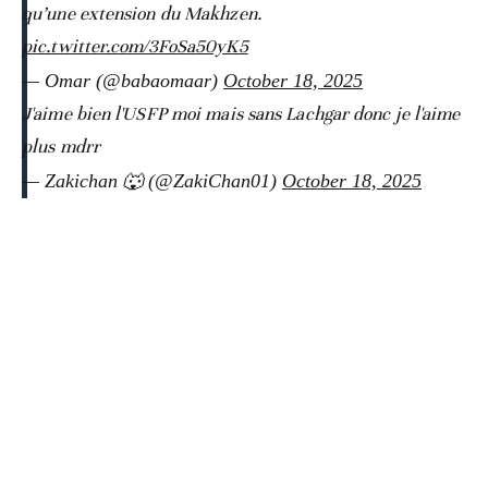
qu’une extension du Makhzen.
pic.twitter.com/3FoSa50yK5
— Omar (@babaomaar)
October 18, 2025
J'aime bien l'USFP moi mais sans Lachgar donc je l'aime
plus mdrr
— Zakichan 🐺 (@ZakiChan01)
October 18, 2025