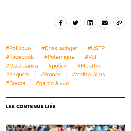
#
Politique
#
Driss lachgar
#
USFP
#
Facebook
#
Polémique
#
Vol
#
Casablanca
#
police
#
Meurtre
#
Enquête
#
France
#
Maitre Gims
#
Booba
#
garde à vue
LES CONTENUS LIÉS