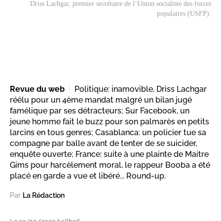
Driss Lachgar, premier secrétaire de l’Union socialiste des forces
populaires (USFP).
Revue du web
Politique: inamovible, Driss Lachgar
réélu pour un 4ème mandat malgré un bilan jugé
famélique par ses détracteurs; Sur Facebook, un
jeune homme fait le buzz pour son palmarès en petits
larcins en tous genres; Casablanca: un policier tue sa
compagne par balle avant de tenter de se suicider,
enquête ouverte; France: suite à une plainte de Maitre
Gims pour harcèlement moral, le rappeur Booba a été
placé en garde a vue et libéré... Round-up.
Par
La Rédaction