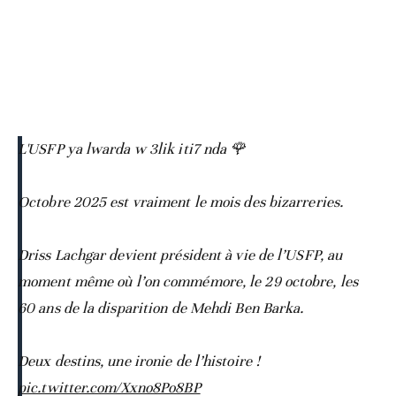
L'USFP ya lwarda w 3lik iti7 nda 🌹
Octobre 2025 est vraiment le mois des bizarreries.
Driss Lachgar devient président à vie de l’USFP, au
moment même où l’on commémore, le 29 octobre, les
60 ans de la disparition de Mehdi Ben Barka.
Deux destins, une ironie de l’histoire !
pic.twitter.com/Xxno8Po8BP