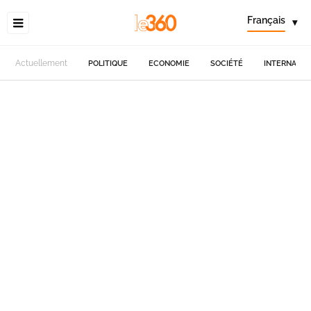
Français
▾
Actuellement
POLITIQUE
ECONOMIE
SOCIÉTÉ
INTERNATIO