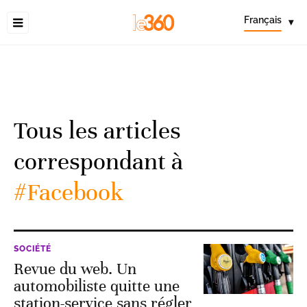
Français
▾
Tous les articles
correspondant à
#Facebook
SOCIÉTÉ
Revue du web. Un
automobiliste quitte une
station-service sans régler