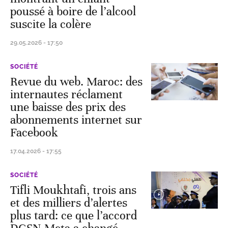
poussé à boire de l’alcool
suscite la colère
29.05.2026 - 17:50
SOCIÉTÉ
Revue du web. Maroc: des
internautes réclament
une baisse des prix des
abonnements internet sur
Facebook
17.04.2026 - 17:55
SOCIÉTÉ
Tifli Moukhtafi, trois ans
et des milliers d’alertes
plus tard: ce que l’accord