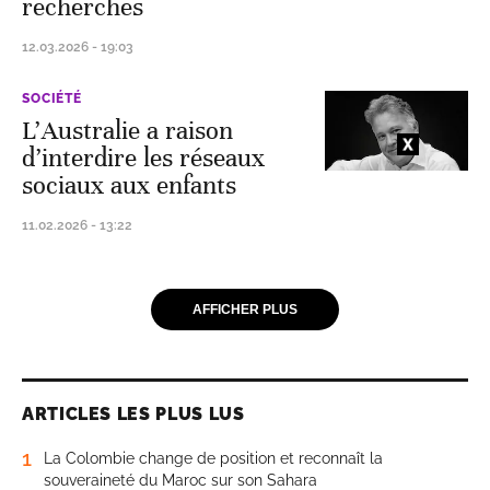
recherches
12.03.2026 - 19:03
SOCIÉTÉ
L’Australie a raison
d’interdire les réseaux
sociaux aux enfants
11.02.2026 - 13:22
AFFICHER PLUS
ARTICLES LES PLUS LUS
1
La Colombie change de position et reconnaît la
souveraineté du Maroc sur son Sahara