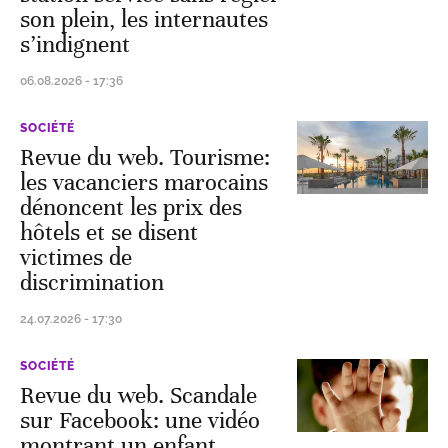
son plein, les internautes
s’indignent
06.08.2026 - 17:36
SOCIÉTÉ
Revue du web. Tourisme:
les vacanciers marocains
dénoncent les prix des
hôtels et se disent
victimes de
discrimination
24.07.2026 - 17:30
SOCIÉTÉ
Revue du web. Scandale
sur Facebook: une vidéo
montrant un enfant