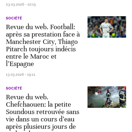
23.03.2026 - 10:15
SOCIÉTÉ
Revue du web. Football:
après sa prestation face à
Manchester City, Thiago
Pitarch toujours indécis
entre le Maroc et
l’Espagne
13.03.2026 - 19:11
SOCIÉTÉ
Revue du web.
Chefchaouen: la petite
Soundous retrouvée sans
vie dans un cours d’eau
après plusieurs jours de