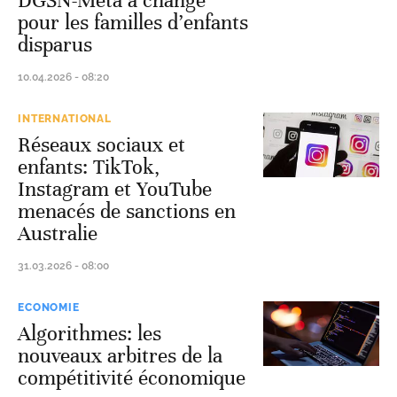
DGSN-Meta a changé
pour les familles d’enfants
disparus
10.04.2026 - 08:20
INTERNATIONAL
Réseaux sociaux et
enfants: TikTok,
Instagram et YouTube
menacés de sanctions en
Australie
31.03.2026 - 08:00
ECONOMIE
Algorithmes: les
nouveaux arbitres de la
compétitivité économique