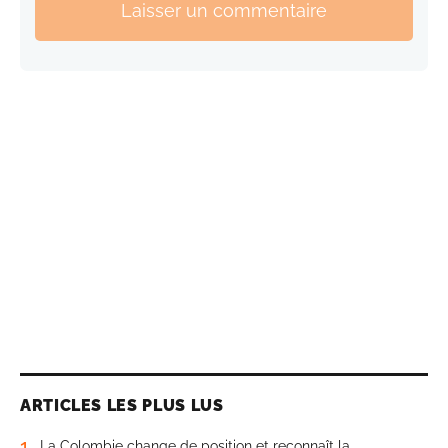
Laisser un commentaire
ARTICLES LES PLUS LUS
1
La Colombie change de position et reconnaît la