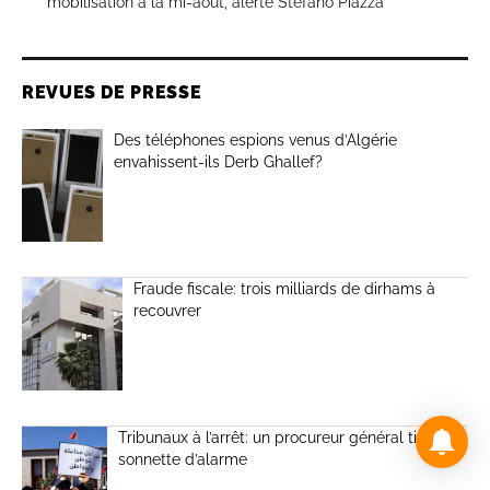
mobilisation à la mi-août, alerte Stefano Piazza
REVUES DE PRESSE
Des téléphones espions venus d’Algérie
envahissent-ils Derb Ghallef?
Fraude fiscale: trois milliards de dirhams à
recouvrer
Tribunaux à l’arrêt: un procureur général tire la
sonnette d’alarme