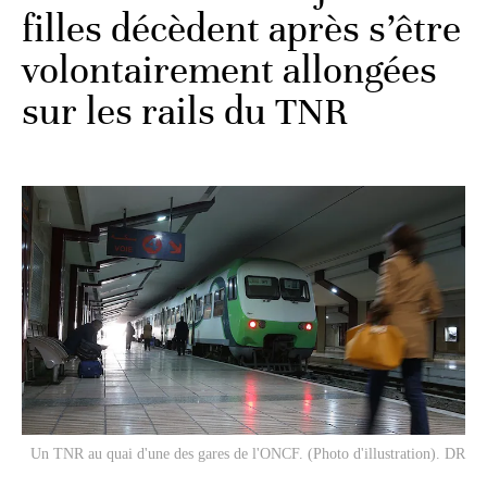
filles décèdent après s’être
volontairement allongées
sur les rails du TNR
Un TNR au quai d'une des gares de l'ONCF. (Photo d'illustration). DR