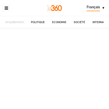
Français
▾
Actuellement
POLITIQUE
ECONOMIE
SOCIÉTÉ
INTERNATIO