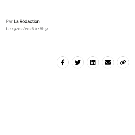
Par
La Rédaction
Le 19/02/2026 à 18h51