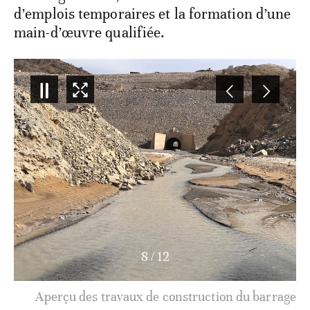
d’emplois temporaires et la formation d’une
main-d’œuvre qualifiée.
8
/
12
Aperçu des travaux de construction du barrage