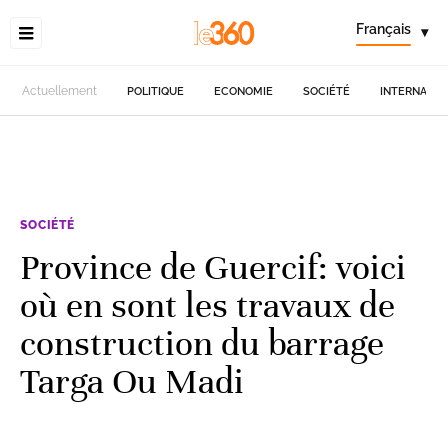
Français
▾
Actuellement
POLITIQUE
ECONOMIE
SOCIÉTÉ
INTERNATIO
SOCIÉTÉ
Province de Guercif: voici
où en sont les travaux de
construction du barrage
Targa Ou Madi