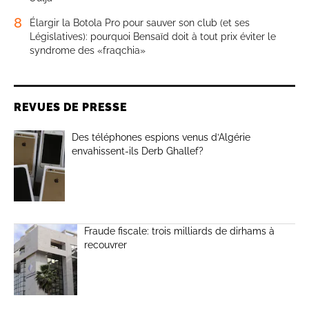
8
Élargir la Botola Pro pour sauver son club (et ses
Législatives): pourquoi Bensaïd doit à tout prix éviter le
syndrome des «fraqchia»
REVUES DE PRESSE
Des téléphones espions venus d’Algérie
envahissent-ils Derb Ghallef?
Fraude fiscale: trois milliards de dirhams à
recouvrer