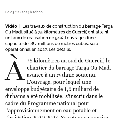
Le 03/11/2024 à 10h00
Vidéo
Les travaux de construction du barrage Targa
Ou Madi, situé à 75 kilomètres de Guercif, ont atteint
un taux de réalisation de 54%. L’ouvrage, d’une
capacité de 287 millions de mètres cubes, sera
opérationnel en 2027. Les détails.
À
78 kilomètres au sud de Guercif, le
chantier du barrage Targa Ou Madi
avance à un rythme soutenu.
L’ouvrage, pour lequel une
enveloppe budgétaire de 1,5 milliard de
dirhams a été mobilisée, s’inscrit dans le
cadre du Programme national pour
l’approvisionnement en eau potable et
l’irrigation 2020-2027. Sa retenue couvrira