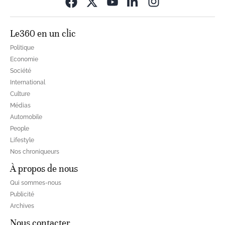
Opens in new wi
Le360 en un clic
Politique
Economie
Société
International
Culture
Médias
Automobile
People
Lifestyle
Nos chroniqueurs
À propos de nous
Qui sommes-nous
Publicité
Archives
Nous contacter