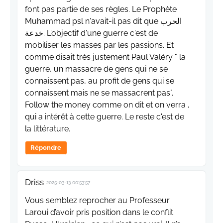
font pas partie de ses règles. Le Prophète
Muhammad psl n'avait-il pas dit que الحرب
خدعة. L'objectif d'une guerre c'est de
mobiliser les masses par les passions. Et
comme disait très justement Paul Valéry " la
guerre, un massacre de gens qui ne se
connaissent pas, au profit de gens qui se
connaissent mais ne se massacrent pas".
Follow the money comme on dit et on verra ,
qui a intérêt à cette guerre. Le reste c'est de
la littérature.
Répondre
Driss
2025-03-13 00:53:57
Vous semblez reprocher au Professeur
Laroui d’avoir pris position dans le conflit