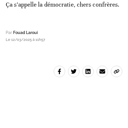
Ça s’appelle la démocratie, chers confrères.
Par
Fouad Laroui
Le 12/03/2025 à 11h57