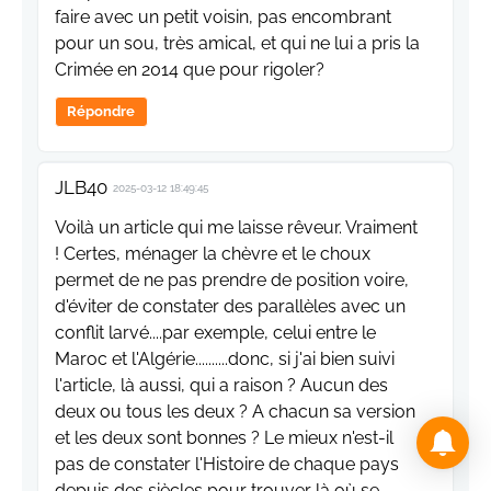
faire avec un petit voisin, pas encombrant
pour un sou, très amical, et qui ne lui a pris la
Crimée en 2014 que pour rigoler?
Répondre
JLB40
2025-03-12 18:49:45
Voilà un article qui me laisse rêveur. Vraiment
! Certes, ménager la chèvre et le choux
permet de ne pas prendre de position voire,
d'éviter de constater des parallèles avec un
conflit larvé....par exemple, celui entre le
Maroc et l'Algérie..........donc, si j'ai bien suivi
l'article, là aussi, qui a raison ? Aucun des
deux ou tous les deux ? A chacun sa version
et les deux sont bonnes ? Le mieux n'est-il
pas de constater l'Histoire de chaque pays
depuis des siècles pour trouver là où se