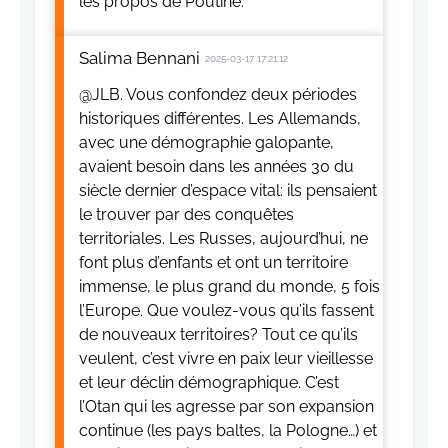
les propos de Poutine.
Salima Bennani
2025-03-17 17:21:12
@JLB. Vous confondez deux périodes
historiques différentes. Les Allemands,
avec une démographie galopante,
avaient besoin dans les années 30 du
siècle dernier d’espace vital: ils pensaient
le trouver par des conquêtes
territoriales. Les Russes, aujourd’hui, ne
font plus d’enfants et ont un territoire
immense, le plus grand du monde, 5 fois
l’Europe. Que voulez-vous qu’ils fassent
de nouveaux territoires? Tout ce qu’ils
veulent, c’est vivre en paix leur vieillesse
et leur déclin démographique. C’est
l’Otan qui les agresse par son expansion
continue (les pays baltes, la Pologne…) et