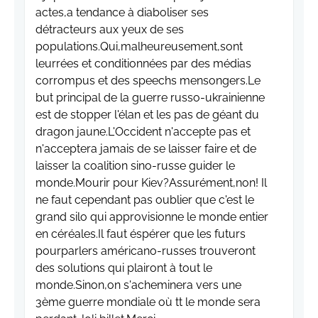
actes,a tendance à diaboliser ses
détracteurs aux yeux de ses
populations.Qui,malheureusement,sont
leurrées et conditionnées par des médias
corrompus et des speechs mensongers.Le
but principal de la guerre russo-ukrainienne
est de stopper l'élan et les pas de géant du
dragon jaune.L'Occident n'accepte pas et
n'acceptera jamais de se laisser faire et de
laisser la coalition sino-russe guider le
monde.Mourir pour Kiev?Assurément,non! Il
ne faut cependant pas oublier que c'est le
grand silo qui approvisionne le monde entier
en céréales.Il faut éspérer que les futurs
pourparlers américano-russes trouveront
des solutions qui plairont à tout le
monde.Sinon,on s'acheminera vers une
3ème guerre mondiale où tt le monde sera