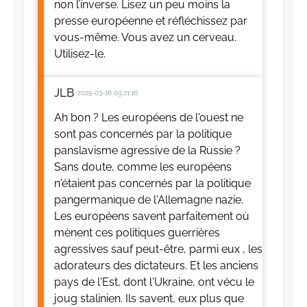
non l’inverse. Lisez un peu moins la
presse européenne et réfléchissez par
vous-même. Vous avez un cerveau.
Utilisez-le.
JLB
2025-03-16 09:21:16
Ah bon ? Les européens de l'ouest ne
sont pas concernés par la politique
panslavisme agressive de la Russie ?
Sans doute, comme les européens
n'étaient pas concernés par la politique
pangermanique de l'Allemagne nazie.
Les européens savent parfaitement où
mènent ces politiques guerrières
agressives sauf peut-être, parmi eux , les
adorateurs des dictateurs. Et les anciens
pays de l'Est, dont l'Ukraine, ont vécu le
joug stalinien. Ils savent, eux plus que