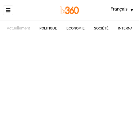
Français
▾
Actuellement
POLITIQUE
ECONOMIE
SOCIÉTÉ
INTERNATIO