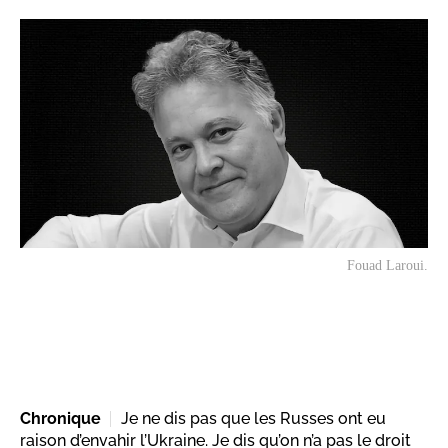
Fouad Laroui.
Chronique
Je ne dis pas que les Russes ont eu
raison d’envahir l’Ukraine. Je dis qu’on n’a pas le droit