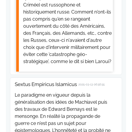
Crimée) est russophone et
historiquement russe. Comment n'ont-ils
pas compris qu'en se rangeant
ouvertement du côté des Américains,
des Français, des Allemands, etc., contre
les Russes, ceux-ci n'avaient d'autre
choix que d'intervenir militairement pour
éviter cette 'catastrophe géo-
stratégique', comme le dit si bien Laroui?
Sextus Empiricus Islamicus
2025-03-13 06:56:55
Le paradigme en vigueur depuis la
généralisation des idées de Machiavel puis
des travaux de Edward Bernays est le
mensonge. En réalité la propagande de
guerre ce n'est pas un sujet pour
épistemologues. L'honnêteté et la probité ne