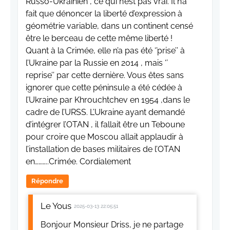
Russo-Ukrainien , ce qui n’est pas vrai. Il n’a
fait que dénoncer la liberté d’expression à
géométrie variable, dans un continent censé
être le berceau de cette même liberté !
Quant à la Crimée, elle n’a pas été ‘’prise’’ à
l’Ukraine par la Russie en 2014 , mais ‘’
reprise’’ par cette dernière. Vous êtes sans
ignorer que cette péninsule a été cédée à
l’Ukraine par Khrouchtchev en 1954 ,dans le
cadre de l’URSS. L’Ukraine ayant demandé
d’intégrer l’OTAN , il fallait être un Teboune
pour croire que Moscou allait applaudir à
l’installation de bases militaires de l’OTAN
en………..Crimée. Cordialement
Répondre
Le Yous
2025-03-13 22:05:51
Bonjour Monsieur Driss, je ne partage