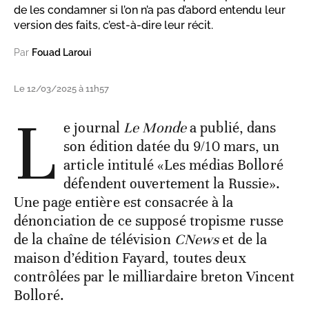
de les condamner si l’on n’a pas d’abord entendu leur
version des faits, c’est-à-dire leur récit.
Par
Fouad Laroui
Le 12/03/2025 à 11h57
L
e journal
Le Monde
a publié, dans
son édition datée du 9/10 mars, un
article intitulé «Les médias Bolloré
défendent ouvertement la Russie».
Une page entière est consacrée à la
dénonciation de ce supposé tropisme russe
de la chaîne de télévision
CNews
et de la
maison d’édition Fayard, toutes deux
contrôlées par le milliardaire breton Vincent
Bolloré.