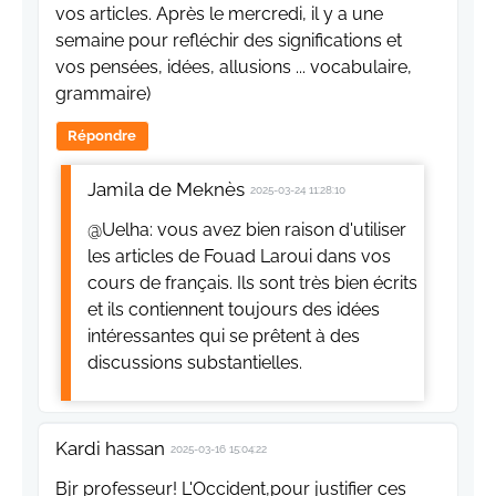
vos articles. Après le mercredi, il y a une
semaine pour refléchir des significations et
vos pensées, idées, allusions ... vocabulaire,
grammaire)
Répondre
Jamila de Meknès
2025-03-24 11:28:10
@Uelha: vous avez bien raison d'utiliser
les articles de Fouad Laroui dans vos
cours de français. Ils sont très bien écrits
et ils contiennent toujours des idées
intéressantes qui se prêtent à des
discussions substantielles.
Kardi hassan
2025-03-16 15:04:22
Bjr professeur! L'Occident,pour justifier ces