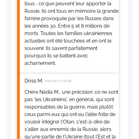
tous , ce que peuvent leur apporter la
Russie. Ils ont tous en mémoire la grande
famine provoquée par les Russes dans
les années 30. Entre 5 et 8 millions de
morts. Toutes les familles ukrainiennes
actuelles ont été touchées et en ont le
souvenir Ils savent parfaitement
pourquoi ils se battent avec
acharnement.
Driss M.
2025-03-13 17:57:58
Chère Nadia M., une précision: ce ne sont
pas 'les Ukrainiens', en général, qui sont
responsables de la guerre, mais plutôt
ceux parmi eux qui ont eu l'idée folle de
vouloir intégrer l'Otan, c'est-à-dire de
s'allier aux ennemis de la Russie, alors
qu'une partie de l'Ukraine (tout l'Est et la