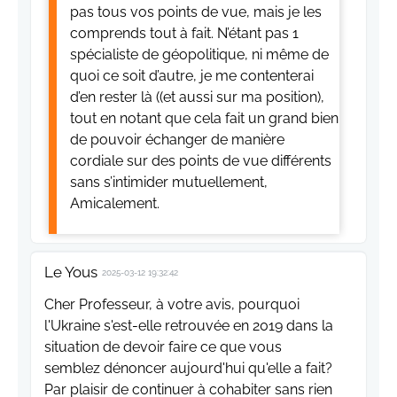
pas tous vos points de vue, mais je les
comprends tout à fait. N’étant pas 1
spécialiste de géopolitique, ni même de
quoi ce soit d’autre, je me contenterai
d’en rester là ((et aussi sur ma position),
tout en notant que cela fait un grand bien
de pouvoir échanger de manière
cordiale sur des points de vue différents
sans s’intimider mutuellement,
Amicalement.
Le Yous
2025-03-12 19:32:42
Cher Professeur, à votre avis, pourquoi
l'Ukraine s'est-elle retrouvée en 2019 dans la
situation de devoir faire ce que vous
semblez dénoncer aujourd'hui qu'elle a fait?
Par plaisir de continuer à cohabiter sans rien