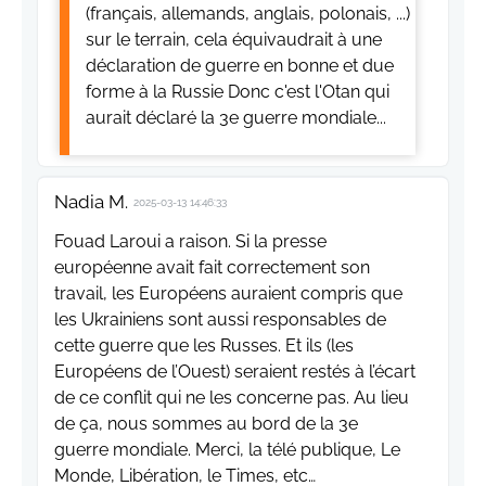
(français, allemands, anglais, polonais, ...)
sur le terrain, cela équivaudrait à une
déclaration de guerre en bonne et due
forme à la Russie Donc c'est l'Otan qui
aurait déclaré la 3e guerre mondiale...
Nadia M.
2025-03-13 14:46:33
Fouad Laroui a raison. Si la presse
européenne avait fait correctement son
travail, les Européens auraient compris que
les Ukrainiens sont aussi responsables de
cette guerre que les Russes. Et ils (les
Européens de l’Ouest) seraient restés à l’écart
de ce conflit qui ne les concerne pas. Au lieu
de ça, nous sommes au bord de la 3e
guerre mondiale. Merci, la télé publique, Le
Monde, Libération, le Times, etc…