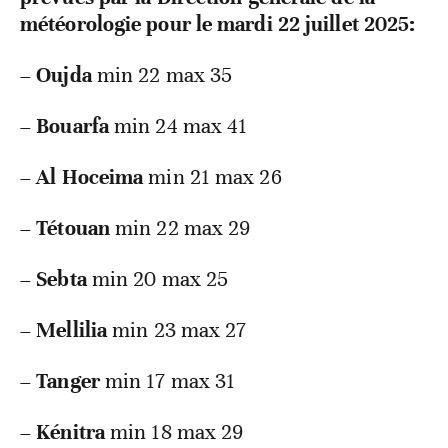
météorologie pour le mardi 22 juillet 2025:
–
Oujda
min 22 max 35
–
Bouarfa
min 24 max 41
–
Al Hoceima
min 21 max 26
–
Tétouan
min 22 max 29
–
Sebta
min 20 max 25
–
Mellilia
min 23 max 27
–
Tanger
min 17 max 31
–
Kénitra
min 18 max 29