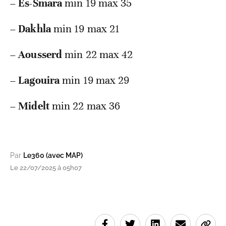
–
Es-Smara
min 19 max 35
–
Dakhla
min 19 max 21
–
Aousserd
min 22 max 42
–
Lagouira
min 19 max 29
–
Midelt
min 22 max 36
Par
Le360 (avec MAP)
Le 22/07/2025 à 05h07