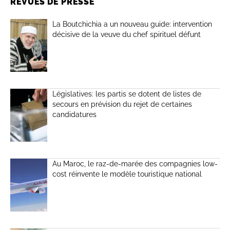
REVUES DE PRESSE
La Boutchichia a un nouveau guide: intervention
décisive de la veuve du chef spirituel défunt
Législatives: les partis se dotent de listes de
secours en prévision du rejet de certaines
candidatures
Au Maroc, le raz-de-marée des compagnies low-
cost réinvente le modèle touristique national