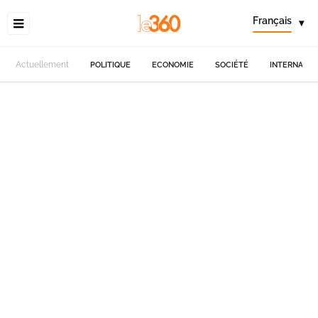
Français
▾
Actuellement
POLITIQUE
ECONOMIE
SOCIÉTÉ
INTERNATIO