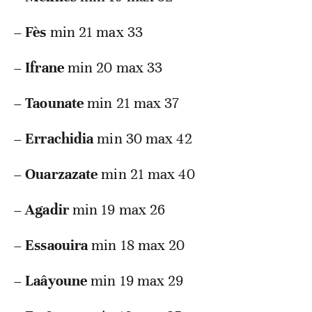
–
Fès
min 21 max 33
–
Ifrane
min 20 max 33
–
Taounate
min 21 max 37
–
Errachidia
min 30 max 42
–
Ouarzazate
min 21 max 40
–
Agadir
min 19 max 26
–
Essaouira
min 18 max 20
–
Laâyoune
min 19 max 29