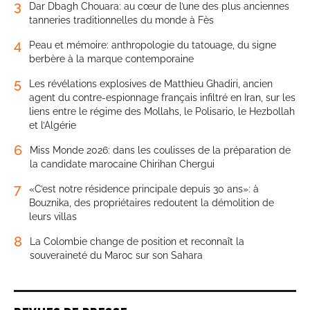
3
Dar Dbagh Chouara: au cœur de l’une des plus anciennes
tanneries traditionnelles du monde à Fès
4
Peau et mémoire: anthropologie du tatouage, du signe
berbère à la marque contemporaine
5
Les révélations explosives de Matthieu Ghadiri, ancien
agent du contre-espionnage français infiltré en Iran, sur les
liens entre le régime des Mollahs, le Polisario, le Hezbollah
et l’Algérie
6
Miss Monde 2026: dans les coulisses de la préparation de
la candidate marocaine Chirihan Chergui
7
«C’est notre résidence principale depuis 30 ans»: à
Bouznika, des propriétaires redoutent la démolition de
leurs villas
8
La Colombie change de position et reconnaît la
souveraineté du Maroc sur son Sahara