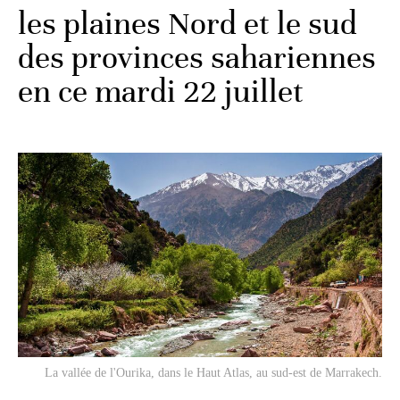
les plaines Nord et le sud
des provinces sahariennes
en ce mardi 22 juillet
La vallée de l'Ourika, dans le Haut Atlas, au sud-est de Marrakech.