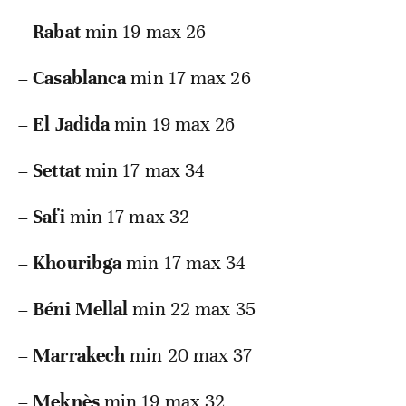
–
Rabat
min 19 max 26
–
Casablanca
min 17 max 26
–
El Jadida
min 19 max 26
–
Settat
min 17 max 34
–
Safi
min 17 max 32
–
Khouribga
min 17 max 34
–
Béni Mellal
min 22 max 35
–
Marrakech
min 20 max 37
–
Meknès
min 19 max 32