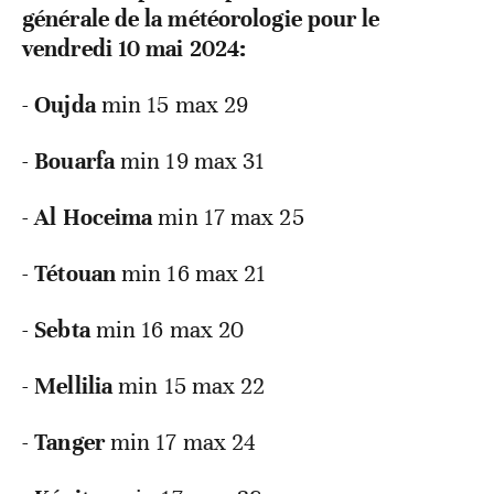
générale de la météorologie pour le
vendredi 10 mai 2024:
-
Oujda
min 15 max 29
-
Bouarfa
min 19 max 31
-
Al Hoceima
min 17 max 25
-
Tétouan
min 16 max 21
-
Sebta
min 16 max 20
-
Mellilia
min 15 max 22
-
Tanger
min 17 max 24