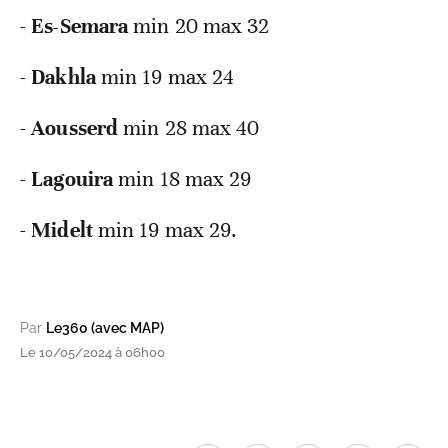
-
Es-Semara
min 20 max 32
-
Dakhla
min 19 max 24
-
Aousserd
min 28 max 40
-
Lagouira
min 18 max 29
-
Midelt
min 19 max 29.
Par
Le360 (avec MAP)
Le 10/05/2024 à 06h00