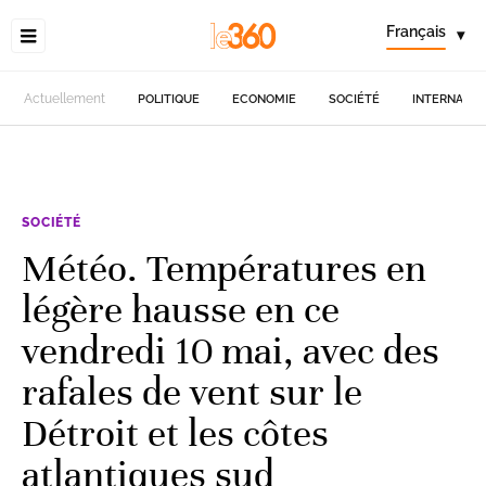
Français
▾
Actuellement
POLITIQUE
ECONOMIE
SOCIÉTÉ
INTERNATIO
SOCIÉTÉ
Météo. Températures en
légère hausse en ce
vendredi 10 mai, avec des
rafales de vent sur le
Détroit et les côtes
atlantiques sud