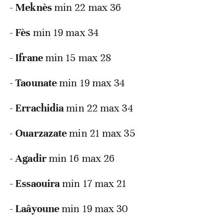
-
Meknès
min 22 max 36
-
Fès
min 19 max 34
-
Ifrane
min 15 max 28
-
Taounate
min 19 max 34
-
Errachidia
min 22 max 34
-
Ouarzazate
min 21 max 35
-
Agadir
min 16 max 26
-
Essaouira
min 17 max 21
-
Laâyoune
min 19 max 30