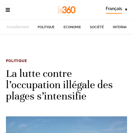
Français
▾
Actuellement
POLITIQUE
ECONOMIE
SOCIÉTÉ
INTERNATIO
POLITIQUE
La lutte contre
l’occupation illégale des
plages s’intensifie