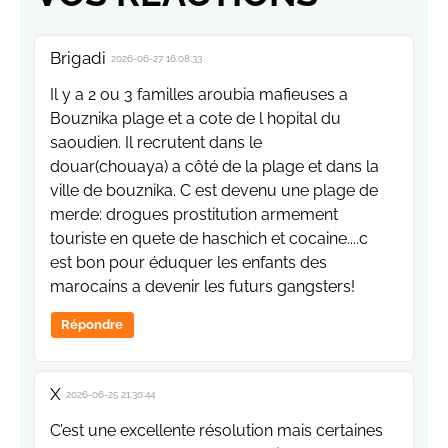
Brigadi
2026-06-27 16:08:33
Il y a 2 ou 3 familles aroubia mafieuses a
Bouznika plage et a cote de l hopital du
saoudien. Il recrutent dans le
douar(chouaya) a côté de la plage et dans la
ville de bouznika. C est devenu une plage de
merde: drogues prostitution armement
touriste en quete de haschich et cocaine....c
est bon pour éduquer les enfants des
marocains a devenir les futurs gangsters!
Répondre
X
2026-06-25 21:30:44
C’est une excellente résolution mais certaines