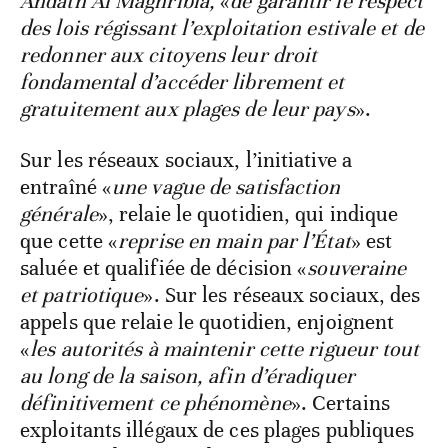
Ahdath Al Maghribia,
«
de garantir le respect
des lois régissant l’exploitation estivale et de
redonner aux citoyens leur droit
fondamental d’accéder librement et
gratuitement aux plages de leur pays
».
Sur les réseaux sociaux, l’initiative a
entraîné «
une vague de satisfaction
générale
», relaie le quotidien, qui indique
que cette «
reprise en main par l’État
» est
saluée et qualifiée de décision «
souveraine
et patriotique
». Sur les réseaux sociaux, des
appels que relaie le quotidien, enjoignent
«
les autorités à maintenir cette rigueur tout
au long de la saison, afin d’éradiquer
définitivement ce phénomène
». Certains
exploitants illégaux de ces plages publiques