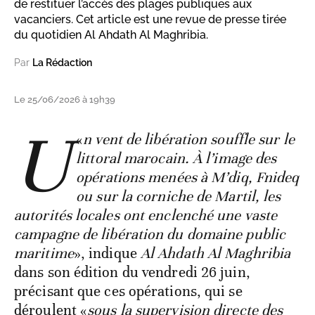
de restituer l’accès des plages publiques aux
vacanciers. Cet article est une revue de presse tirée
du quotidien Al Ahdath Al Maghribia.
Par
La Rédaction
Le 25/06/2026 à 19h39
U
«
n vent de libération souffle sur le
littoral marocain. À l’image des
opérations menées à M’diq, Fnideq
ou sur la corniche de Martil, les
autorités locales ont enclenché une vaste
campagne de libération du domaine public
maritime
», indique
Al Ahdath Al Maghribia
dans son édition du vendredi 26 juin,
précisant que ces opérations, qui se
déroulent «
sous la supervision directe des