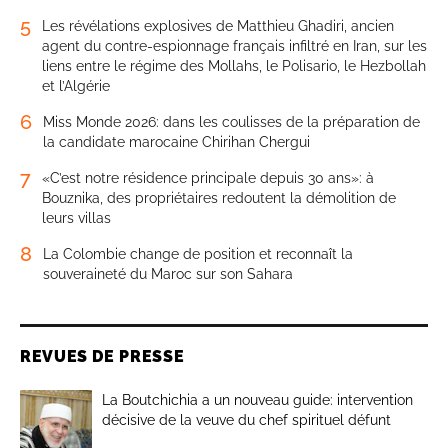
5
Les révélations explosives de Matthieu Ghadiri, ancien
agent du contre-espionnage français infiltré en Iran, sur les
liens entre le régime des Mollahs, le Polisario, le Hezbollah
et l’Algérie
6
Miss Monde 2026: dans les coulisses de la préparation de
la candidate marocaine Chirihan Chergui
7
«C’est notre résidence principale depuis 30 ans»: à
Bouznika, des propriétaires redoutent la démolition de
leurs villas
8
La Colombie change de position et reconnaît la
souveraineté du Maroc sur son Sahara
REVUES DE PRESSE
La Boutchichia a un nouveau guide: intervention
décisive de la veuve du chef spirituel défunt