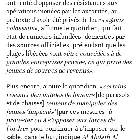
ont tenté d’opposer des résistances aux
opérations menées par les autorités, au
prétexte d’avoir été privés de leurs «
gains
colossaux
», affirme le quotidien, qui fait
état de rumeurs infondées, démenties par
des sources officielles, prétendant que les
plages libérées vont «
être concédées à de
grandes entreprises privées, ce qui prive des
jeunes de sources de revenus
».
Plus encore, ajoute le quotidien, «
certains
réseaux démantelés de loueurs
[de parasols
et de chaises]
tentent de manipuler des
jeunes ‘impactés’
[par ces mesures]
à
protester ou à s’opposer aux forces de
l’ordre
» pour continuer à s’imposer sur le
sable, dans le but, indique
Al Ahdath Al