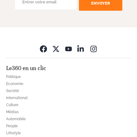
ENVOYER
Opens in new wi
Le360 en un clic
Politique
Economie
Société
International
Culture
Médias
Automobile
People
Lifestyle