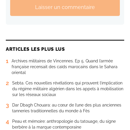
Laisser un commentaire
ARTICLES LES PLUS LUS
1
Archives militaires de Vincennes. Ep 5. Quand l’armée
française recensait des caïds marocains dans le Sahara
oriental
2
Sebta. Ces nouvelles révélations qui prouvent l’implication
du régime militaire algérien dans les appels à mobilisation
sur les réseaux sociaux
3
Dar Dbagh Chouara: au cœur de l’une des plus anciennes
tanneries traditionnelles du monde à Fès
4
Peau et mémoire: anthropologie du tatouage, du signe
berbère à la marque contemporaine