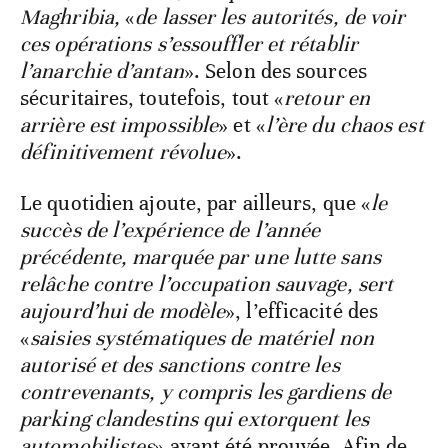
Maghribia,
«
de lasser les autorités, de voir
ces opérations s’essouffler et rétablir
l’anarchie d’antan
». Selon des sources
sécuritaires, toutefois, tout «
retour en
arrière est impossible
» et «
l’ère du chaos est
définitivement révolue
».
Le quotidien ajoute, par ailleurs, que «
le
succès de l’expérience de l’année
précédente, marquée par une lutte sans
relâche contre l’occupation sauvage, sert
aujourd’hui de modèle
», l’efficacité des
«
saisies systématiques de matériel non
autorisé et des sanctions contre les
contrevenants, y compris les gardiens de
parking clandestins qui extorquent les
automobilistes
» ayant été prouvée. Afin de