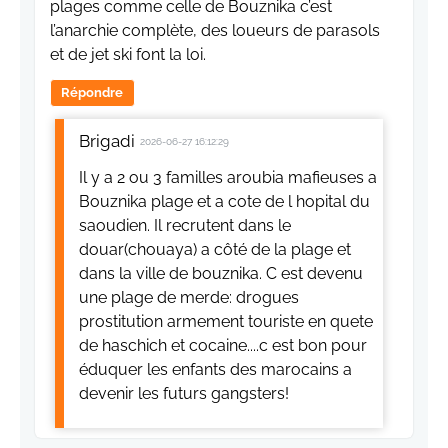
plages comme celle de Bouznika c’est
l’anarchie complète, des loueurs de parasols
et de jet ski font la loi.
Répondre
Brigadi
2026-06-27 16:12:29
Il y a 2 ou 3 familles aroubia mafieuses a
Bouznika plage et a cote de l hopital du
saoudien. Il recrutent dans le
douar(chouaya) a côté de la plage et
dans la ville de bouznika. C est devenu
une plage de merde: drogues
prostitution armement touriste en quete
de haschich et cocaine....c est bon pour
éduquer les enfants des marocains a
devenir les futurs gangsters!