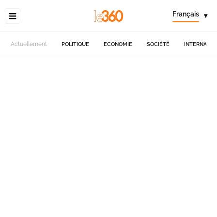
Français
▾
Actuellement
POLITIQUE
ECONOMIE
SOCIÉTÉ
INTERNATIO