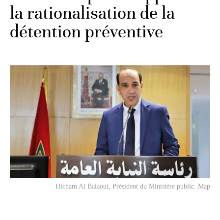
la rationalisation de la
détention préventive
Hicham Al Balaoui, Président du Ministère public. Map