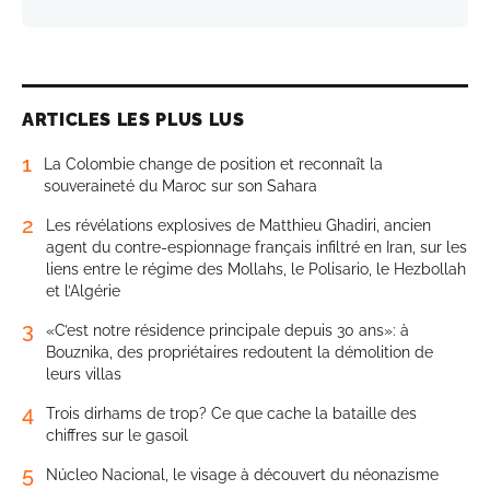
ARTICLES LES PLUS LUS
1
La Colombie change de position et reconnaît la
souveraineté du Maroc sur son Sahara
2
Les révélations explosives de Matthieu Ghadiri, ancien
agent du contre-espionnage français infiltré en Iran, sur les
liens entre le régime des Mollahs, le Polisario, le Hezbollah
et l’Algérie
3
«C’est notre résidence principale depuis 30 ans»: à
Bouznika, des propriétaires redoutent la démolition de
leurs villas
4
Trois dirhams de trop? Ce que cache la bataille des
chiffres sur le gasoil
5
Núcleo Nacional, le visage à découvert du néonazisme