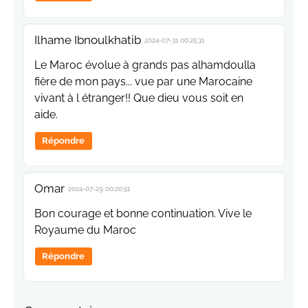
Ilhame Ibnoulkhatib
2024-07-31 06:25:31
Le Maroc évolue à grands pas alhamdoulla
fière de mon pays... vue par une Marocaine
vivant à l étranger!! Que dieu vous soit en
aide.
Répondre
Omar
2024-07-29 00:20:51
Bon courage et bonne continuation. Vive le
Royaume du Maroc
Répondre