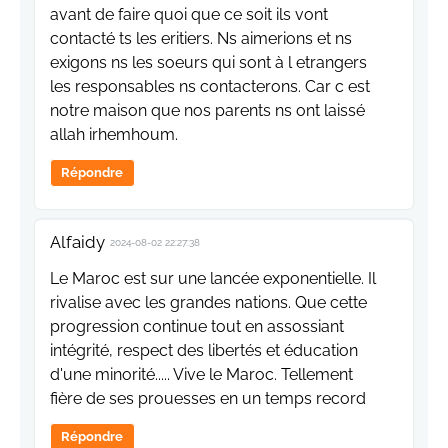
avant de faire quoi que ce soit ils vont
contacté ts les eritiers. Ns aimerions et ns
exigons ns les soeurs qui sont à l etrangers
les responsables ns contacterons. Car c est
notre maison que nos parents ns ont laissé
allah irhemhoum.
Répondre
Alfaidy
2024-08-02 22:27:38
Le Maroc est sur une lancée exponentielle. Il
rivalise avec les grandes nations. Que cette
progression continue tout en assossiant
intégrité, respect des libertés et éducation
d'une minorité..... Vive le Maroc. Tellement
fière de ses prouesses en un temps record
Répondre