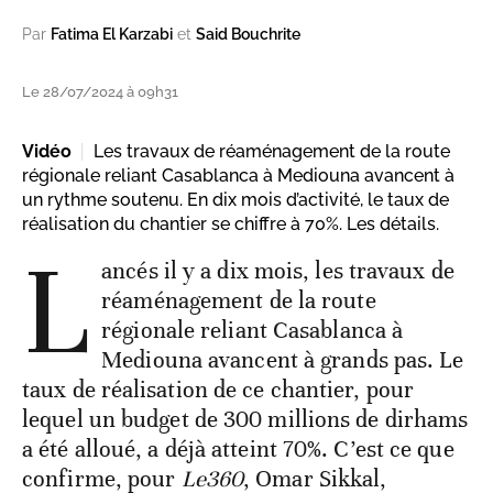
Par
Fatima El Karzabi
et
Said Bouchrite
Le 28/07/2024 à 09h31
Vidéo
Les travaux de réaménagement de la route
régionale reliant Casablanca à Mediouna avancent à
un rythme soutenu. En dix mois d’activité, le taux de
réalisation du chantier se chiffre à 70%. Les détails.
L
ancés il y a dix mois, les travaux de
réaménagement de la route
régionale reliant Casablanca à
Mediouna avancent à grands pas. Le
taux de réalisation de ce chantier, pour
lequel un budget de 300 millions de dirhams
a été alloué, a déjà atteint 70%. C’est ce que
confirme, pour
Le360
, Omar Sikkal,