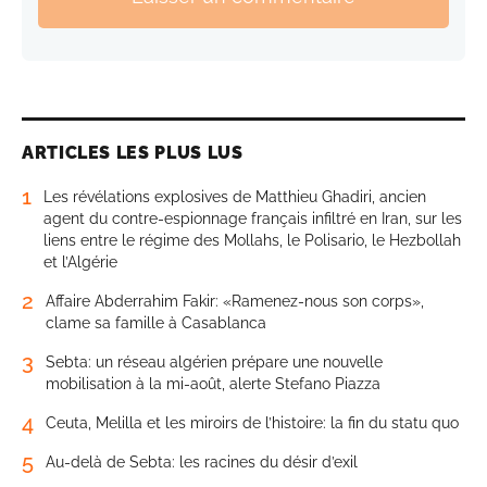
ARTICLES LES PLUS LUS
1
Les révélations explosives de Matthieu Ghadiri, ancien
agent du contre-espionnage français infiltré en Iran, sur les
liens entre le régime des Mollahs, le Polisario, le Hezbollah
et l’Algérie
2
Affaire Abderrahim Fakir: «Ramenez-nous son corps»,
clame sa famille à Casablanca
3
Sebta: un réseau algérien prépare une nouvelle
mobilisation à la mi-août, alerte Stefano Piazza
4
Ceuta, Melilla et les miroirs de l’histoire: la fin du statu quo
5
Au-delà de Sebta: les racines du désir d’exil