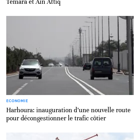
Témara et Aïn Attiq
ECONOMIE
Harhoura: inauguration d’une nouvelle route
pour décongestionner le trafic côtier