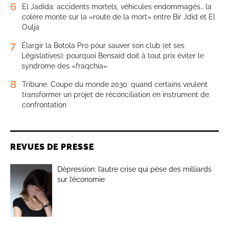
6
El Jadida: accidents mortels, véhicules endommagés… la
colère monte sur la «route de la mort» entre Bir Jdid et El
Oulja
7
Élargir la Botola Pro pour sauver son club (et ses
Législatives): pourquoi Bensaïd doit à tout prix éviter le
syndrome des «fraqchia»
8
Tribune. Coupe du monde 2030: quand certains veulent
transformer un projet de réconciliation en instrument de
confrontation
REVUES DE PRESSE
Dépression: l’autre crise qui pèse des milliards
sur l’économie