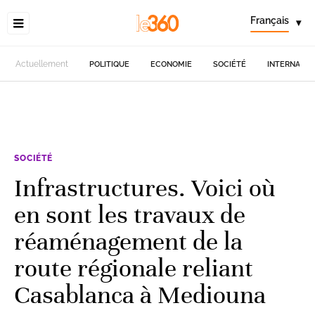
Français
▾
Actuellement
POLITIQUE
ECONOMIE
SOCIÉTÉ
INTERNATIO
SOCIÉTÉ
Infrastructures. Voici où
en sont les travaux de
réaménagement de la
route régionale reliant
Casablanca à Mediouna