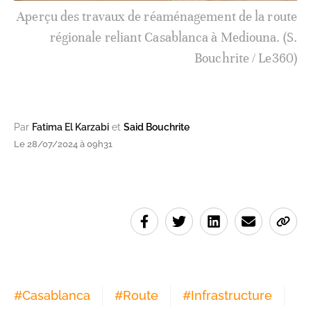
Aperçu des travaux de réaménagement de la route
régionale reliant Casablanca à Mediouna. (S.
Bouchrite / Le360)
Par
Fatima El Karzabi
et
Said Bouchrite
Le 28/07/2024 à 09h31
#
Casablanca
#
Route
#
Infrastructure