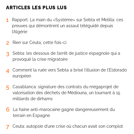
ARTICLES LES PLUS LUS
1
Rapport. La main du «Système» sur Sebta et Melilla: ces
preuves qui démontrent un assaut téléguidé depuis
l’Algérie
2
Rien sur Ceuta, cette fois-ci
3
Sebta: les dessous de l’arrêt de justice espagnole qui a
provoqué la crise migratoire
4
Comment la ruée vers Sebta a brisé l’illusion de l’Eldorado
européen
5
Casablanca: signature des contrats du mégaprojet de
valorisation des déchets de Médiouna, un tournant à 15
milliards de dirhams
6
La haine anti-marocaine gagne dangereusement du
terrain en Espagne
7
Ceuta: autopsie d’une crise où chacun avait son complot