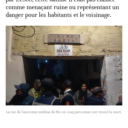
comme menaçant ruine ou représentant un
danger pour les habitants et le voisinage.
La rue de l'ancienne médina de Fès où cinq personnes ont trouvé la mort.