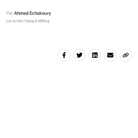
Par
Ahmed Echakoury
Le 11/02/2024 à 06h13