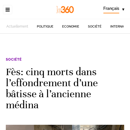
Français
▾
Actuellement
POLITIQUE
ECONOMIE
SOCIÉTÉ
INTERNATIO
SOCIÉTÉ
Fès: cinq morts dans
l’effondrement d’une
bâtisse à l’ancienne
médina