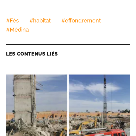
#
Fès
#
habitat
#
effondrement
#
Médina
LES CONTENUS LIÉS