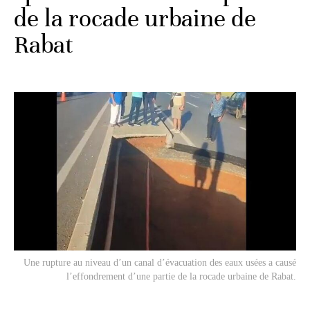
de la rocade urbaine de
Rabat
Une rupture au niveau d’un canal d’évacuation des eaux usées a causé
l’effondrement d’une partie de la rocade urbaine de Rabat.