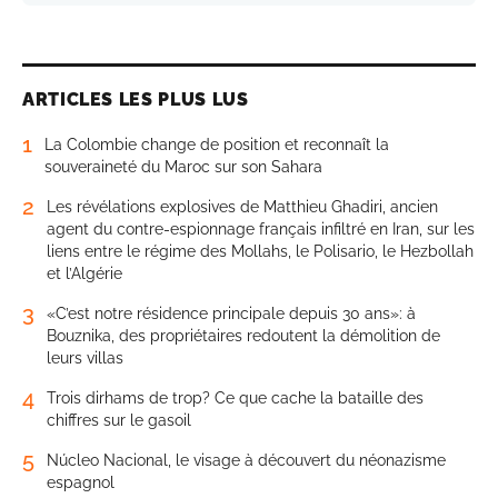
ARTICLES LES PLUS LUS
1
La Colombie change de position et reconnaît la
souveraineté du Maroc sur son Sahara
2
Les révélations explosives de Matthieu Ghadiri, ancien
agent du contre-espionnage français infiltré en Iran, sur les
liens entre le régime des Mollahs, le Polisario, le Hezbollah
et l’Algérie
3
«C’est notre résidence principale depuis 30 ans»: à
Bouznika, des propriétaires redoutent la démolition de
leurs villas
4
Trois dirhams de trop? Ce que cache la bataille des
chiffres sur le gasoil
5
Núcleo Nacional, le visage à découvert du néonazisme
espagnol