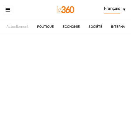
Français
▾
Actuellement
POLITIQUE
ECONOMIE
SOCIÉTÉ
INTERNATIO