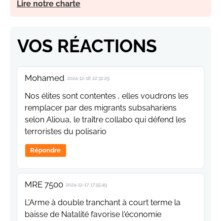
Lire notre charte
VOS RÉACTIONS
Mohamed
2024-12-18 22:32:29
Nos élites sont contentes , elles voudrons les
remplacer par des migrants subsahariens
selon Alioua, le traître collabo qui défend les
terroristes du polisario
Répondre
MRE 7500
2024-12-17 17:55:49
L'Arme à double tranchant à court terme la
baisse de Natalité favorise l'économie