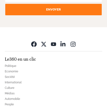
ENVOYER
Opens in new wi
Le360 en un clic
Politique
Economie
Société
International
Culture
Médias
Automobile
People