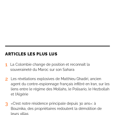
ARTICLES LES PLUS LUS
1
La Colombie change de position et reconnaît la
souveraineté du Maroc sur son Sahara
2
Les révélations explosives de Matthieu Ghadiri, ancien
agent du contre-espionnage français infiltré en Iran, sur les
liens entre le régime des Mollahs, le Polisario, le Hezbollah
et l’Algérie
3
«C’est notre résidence principale depuis 30 ans»: à
Bouznika, des propriétaires redoutent la démolition de
leurs villas