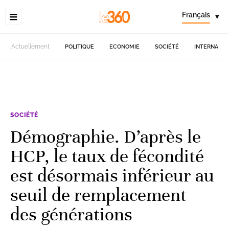
Français
▾
Actuellement
POLITIQUE
ECONOMIE
SOCIÉTÉ
INTERNATIO
SOCIÉTÉ
Démographie. D’après le
HCP, le taux de fécondité
est désormais inférieur au
seuil de remplacement
des générations