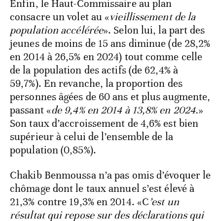
Enfin, le Haut-Commissaire au plan
consacre un volet au «
vieillissement de la
population accélérée
». Selon lui, la part des
jeunes de moins de 15 ans diminue (de 28,2%
en 2014 à 26,5% en 2024) tout comme celle
de la population des actifs (de 62,4% à
59,7%). En revanche, la proportion des
personnes âgées de 60 ans et plus augmente,
passant «
de 9,4% en 2014 à 13,8% en 2024.
»
Son taux d’accroissement de 4,6% est bien
supérieur à celui de l’ensemble de la
population (0,85%).
Chakib Benmoussa n’a pas omis d’évoquer le
chômage dont le taux annuel s’est élevé à
21,3% contre 19,3% en 2014. «C
’est un
résultat qui repose sur des déclarations qui