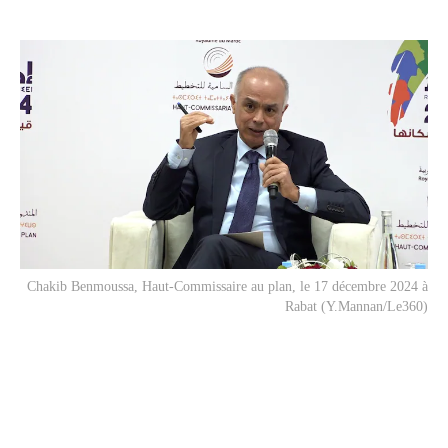
Chakib Benmoussa, Haut-Commissaire au plan, le 17 décembre 2024 à
Rabat (Y.Mannan/Le360)