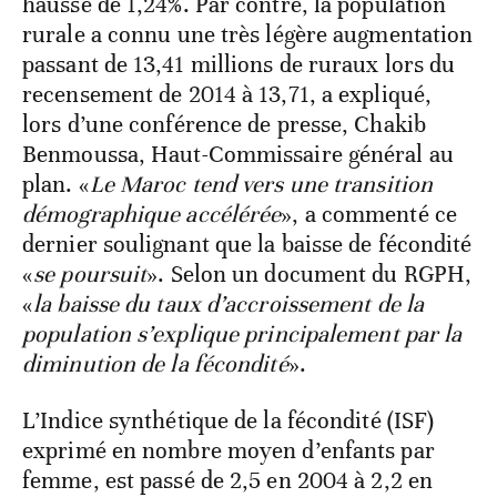
hausse de 1,24%. Par contre, la population
rurale a connu une très légère augmentation
passant de 13,41 millions de ruraux lors du
recensement de 2014 à 13,71, a expliqué,
lors d’une conférence de presse, Chakib
Benmoussa, Haut-Commissaire général au
plan. «
Le Maroc tend vers une transition
démographique accélérée
», a commenté ce
dernier soulignant que la baisse de fécondité
«
se poursuit
». Selon un document du RGPH,
«
la baisse du taux d’accroissement de la
population s’explique principalement par la
diminution de la fécondité
».
L’Indice synthétique de la fécondité (ISF)
exprimé en nombre moyen d’enfants par
femme, est passé de 2,5 en 2004 à 2,2 en