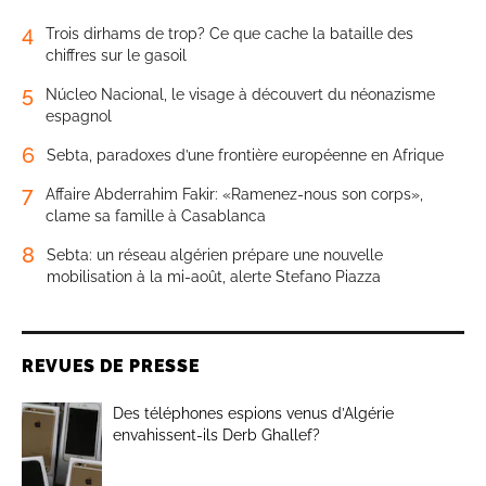
4
Trois dirhams de trop? Ce que cache la bataille des
chiffres sur le gasoil
5
Núcleo Nacional, le visage à découvert du néonazisme
espagnol
6
Sebta, paradoxes d’une frontière européenne en Afrique
7
Affaire Abderrahim Fakir: «Ramenez-nous son corps»,
clame sa famille à Casablanca
8
Sebta: un réseau algérien prépare une nouvelle
mobilisation à la mi-août, alerte Stefano Piazza
REVUES DE PRESSE
Des téléphones espions venus d’Algérie
envahissent-ils Derb Ghallef?