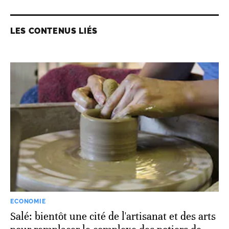
LES CONTENUS LIÉS
ECONOMIE
Salé: bientôt une cité de l'artisanat et des arts