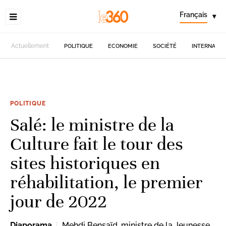
Français
▾
Actuellement
POLITIQUE
ECONOMIE
SOCIÉTÉ
INTERNATIO
POLITIQUE
Salé: le ministre de la
Culture fait le tour des
sites historiques en
réhabilitation, le premier
jour de 2022
Diaporama
Mehdi Bensaïd, ministre de la Jeunesse,