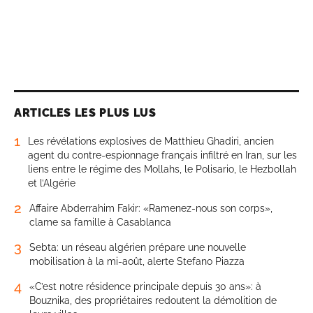
ARTICLES LES PLUS LUS
1
Les révélations explosives de Matthieu Ghadiri, ancien
agent du contre-espionnage français infiltré en Iran, sur les
liens entre le régime des Mollahs, le Polisario, le Hezbollah
et l’Algérie
2
Affaire Abderrahim Fakir: «Ramenez-nous son corps»,
clame sa famille à Casablanca
3
Sebta: un réseau algérien prépare une nouvelle
mobilisation à la mi-août, alerte Stefano Piazza
4
«C’est notre résidence principale depuis 30 ans»: à
Bouznika, des propriétaires redoutent la démolition de