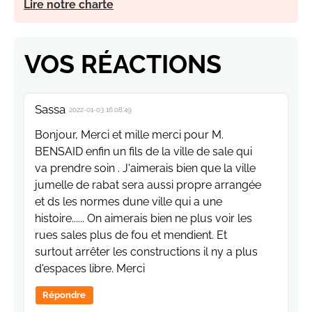
Lire notre charte
VOS RÉACTIONS
Sassa
2022-01-03 16:08:49
Bonjour, Merci et mille merci pour M.
BENSAID enfin un fils de la ville de sale qui
va prendre soin . J'aimerais bien que la ville
jumelle de rabat sera aussi propre arrangée
et ds les normes dune ville qui a une
histoire...... On aimerais bien ne plus voir les
rues sales plus de fou et mendient. Et
surtout arrêter les constructions il ny a plus
d'espaces libre. Merci
Répondre