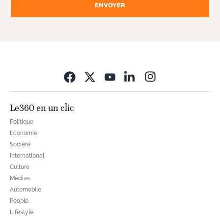
ENVOYER
Opens in new wi
Le360 en un clic
Politique
Economie
Société
International
Culture
Médias
Automobile
People
Lifestyle