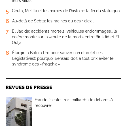
leurs villas
5
Ceuta, Melilla et les miroirs de l’histoire: la fin du statu quo
6
Au-delà de Sebta: les racines du désir d’exil
7
El Jadida: accidents mortels, véhicules endommagés… la
colère monte sur la «route de la mort» entre Bir Jdid et El
Oulja
8
Élargir la Botola Pro pour sauver son club (et ses
Législatives): pourquoi Bensaïd doit à tout prix éviter le
syndrome des «fraqchia»
REVUES DE PRESSE
Fraude fiscale: trois milliards de dirhams à
recouvrer