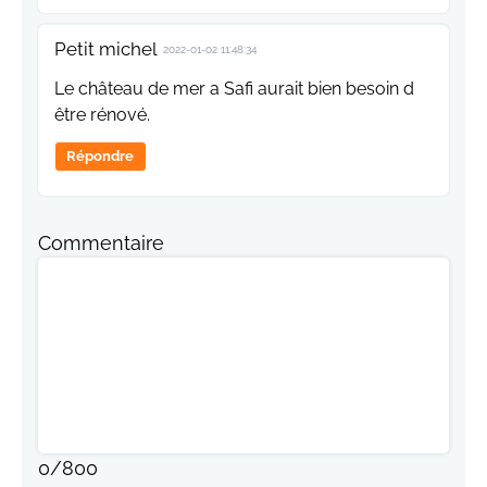
Petit michel
2022-01-02 11:48:34
Le château de mer a Safi aurait bien besoin d
être rénové.
Répondre
Commentaire
0
/
800