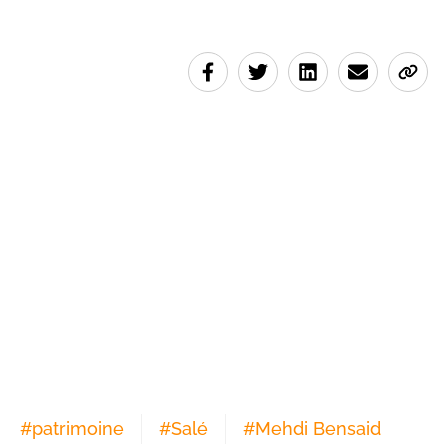
#
patrimoine
#
Salé
#
Mehdi Bensaid