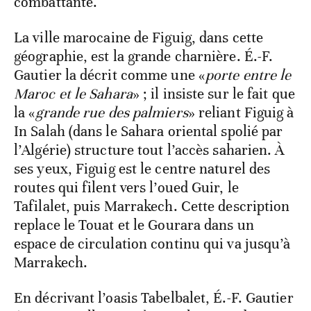
combattante.
La ville marocaine de Figuig, dans cette
géographie, est la grande charnière. É.-F.
Gautier la décrit comme une «
porte entre le
Maroc et le Sahara
» ; il insiste sur le fait que
la «
grande rue des palmiers
» reliant Figuig à
In Salah (dans le Sahara oriental spolié par
l’Algérie) structure tout l’accès saharien. À
ses yeux, Figuig est le centre naturel des
routes qui filent vers l’oued Guir, le
Tafilalet, puis Marrakech. Cette description
replace le Touat et le Gourara dans un
espace de circulation continu qui va jusqu’à
Marrakech.
En décrivant l’oasis Tabelbalet, É.-F. Gautier