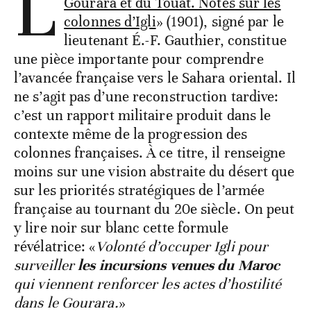
L
Gourara et du Touat. Notes sur les
colonnes d’Igli
» (1901), signé par le
lieutenant É.-F. Gauthier, constitue
une pièce importante pour comprendre
l’avancée française vers le Sahara oriental. Il
ne s’agit pas d’une reconstruction tardive:
c’est un rapport militaire produit dans le
contexte même de la progression des
colonnes françaises. À ce titre, il renseigne
moins sur une vision abstraite du désert que
sur les priorités stratégiques de l’armée
française au tournant du 20
e
siècle. On peut
y lire noir sur blanc cette formule
révélatrice: «
Volonté d’occuper Igli pour
surveiller
les incursions venues du Maroc
qui viennent renforcer les actes d’hostilité
dans le Gourara.
»