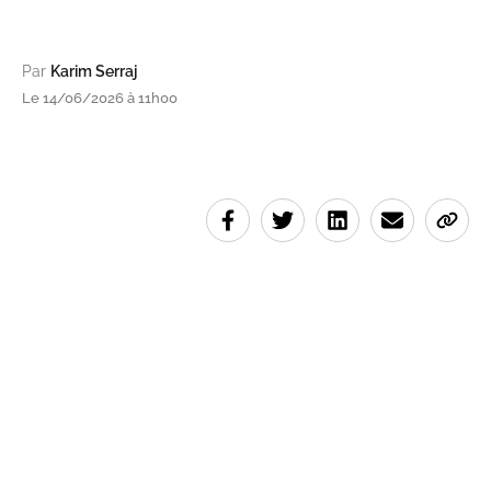
Par
Karim Serraj
Le 14/06/2026 à 11h00