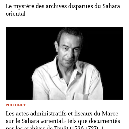
Le mystère des archives disparues du Sahara
oriental
POLITIQUE
Les actes administratifs et fiscaux du Maroc
sur le Sahara «oriental» tels que documentés
par les archives de Touât (1526-1727) -1-