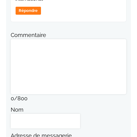
Répondre
Commentaire
0
/
800
Nom
Adresse de messagerie