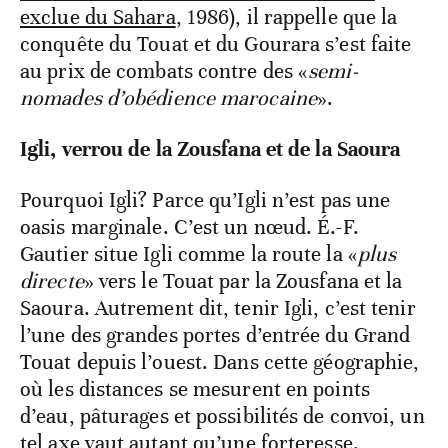
exclue du Sahara
, 1986), il rappelle que la
conquête du Touat et du Gourara s’est faite
au prix de combats contre des «
semi-
nomades d’obédience marocaine
».
Igli, verrou de la Zousfana et de la Saoura
Pourquoi Igli? Parce qu’Igli n’est pas une
oasis marginale. C’est un nœud. É.-F.
Gautier situe Igli comme la route la «
plus
directe
» vers le Touat par la Zousfana et la
Saoura. Autrement dit, tenir Igli, c’est tenir
l’une des grandes portes d’entrée du Grand
Touat depuis l’ouest. Dans cette géographie,
où les distances se mesurent en points
d’eau, pâturages et possibilités de convoi, un
tel axe vaut autant qu’une forteresse.