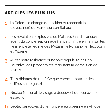
ARTICLES LES PLUS LUS
1
La Colombie change de position et reconnaît la
souveraineté du Maroc sur son Sahara
2
Les révélations explosives de Matthieu Ghadiri, ancien
agent du contre-espionnage français infiltré en Iran, sur les
liens entre le régime des Mollahs, le Polisario, le Hezbollah
et l’Algérie
3
«C’est notre résidence principale depuis 30 ans»: à
Bouznika, des propriétaires redoutent la démolition de
leurs villas
4
Trois dirhams de trop? Ce que cache la bataille des
chiffres sur le gasoil
5
Núcleo Nacional, le visage à découvert du néonazisme
espagnol
6
Sebta, paradoxes d’une frontière européenne en Afrique