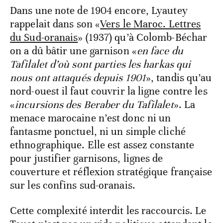
Dans une note de 1904 encore, Lyautey
rappelait dans son «
Vers le Maroc. Lettres
du Sud-oranais
» (1937) qu’à Colomb-Béchar
on a dû bâtir une garnison «
en face du
Tafilalet d’où sont parties les harkas qui
nous ont attaqués depuis 1901
», tandis qu’au
nord-ouest il faut couvrir la ligne contre les
«
incursions des Beraber du Tafilalet
». La
menace marocaine n’est donc ni un
fantasme ponctuel, ni un simple cliché
ethnographique. Elle est assez constante
pour justifier garnisons, lignes de
couverture et réflexion stratégique française
sur les confins sud-oranais.
Cette complexité interdit les raccourcis. Le