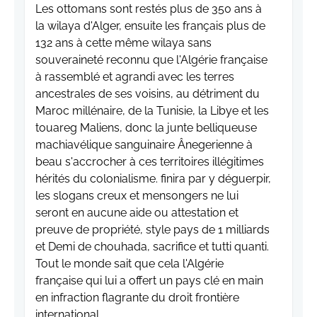
Les ottomans sont restés plus de 350 ans à
la wilaya d'Alger, ensuite les français plus de
132 ans à cette même wilaya sans
souveraineté reconnu que l'Algérie française
à rassemblé et agrandi avec les terres
ancestrales de ses voisins, au détriment du
Maroc millénaire, de la Tunisie, la Libye et les
touareg Maliens, donc la junte belliqueuse
machiavélique sanguinaire Ânegerienne à
beau s'accrocher à ces territoires illégitimes
hérités du colonialisme. finira par y déguerpir,
les slogans creux et mensongers ne lui
seront en aucune aide ou attestation et
preuve de propriété, style pays de 1 milliards
et Demi de chouhada, sacrifice et tutti quanti.
Tout le monde sait que cela l'Algérie
française qui lui a offert un pays clé en main
en infraction flagrante du droit frontière
international