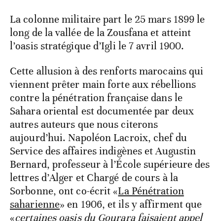
La colonne militaire part le 25 mars 1899 le
long de la vallée de la Zousfana et atteint
l’oasis stratégique d’Igli le 7 avril 1900.
Cette allusion à des renforts marocains qui
viennent prêter main forte aux rébellions
contre la pénétration française dans le
Sahara oriental est documentée par deux
autres auteurs que nous citerons
aujourd’hui. Napoléon Lacroix, chef du
Service des affaires indigènes et Augustin
Bernard, professeur à l’École supérieure des
lettres d’Alger et Chargé de cours à la
Sorbonne, ont co-écrit «
La Pénétration
saharienne
» en 1906, et ils y affirment que
«
certaines oasis du Gourara faisaient appel