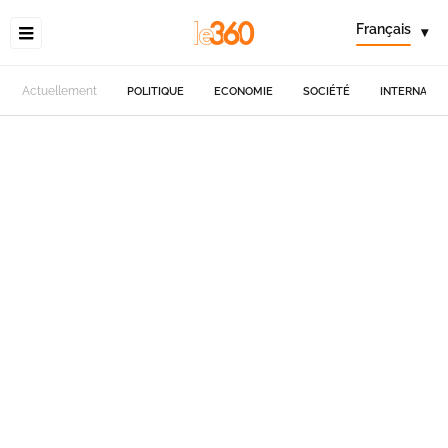
Français
▾
Actuellement
POLITIQUE
ECONOMIE
SOCIÉTÉ
INTERNATIO