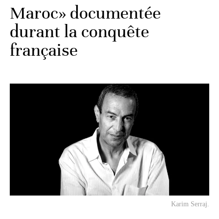
Maroc» documentée
durant la conquête
française
Karim Serraj.