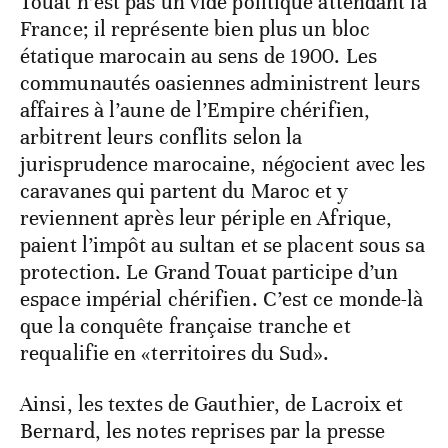
Touat n’est pas un vide politique attendant la
France; il représente bien plus un bloc
étatique marocain au sens de 1900. Les
communautés oasiennes administrent leurs
affaires à l’aune de l’Empire chérifien,
arbitrent leurs conflits selon la
jurisprudence marocaine, négocient avec les
caravanes qui partent du Maroc et y
reviennent après leur périple en Afrique,
paient l’impôt au sultan et se placent sous sa
protection. Le Grand Touat participe d’un
espace impérial chérifien. C’est ce monde-là
que la conquête française tranche et
requalifie en «territoires du Sud».
Ainsi, les textes de Gauthier, de Lacroix et
Bernard, les notes reprises par la presse