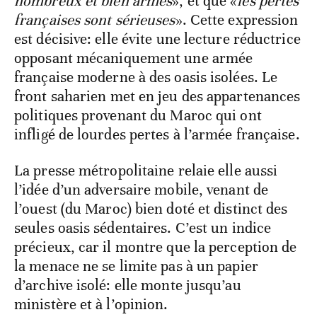
nombreux et bien armés
», et que «
les pertes
françaises sont sérieuses
». Cette expression
est décisive: elle évite une lecture réductrice
opposant mécaniquement une armée
française moderne à des oasis isolées. Le
front saharien met en jeu des appartenances
politiques provenant du Maroc qui ont
infligé de lourdes pertes à l’armée française.
La presse métropolitaine relaie elle aussi
l’idée d’un adversaire mobile, venant de
l’ouest (du Maroc) bien doté et distinct des
seules oasis sédentaires. C’est un indice
précieux, car il montre que la perception de
la menace ne se limite pas à un papier
d’archive isolé: elle monte jusqu’au
ministère et à l’opinion.