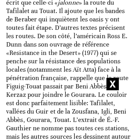
écrit que celle-ci «
jalonne
» la route du
Tafilalet au Touat. Il ajoute que les bandes
de Beraber qui inquiètent les oasis y ont
toutes fait étape. D’autres textes précisent
les routes. De son côté, l’américain Ross E.
Dunn dans son ouvrage de référence
«Resistance in the Desert» (1977) qui se
penche sur la résistance des populations
locales (notamment les Aït Atta) face à la
pénétration française, rappelle que la route
Figuig-Touat passait par Beni Abbès et
Kerzaz pour joindre le Gourara. Le couloir
est donc parfaitement lisible: Tafilalet,
vallées du Guir et de la Zousfana, Igli, Beni
Abbès, Gourara, Touat. L’extrait de É.-F.
Gauthier ne nomme pas toutes ces stations,
mais les autres sources les dessinent autour