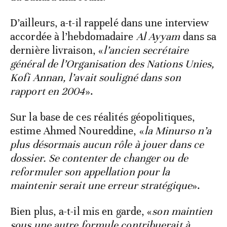
D’ailleurs, a-t-il rappelé dans une interview
accordée à l’hebdomadaire
Al Ayyam
dans sa
dernière livraison, «
l’ancien secrétaire
général de l’Organisation des Nations Unies,
Kofi Annan, l’avait souligné dans son
rapport en 2004
».
Sur la base de ces réalités géopolitiques,
estime Ahmed Noureddine, «
la Minurso n’a
plus désormais aucun rôle à jouer dans ce
dossier. Se contenter de changer ou de
reformuler son appellation pour la
maintenir serait une erreur stratégique
».
Bien plus, a-t-il mis en garde, «
son maintien
sous une autre formule contribuerait à