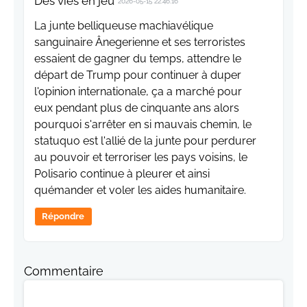
Des vies en jeu
2026-05-15 22:46:16
La junte belliqueuse machiavélique
sanguinaire Ânegerienne et ses terroristes
essaient de gagner du temps, attendre le
départ de Trump pour continuer à duper
l'opinion internationale, ça a marché pour
eux pendant plus de cinquante ans alors
pourquoi s'arrêter en si mauvais chemin, le
statuquo est l'allié de la junte pour perdurer
au pouvoir et terroriser les pays voisins, le
Polisario continue à pleurer et ainsi
quémander et voler les aides humanitaire.
Répondre
Commentaire