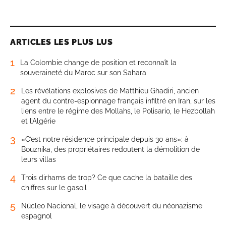
ARTICLES LES PLUS LUS
1
La Colombie change de position et reconnaît la
souveraineté du Maroc sur son Sahara
2
Les révélations explosives de Matthieu Ghadiri, ancien
agent du contre-espionnage français infiltré en Iran, sur les
liens entre le régime des Mollahs, le Polisario, le Hezbollah
et l’Algérie
3
«C’est notre résidence principale depuis 30 ans»: à
Bouznika, des propriétaires redoutent la démolition de
leurs villas
4
Trois dirhams de trop? Ce que cache la bataille des
chiffres sur le gasoil
5
Núcleo Nacional, le visage à découvert du néonazisme
espagnol