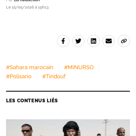
Le 15/05/2026 à 19h13
#
Sahara marocain
#
MINURSO
#
Polisario
#
Tindouf
LES CONTENUS LIÉS