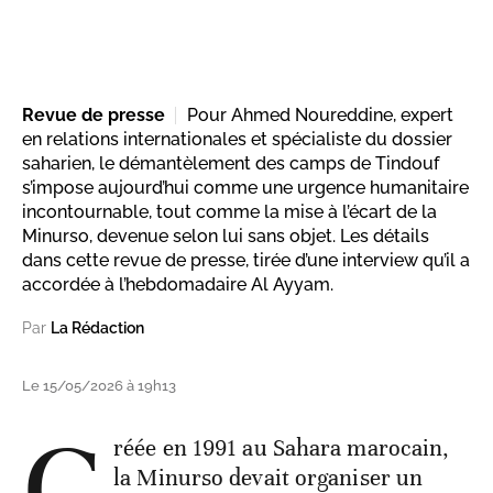
Revue de presse
Pour Ahmed Noureddine, expert
en relations internationales et spécialiste du dossier
saharien, le démantèlement des camps de Tindouf
s’impose aujourd’hui comme une urgence humanitaire
incontournable, tout comme la mise à l’écart de la
Minurso, devenue selon lui sans objet. Les détails
dans cette revue de presse, tirée d’une interview qu’il a
accordée à l’hebdomadaire Al Ayyam.
Par
La Rédaction
Le 15/05/2026 à 19h13
C
réée en 1991 au Sahara marocain,
la Minurso devait organiser un