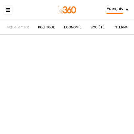
Français
▾
Actuellement
POLITIQUE
ECONOMIE
SOCIÉTÉ
INTERNATIO