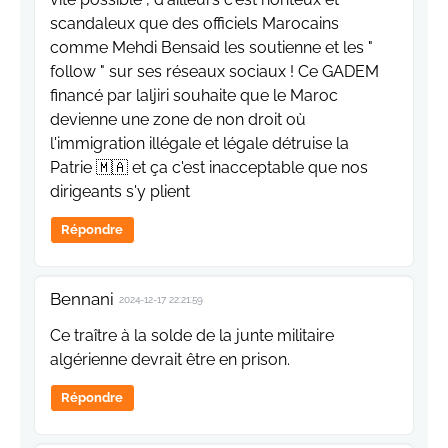
scandaleux que des officiels Marocains
comme Mehdi Bensaid les soutienne et les "
follow " sur ses réseaux sociaux ! Ce GADEM
financé par laljiri souhaite que le Maroc
devienne une zone de non droit où
l'immigration illégale et légale détruise la
Patrie 🇲🇦 et ça c'est inacceptable que nos
dirigeants s'y plient
Répondre
Bennani
2024-12-17 22:21:59
Ce traître à la solde de la junte militaire
algérienne devrait être en prison.
Répondre