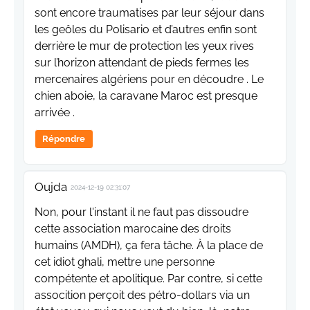
sont encore traumatises par leur séjour dans
les geôles du Polisario et d’autres enfin sont
derrière le mur de protection les yeux rives
sur l’horizon attendant de pieds fermes les
mercenaires algériens pour en découdre . Le
chien aboie, la caravane Maroc est presque
arrivée .
Répondre
Oujda
2024-12-19 02:31:07
Non, pour l'instant il ne faut pas dissoudre
cette association marocaine des droits
humains (AMDH), ça fera tâche. À la place de
cet idiot ghali, mettre une personne
compétente et apolitique. Par contre, si cette
assocition perçoit des pétro-dollars via un