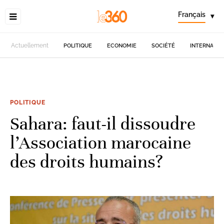
Français
▾
Actuellement
POLITIQUE
ECONOMIE
SOCIÉTÉ
INTERNATIO
POLITIQUE
Sahara: faut-il dissoudre
l’Association marocaine
des droits humains?