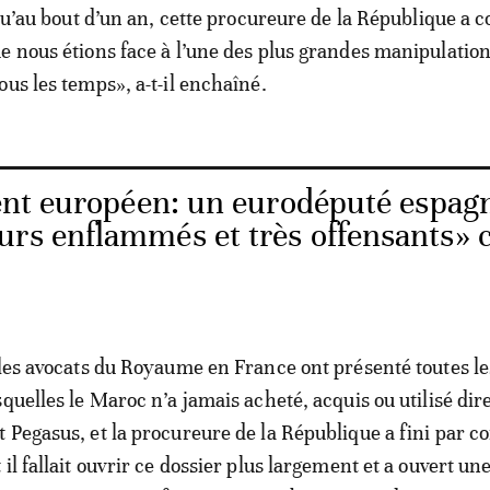
 qu’au bout d’un an, cette procureure de la République a 
e nous étions face à l’une des plus grandes manipulatio
ous les temps», a-t-il enchaîné.
nt européen: un eurodéputé espag
urs enflammés et très offensants» 
 les avocats du Royaume en France ont présenté toutes le
squelles le Maroc n’a jamais acheté, acquis ou utilisé di
 Pegasus, et la procureure de la République a fini par c
il fallait ouvrir ce dossier plus largement et a ouvert un