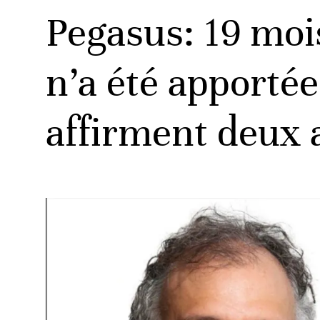
Pegasus: 19 mois
n’a été apporté
affirment deux 