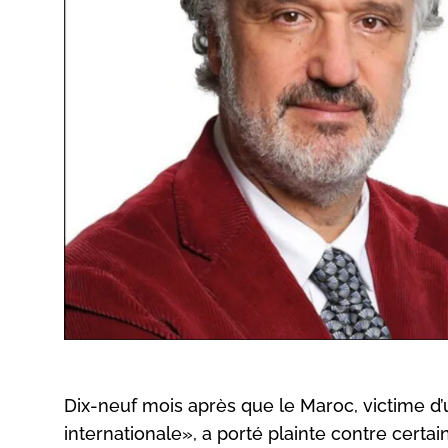
Dix-neuf mois après que le Maroc, victime d’
internationale», a porté plainte contre certai