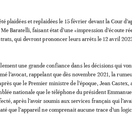
été plaidées et replaidées le 15 février devant la Cour d’a
 Me Baratelli, faisant état d’une «impression d’écoute ré
trats, qui devront prononcer leurs arrêts le 12 avril 202
lement une grande confiance dans les décisions qui von
rmé l’avocat, rappelant que dès novembre 2021, la rumeu
après que le Premier ministre de l’époque, Jean Castex, 
emblée nationale que le téléphone du président Emmanu
fecté, après l’avoir soumis aux services français qui l’ava
taté que l’appareil ne comprenait aucune trace d’un logic