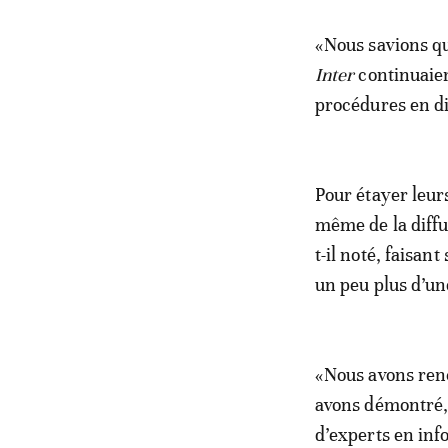
«Nous savions qu
Inter
continuaien
procédures en di
Pour étayer leur
même de la diffu
t-il noté, faisan
un peu plus d’un
«Nous avons renc
avons démontré, 
d’experts en info