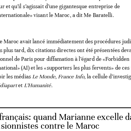
r et qu’il s’agissait d’une gigantesque entreprise de
nternationale» visant le Maroc, a dit Me Baratelli.
 le Maroc avait lancé immédiatement des procédures judi
s plus tard, dix citations directes ont été présentées dev
ionnel de Paris pour diffamation à l’égard de «Forbidden 
tional» (AI) et les «supporters les plus fervents» de ces
oir les médias
Le Monde
,
France Info
, la cellule d’investi
diapart
et
L’Humanité
.
français: quand Marianne excelle d
usionnistes contre le Maroc