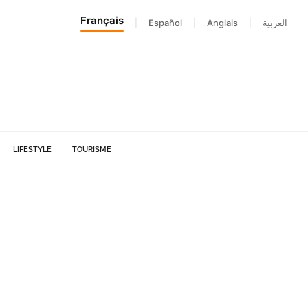
Français
|
Español
|
Anglais
|
العربية
LIFESTYLE
TOURISME