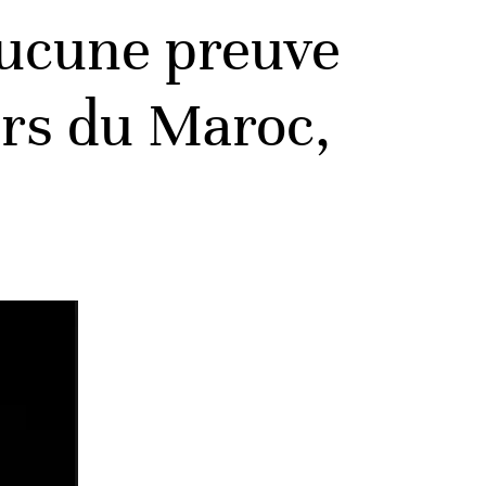
«aucune preuve
urs du Maroc,