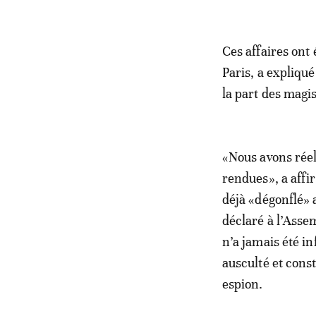
Ces affaires ont 
Paris, a expliqué
la part des magis
«Nous avons réel
rendues», a affi
déjà «dégonflé» 
déclaré à l’Ass
n’a jamais été in
ausculté et cons
espion.