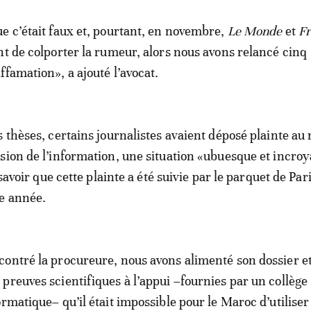
e c’était faux et, pourtant, en novembre,
Le Monde
et
F
t de colporter la rumeur, alors nous avons relancé cinq
ffamation», a ajouté l’avocat.
s thèses, certains journalistes avaient déposé plainte a
sion de l’information, une situation «ubuesque et incroy
t savoir que cette plainte a été suivie par le parquet de Pa
e année.
ontré la procureure, nous avons alimenté son dossier e
preuves scientifiques à l’appui –fournies par un collège
rmatique– qu’il était impossible pour le Maroc d’utiliser