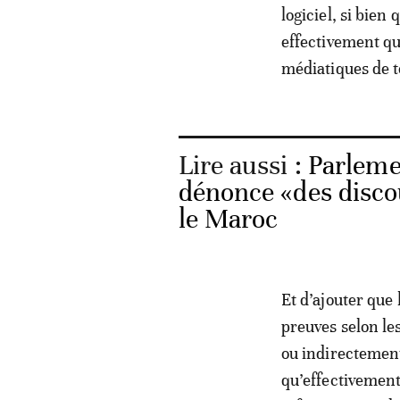
logiciel, si bien
effectivement qu
médiatiques de t
Lire aussi :
Parleme
dénonce «des disco
le Maroc
Et d’ajouter que
preuves selon le
ou indirectement
qu’effectivement 