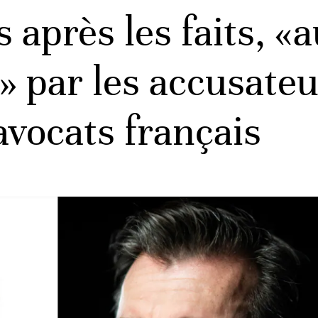
 après les faits, 
e» par les accusate
avocats français