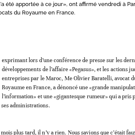
’a été apportée à ce jour», ont affirmé vendredi à Pa
avocats du Royaume en France.
exprimant lors d’une conférence de presse sur les dern
développements de l’affaire «Pegasus», et les actions ju
entreprises par le Maroc, Me Olivier Baratelli, avocat d
Royaume en France, a dénoncé une «grande manipulat
l’information» et une «gigantesque rumeur» qui a pris 
t ses administrations.
mois plus tard, il n’y a rien. Nous savions que c’était fau