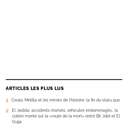
ARTICLES LES PLUS LUS
1
Ceuta, Melilla et les miroirs de l’histoire: la fin du statu quo
2
El Jadida: accidents mortels, véhicules endommagés… la
colère monte sur la «route de la mort» entre Bir Jdid et El
Oulja