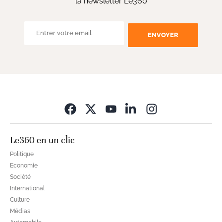
la newsletter Le360
ENVOYER
Opens in new wi
Le360 en un clic
Politique
Economie
Société
International
Culture
Médias