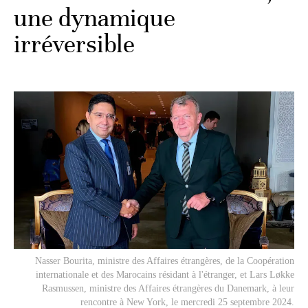
une dynamique
irréversible
Nasser Bourita, ministre des Affaires étrangères, de la Coopération
internationale et des Marocains résidant à l'étranger, et Lars Løkke
Rasmussen, ministre des Affaires étrangères du Danemark, à leur
rencontre à New York, le mercredi 25 septembre 2024.