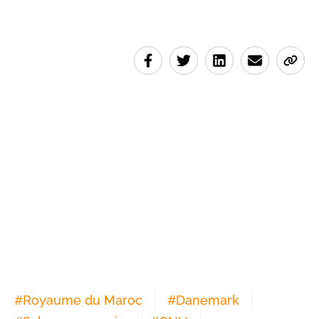
#
Royaume du Maroc
#
Danemark