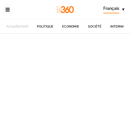
Français
▾
Actuellement
POLITIQUE
ECONOMIE
SOCIÉTÉ
INTERNATIO