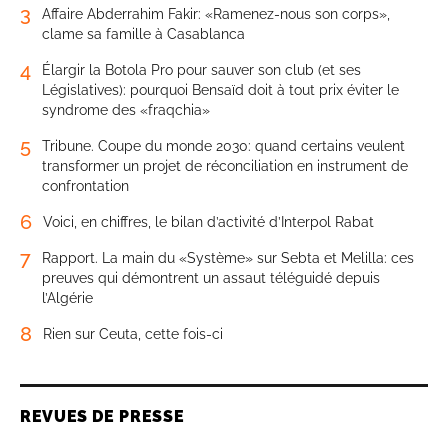
3
Affaire Abderrahim Fakir: «Ramenez-nous son corps»,
clame sa famille à Casablanca
4
Élargir la Botola Pro pour sauver son club (et ses
Législatives): pourquoi Bensaïd doit à tout prix éviter le
syndrome des «fraqchia»
5
Tribune. Coupe du monde 2030: quand certains veulent
transformer un projet de réconciliation en instrument de
confrontation
6
Voici, en chiffres, le bilan d’activité d’Interpol Rabat
7
Rapport. La main du «Système» sur Sebta et Melilla: ces
preuves qui démontrent un assaut téléguidé depuis
l’Algérie
8
Rien sur Ceuta, cette fois-ci
REVUES DE PRESSE