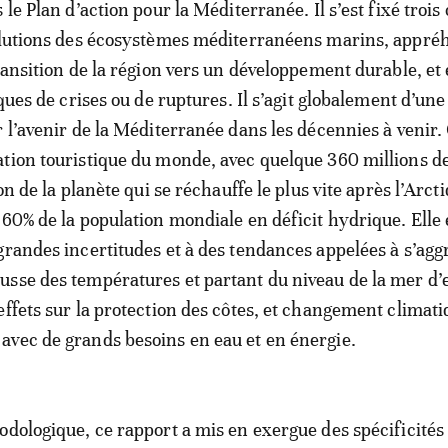
 le Plan d’action pour la Méditerranée. Il s’est fixé trois 
volutions des écosystèmes méditerranéens marins, appré
transition de la région vers un développement durable, et
sques de crises ou de ruptures. Il s’agit globalement d’une
 l’avenir de la Méditerranée dans les décennies à venir. 
tion touristique du monde, avec quelque 360 millions d
ion de la planète qui se réchauffe le plus vite après l’Arct
 60% de la population mondiale en déficit hydrique. Elle 
grandes incertitudes et à des tendances appelées à s’agg
sse des températures et partant du niveau de la mer d’
effets sur la protection des côtes, et changement climati
vec de grands besoins en eau et en énergie.
odologique, ce rapport a mis en exergue des spécificités 