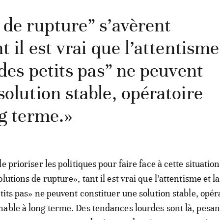
 de rupture” s’avèrent
t il est vrai que l’attentisme
 des petits pas” ne peuvent
solution stable, opératoire
ng terme.»
e prioriser les politiques pour faire face à cette situation
lutions de rupture», tant il est vrai que l’attentisme et la
tits pas» ne peuvent constituer une solution stable, opér
able à long terme. Des tendances lourdes sont là, pesan