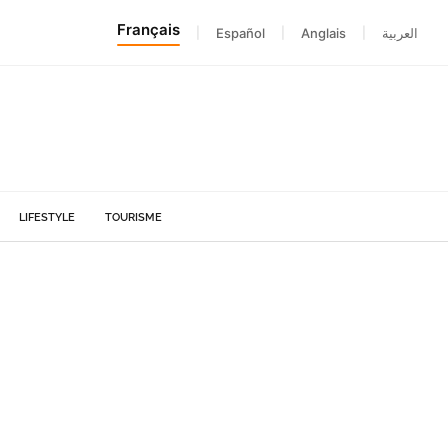
Français
|
Español
|
Anglais
|
العربية
LIFESTYLE
TOURISME