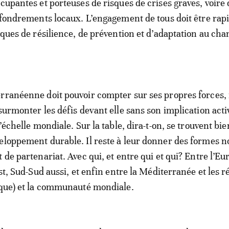
ccupantes et porteuses de risques de crises graves, voire 
effondrements locaux. L’engagement de tous doit être rap
tiques de résilience, de prévention et d’adaptation au c
rranéenne doit pouvoir compter sur ses propres forces, 
 surmonter les défis devant elle sans son implication act
l’échelle mondiale. Sur la table, dira-t-on, se trouvent bi
eloppement durable. Il reste à leur donner des formes n
 de partenariat. Avec qui, et entre qui et qui? Entre l’Eu
est, Sud-Sud aussi, et enfin entre la Méditerranée et les r
ique) et la communauté mondiale.