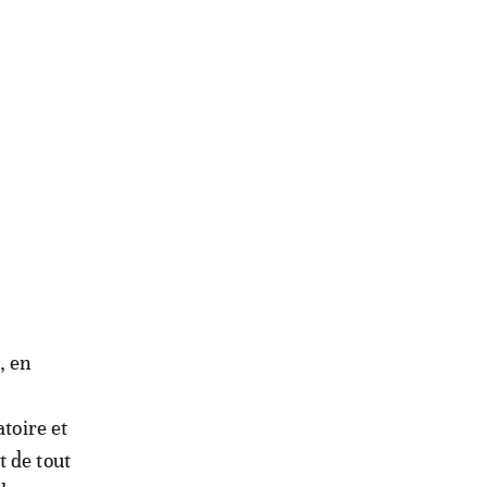
, en
atoire et
t de tout