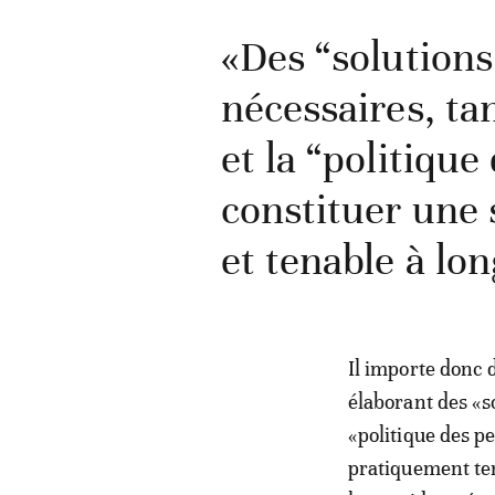
«Des “solutions
nécessaires, tan
et la “politique
constituer une 
et tenable à lo
Il importe donc d
élaborant des «so
«politique des pe
pratiquement ten