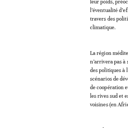
leur poids, préo
l’éventualité d’
travers des poli
climatique.
La région médite
n’arrivera pas à
des politiques à 
scénarios de dév
de coopération et
les rives sud et 
voisines (en Afr