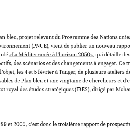
lan bleu, projet relevant du Programme des Nations unie
nvironnement (PNUE), vient de publier un nouveau rappo
itulé
«La Méditerranée à l’horizon 2050»
, qui détaille de
ectifs, des scénarios et des changements à engager. Ce tr
 l’objet, les 4 et 5 février à Tanger, de plusieurs ateliers 
sables de Plan bleu et une vingtaine de chercheurs et d’
titut royal des études stratégiques (IRES), dirigé par Mo
89 et 2005, c’est donc le troisième rapport de prospecti