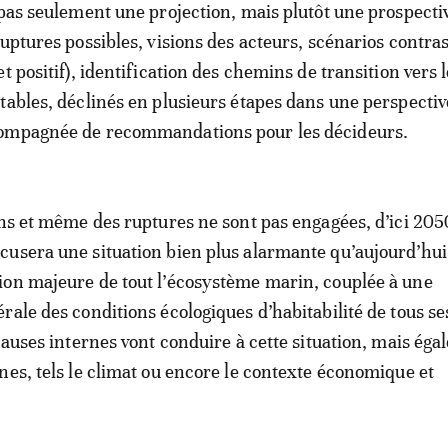
 pas seulement une projection, mais plutôt une prospecti
ruptures possibles, visions des acteurs, scénarios contra
t positif), identification des chemins de transition vers 
tables, déclinés en plusieurs étapes dans une perspectiv
ompagnée de recommandations pour les décideurs.
ons et même des ruptures ne sont pas engagées, d’ici 2050
usera une situation bien plus alarmante qu’aujourd’hui
on majeure de tout l’écosystème marin, couplée à une
rale des conditions écologiques d’habitabilité de tous se
 causes internes vont conduire à cette situation, mais ég
nes, tels le climat ou encore le contexte économique et