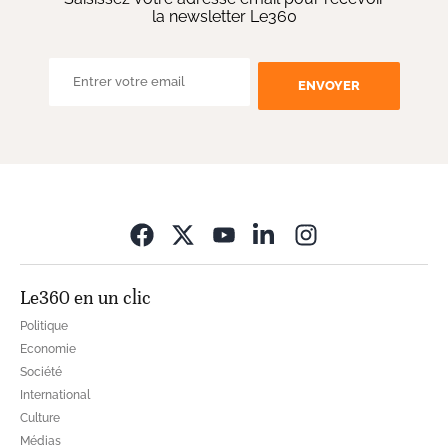
la newsletter Le360
ENVOYER
Opens in new wi
Le360 en un clic
Politique
Economie
Société
International
Culture
Médias