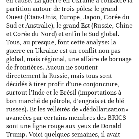
en cause. La guerre en Ukraine a consacré la
partition autour de trois pôles: le grand
Ouest (États-Unis, Europe, Japon, Corée du
Sud et Australie), le grand Est (Russie, Chine
et Corée du Nord) et enfin le Sud global.
Tous, au presque, font cette analyse: la
guerre en Ukraine est un conflit non pas
global, mais régional, une affaire de bornage
de frontières. Aucun ne soutient
directement la Russie, mais tous sont
décidés à tirer profit d’une conjoncture,
surtout l’Inde et le Brésil (importations à
bon marché de pétrole, d’engrais et de blé
russes). Et les velléités de «dédollarisation»
avancées par certains membres des BRICS
sont une ligne rouge aux yeux de Donald
Trump. Voici quelques semaines, il avait