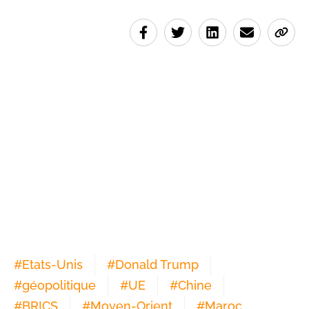
#
Etats-Unis
#
Donald Trump
#
géopolitique
#
UE
#
Chine
#
BRICS
#
Moyen-Orient
#
Maroc