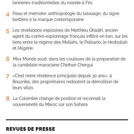
tanneries traditionnelles du monde à Fès
4
Peau et mémoire: anthropologie du tatouage, du signe
berbère à la marque contemporaine
5
Les révélations explosives de Matthieu Ghadiri, ancien
agent du contre-espionnage français infiltré en Iran, sur les
liens entre le régime des Mollahs, le Polisario, le Hezbollah
et l’Algérie
6
Miss Monde 2026: dans les coulisses de la préparation de
la candidate marocaine Chirihan Chergui
7
«C’est notre résidence principale depuis 30 ans»: à
Bouznika, des propriétaires redoutent la démolition de
leurs villas
8
La Colombie change de position et reconnaît la
souveraineté du Maroc sur son Sahara
REVUES DE PRESSE