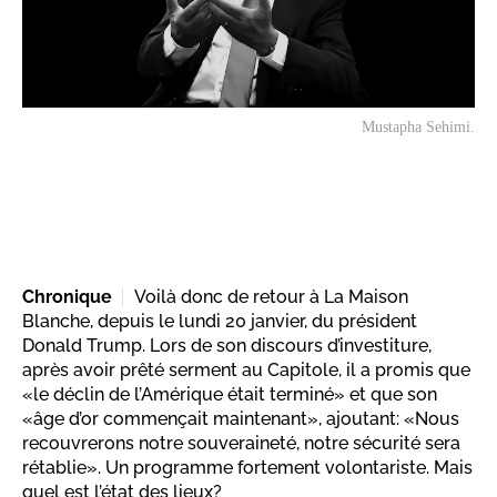
Mustapha Sehimi.
Chronique
Voilà donc de retour à La Maison
Blanche, depuis le lundi 20 janvier, du président
Donald Trump. Lors de son discours d’investiture,
après avoir prêté serment au Capitole, il a promis que
«le déclin de l’Amérique était terminé» et que son
«âge d’or commençait maintenant», ajoutant: «Nous
recouvrerons notre souveraineté, notre sécurité sera
rétablie». Un programme fortement volontariste. Mais
quel est l’état des lieux?