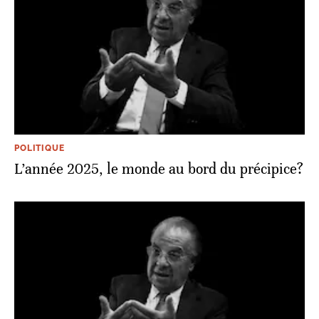
POLITIQUE
L’année 2025, le monde au bord du précipice?