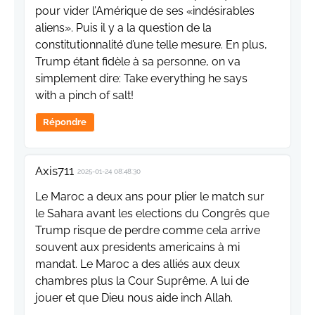
pour vider l’Amérique de ses «indésirables
aliens». Puis il y a la question de la
constitutionnalité d’une telle mesure. En plus,
Trump étant fidèle à sa personne, on va
simplement dire: Take everything he says
with a pinch of salt!
Répondre
Axis711
2025-01-24 08:48:30
Le Maroc a deux ans pour plier le match sur
le Sahara avant les elections du Congrês que
Trump risque de perdre comme cela arrive
souvent aux presidents americains à mi
mandat. Le Maroc a des alliés aux deux
chambres plus la Cour Suprême. A lui de
jouer et que Dieu nous aide inch Allah.