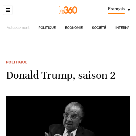
Français
▾
Actuellement
POLITIQUE
ECONOMIE
SOCIÉTÉ
INTERNATIO
POLITIQUE
Donald Trump, saison 2