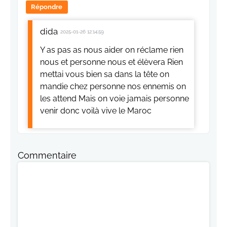
Répondre
dida
2025-01-26 12:14:59
Y as pas as nous aider on réclame rien
nous et personne nous et élèvera Rien
mettai vous bien sa dans la tête on
mandie chez personne nos ennemis on
les attend Mais on voie jamais personne
venir donc voilà vive le Maroc
Commentaire