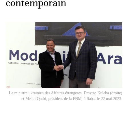
contemporain
Le ministre ukrainien des Affaires étrangères, Dmytro Kuleba (droite)
et Mehdi Qotbi, président de la FNM, à Rabat le 22 mai 2023.