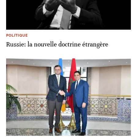
POLITIQUE
Russie: la nouvelle doctrine étrangère