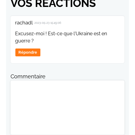
VOS RÉACTIONS
rachadl
2023-05-23 15:49:06
Excusez-moi ! Est-ce que l'Ukraine est en
guerre ?
Répondre
Commentaire