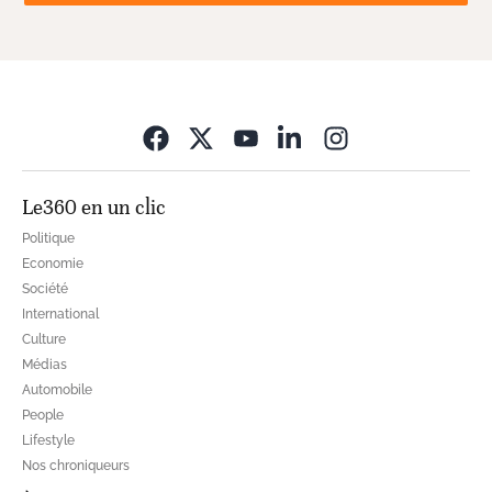
Opens in new wi
Le360 en un clic
Politique
Economie
Société
International
Culture
Médias
Automobile
People
Lifestyle
Nos chroniqueurs