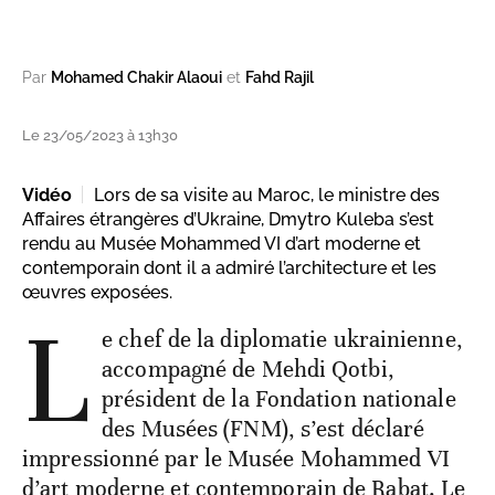
Par
Mohamed Chakir Alaoui
et
Fahd Rajil
Le 23/05/2023 à 13h30
Vidéo
Lors de sa visite au Maroc, le ministre des
Affaires étrangères d’Ukraine, Dmytro Kuleba s’est
rendu au Musée Mohammed VI d’art moderne et
contemporain dont il a admiré l’architecture et les
œuvres exposées.
L
e chef de la diplomatie ukrainienne,
accompagné de Mehdi Qotbi,
président de la Fondation nationale
des Musées (FNM), s’est déclaré
impressionné par le Musée Mohammed VI
d’art moderne et contemporain de Rabat. Le