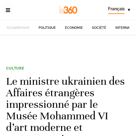
Français
▾
Actuellement
POLITIQUE
ECONOMIE
SOCIÉTÉ
INTERNATIO
CULTURE
Le ministre ukrainien des
Affaires étrangères
impressionné par le
Musée Mohammed VI
d’art moderne et