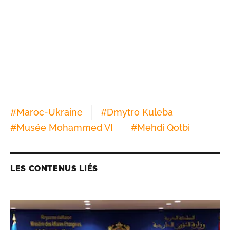
#
Maroc-Ukraine
#
Dmytro Kuleba
#
Musée Mohammed VI
#
Mehdi Qotbi
LES CONTENUS LIÉS