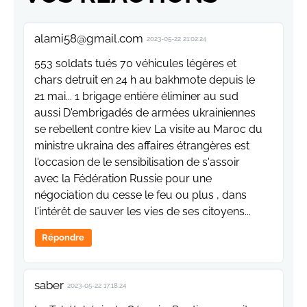
alami58@gmail.com
2023-05-22 21:02:24
553 soldats tués 70 véhicules légères et
chars detruit en 24 h au bakhmote depuis le
21 mai... 1 brigage entière éliminer au sud
aussi D'embrigadés de armées ukrainiennes
se rebellent contre kiev La visite au Maroc du
ministre ukraina des affaires étrangères est
l'occasion de le sensibilisation de s'assoir
avec la Fédération Russie pour une
négociation du cesse le feu ou plus , dans
l'intérêt de sauver les vies de ses citoyens...
Répondre
saber
2023-05-22 17:18:24