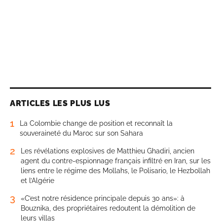
ARTICLES LES PLUS LUS
1
La Colombie change de position et reconnaît la
souveraineté du Maroc sur son Sahara
2
Les révélations explosives de Matthieu Ghadiri, ancien
agent du contre-espionnage français infiltré en Iran, sur les
liens entre le régime des Mollahs, le Polisario, le Hezbollah
et l’Algérie
3
«C’est notre résidence principale depuis 30 ans»: à
Bouznika, des propriétaires redoutent la démolition de
leurs villas