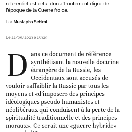
référentiel est celui d’un affrontement digne de
l’époque de la Guerre froide.
Par
Mustapha Sehimi
Le 22/05/2023 à 15h29
D
ans ce document de référence
synthétisant la nouvelle doctrine
étrangère de la Russie, les
Occidentaux sont accusés de
vouloir «affaiblir la Russie par tous les
moyens et «d’imposer» des principes
idéologiques pseudo-humanistes et
néolibéraux qui conduisent à la perte de la
spiritualité traditionnelle et des principes
moraux». Ce serait une «guerre hybride»