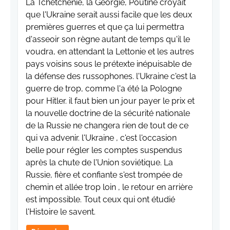
La Tchétchénie, la Géorgie, Poutine croyait
que l'Ukraine serait aussi facile que les deux
premières guerres et que ça lui permettra
d'asseoir son règne autant de temps qu'il le
voudra, en attendant la Lettonie et les autres
pays voisins sous le prétexte inépuisable de
la défense des russophones. l'Ukraine c'est la
guerre de trop, comme l'a été la Pologne
pour Hitler. il faut bien un jour payer le prix et
la nouvelle doctrine de la sécurité nationale
de la Russie ne changera rien de tout de ce
qui va advenir. l'Ukraine , c'est l'occasion
belle pour régler les comptes suspendus
après la chute de l'Union soviétique. La
Russie, fière et confiante s'est trompée de
chemin et allée trop loin , le retour en arrière
est impossible. Tout ceux qui ont étudié
l'Histoire le savent.