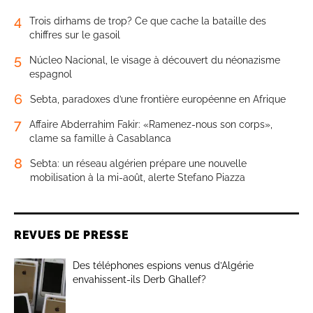
4
Trois dirhams de trop? Ce que cache la bataille des
chiffres sur le gasoil
5
Núcleo Nacional, le visage à découvert du néonazisme
espagnol
6
Sebta, paradoxes d’une frontière européenne en Afrique
7
Affaire Abderrahim Fakir: «Ramenez-nous son corps»,
clame sa famille à Casablanca
8
Sebta: un réseau algérien prépare une nouvelle
mobilisation à la mi-août, alerte Stefano Piazza
REVUES DE PRESSE
Des téléphones espions venus d’Algérie
envahissent-ils Derb Ghallef?