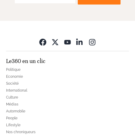
Opens in new wi
Le360 en un clic
Politique
Economie
Société
International
Culture
Médias
Automobile
People
Lifestyle
Nos chroniqueurs