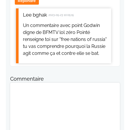
Répondre
Lee bghak
2023-05-23 10:05:15
Un commentaire avec point Godwin
digne de BFMTV lol zéro Pointé
renseigne toi sur "free nations of russia"
tu vas comprendre pourquoi la Russie
agit comme ça et contre elle se bat.
Commentaire