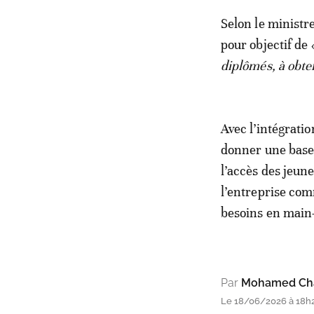
Selon le ministre
pour objectif de 
diplômés, à obte
Avec l’intégrati
donner une base 
l’accès des jeun
l’entreprise com
besoins en main
Par
Mohamed Cha
Le 18/06/2026 à 18h