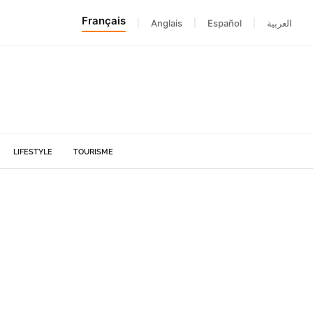
Français
|
Anglais
|
Español
|
العربية
LIFESTYLE
TOURISME