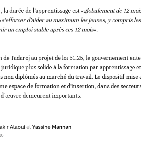
, la durée de l’apprentissage est «
globalement de 12 moi
«
s’efforcer d’aider au maximum les jeunes, y compris les
nir un emploi stable après ces 12 mois
».
on de Tadaroj au projet de loi 51.25, le gouvernement ent
juridique plus solide à la formation par apprentissage et
es non diplômés au marché du travail. Le dispositif mise 
me espace de formation et d’insertion, dans des secteurs
-d’œuvre demeurent importants.
kir Alaoui
et
Yassine Mannan
26