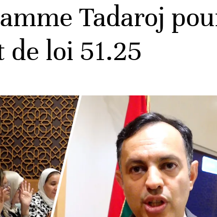
ramme Tadaroj pour
 de loi 51.25