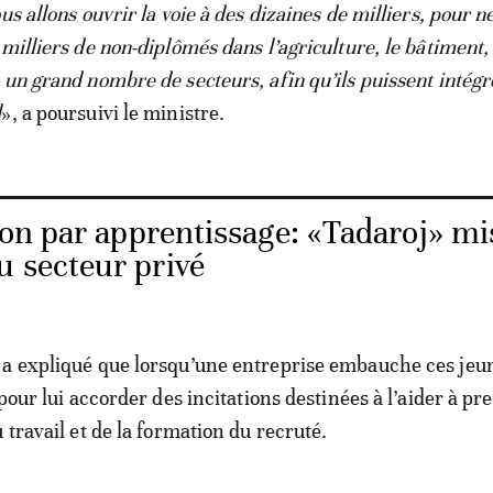
us allons ouvrir la voie à des dizaines de milliers, pour n
milliers de non-diplômés dans l’agriculture, le bâtiment, 
 un grand nombre de secteurs, afin qu’ils puissent intégr
l
», a poursuivi le ministre.
on par apprentissage: «Tadaroj» mi
u secteur privé
 a expliqué que lorsqu’une entreprise embauche ces jeu
 pour lui accorder des incitations destinées à l’aider à p
 travail et de la formation du recruté.