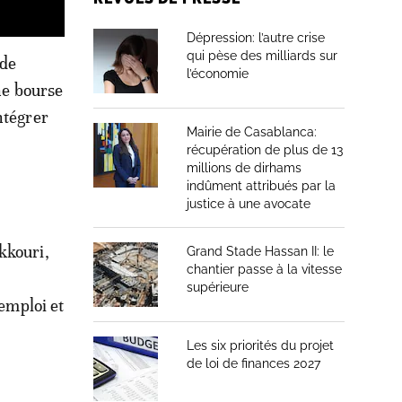
Dépression: l’autre crise
qui pèse des milliards sur
 de
l’économie
une bourse
ntégrer
Mairie de Casablanca:
récupération de plus de 13
millions de dirhams
indûment attribués par la
justice à une avocate
kkouri,
Grand Stade Hassan II: le
chantier passe à la vitesse
supérieure
’emploi et
Les six priorités du projet
de loi de finances 2027