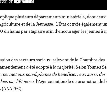
plique plusieurs départements ministériels, dont ceux
’Agriculture et de la Jeunesse. L’État octroie également 
0 dirhams par stagiaire afin d’encourager les jeunes à i
sion des secteurs sociaux, relevant de la Chambre des
’amendement a été adopté à la majorité. Selon Younes Se
 «
permet aux non-diplômés de bénéficier, eux aussi, des
dées par l’État
» via l’Agence nationale de promotion de l
s (ANAPEC).