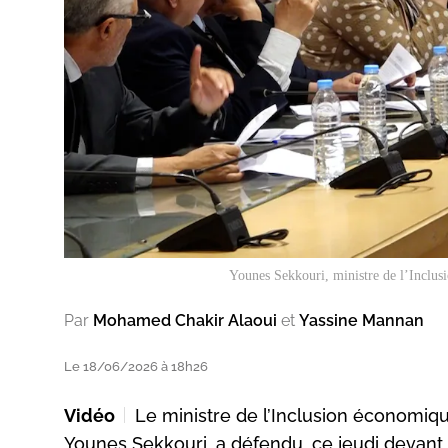
Younes Sekkouri, ministre de l’Inclus
Par
Mohamed Chakir Alaoui
et
Yassine Mannan
Le 18/06/2026 à 18h26
Vidéo
Le ministre de l’Inclusion économiqu
Younes Sekkouri, a défendu, ce jeudi devan