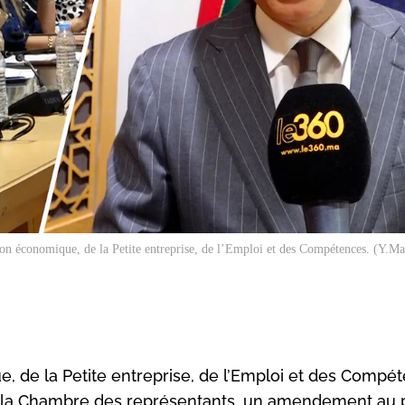
ion économique, de la Petite entreprise, de l’Emploi et des Compétences. (Y.
e, de la Petite entreprise, de l’Emploi et des Compé
t la Chambre des représentants, un amendement au p