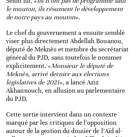
Selon lui, «
ils n’ont pas de programme sauf
le mouton, ils résument le développement
de notre pays au mouton
».
Le chef du gouvernement a ensuite semblé
viser plus directement Abdellah Bouanou,
député de Meknès et membre du secrétariat
général du PJD, sans toutefois le nommer
explicitement. «
Monsieur le député de
Meknès, arrivé dernier aux élections
législatives de 2021
», a lancé Aziz
Akhannouch, en allusion au parlementaire
du PJD.
Cette sortie intervient dans un contexte
marqué par les critiques de l’opposition
autour de la gestion du dossier de l’Aïd al-