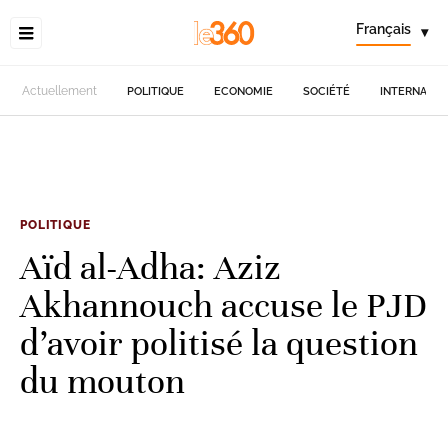
Français
▾
Actuellement
POLITIQUE
ECONOMIE
SOCIÉTÉ
INTERNATIO
POLITIQUE
Aïd al-Adha: Aziz
Akhannouch accuse le PJD
d’avoir politisé la question
du mouton