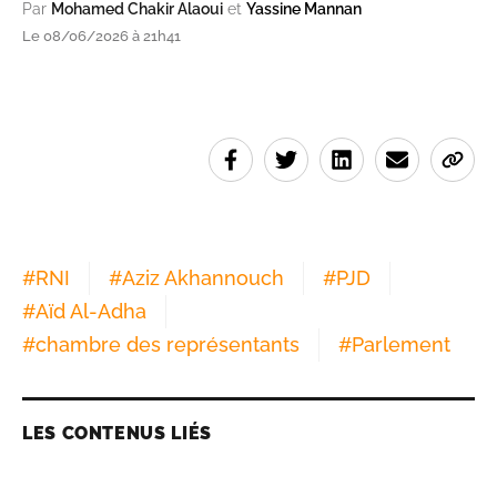
Par
Mohamed Chakir Alaoui
et
Yassine Mannan
Le 08/06/2026 à 21h41
#
RNI
#
Aziz Akhannouch
#
PJD
#
Aïd Al-Adha
#
chambre des représentants
#
Parlement
LES CONTENUS LIÉS