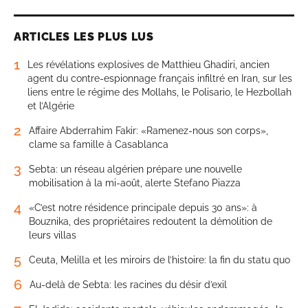
ARTICLES LES PLUS LUS
1
Les révélations explosives de Matthieu Ghadiri, ancien
agent du contre-espionnage français infiltré en Iran, sur les
liens entre le régime des Mollahs, le Polisario, le Hezbollah
et l’Algérie
2
Affaire Abderrahim Fakir: «Ramenez-nous son corps»,
clame sa famille à Casablanca
3
Sebta: un réseau algérien prépare une nouvelle
mobilisation à la mi-août, alerte Stefano Piazza
4
«C’est notre résidence principale depuis 30 ans»: à
Bouznika, des propriétaires redoutent la démolition de
leurs villas
5
Ceuta, Melilla et les miroirs de l’histoire: la fin du statu quo
6
Au-delà de Sebta: les racines du désir d’exil