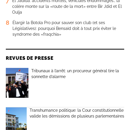
7
El Jadida: accidents mortels, véhicules endommagés… la
colère monte sur la «route de la mort» entre Bir Jdid et El
Oulja
8
Élargir la Botola Pro pour sauver son club (et ses
Législatives): pourquoi Bensaïd doit à tout prix éviter le
syndrome des «fraqchia»
REVUES DE PRESSE
Tribunaux à l’arrêt: un procureur général tire la
sonnette d’alarme
Transhumance politique: la Cour constitutionnelle
valide les démissions de plusieurs parlementaires