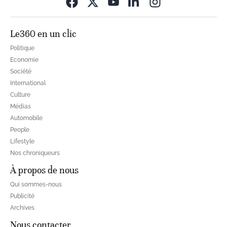
Opens in new wi
Le360 en un clic
Politique
Economie
Société
International
Culture
Médias
Automobile
People
Lifestyle
Nos chroniqueurs
À propos de nous
Qui sommes-nous
Publicité
Archives
Nous contacter