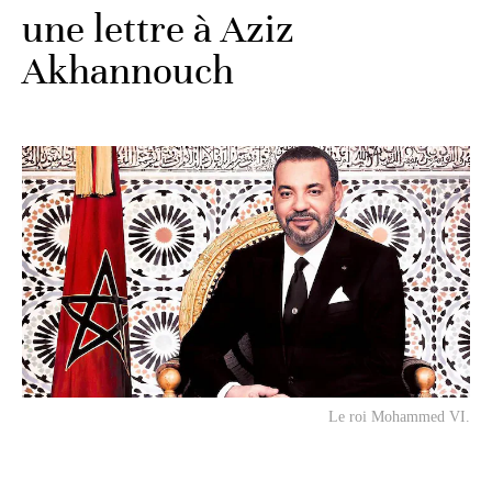
une lettre à Aziz
Akhannouch
Le roi Mohammed VI.