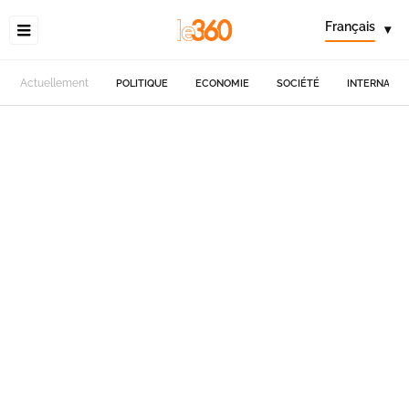
Français
▾
Actuellement
POLITIQUE
ECONOMIE
SOCIÉTÉ
INTERNATIO