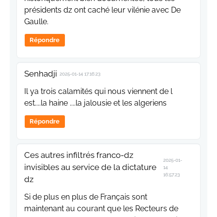
présidents dz ont caché leur vilénie avec De
Gaulle.
Répondre
Senhadji
2025-01-14 17:16:23
Il ya trois calamités qui nous viennent de l
est....la haine ....la jalousie et les algeriens
Répondre
Ces autres infiltrés franco-dz
2025-01-
invisibles au service de la dictature
14
16:57:23
dz
Si de plus en plus de Français sont
maintenant au courant que les Recteurs de