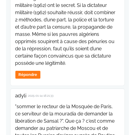
militaire (1962) ont le secret. Si la dictateur
militaire (1962) souhaite réussir, doit combiner
2 méthodes, d’une part, la police et la torture
et d’autre part la censure, la propagande de
masse. Même si les pauvres algériens
opprimés soupirent à cause des pénuries ou
de la répression, faut qu’ils soient d’une
certaine façon convaincus que sa dictature
possède une légitimité.
Répondre
adyli
2025-01-14 18:21:33
"sommer le recteur de la Mosquée de Paris,
ce serviteur de la mouradia de demander la
libération de Sansal ?". Que ça ? c'est comme
demander au patriarche de Moscou et de