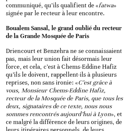
communiqué, qu’ils qualifient de «
fatwa
»
signée par le recteur à leur encontre.
Boualem Sansal, le grand oublié du recteur
de la Grande Mosquée de Paris
Driencourt et Benzehra ne se connaissaient
pas, mais leur union fait désormais leur
force, et cela, c’est à Chems-Eddine Hafiz
qu’ils le doivent, rappellent-ils à plusieurs
reprises, non sans ironie: «
C’est grâce à
vous, Monsieur Chems-Eddine Hafiz,
recteur de la Mosquée de Paris, que tous les
deux, signataires de ce texte, nous nous
sommes rencontrés aujourd’hui à Lyon
», et
ce malgré la différence de leurs origines, de
leurs itinéraires personnels, de leurs