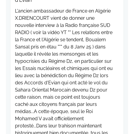
d'Evian
L'ancien ambassadeur de France en Algérie
X.DRIENCOURT vient de donner une
nouvelle interview à la Radio française SUD
RADIO ( voir la vidéo YT "" Les relations entre
la France et l'Algérie se tendent, Boualem
Sansal pris en étau """ du 8 Janv 25 ) dans
laquelle il révèle les mensonges et les
hypocrisies du Régime Dz, en particulier sur
les Essais nucléaires et chimiques qui ont eu
lieu avec la bénédiction du Régime Dz lors
des Accords d'Evian qui ont acté le vol du
Sahara Oriental Marocain devenu Dz pour
cette raison, mais ce point est toujours
caché aux citoyens français par leurs
médias...A cette époque, seul le Roi
Mohamed V avait officiellement
protesté...Dans leur trahison maintenant
historiquement bien documentée, tous les