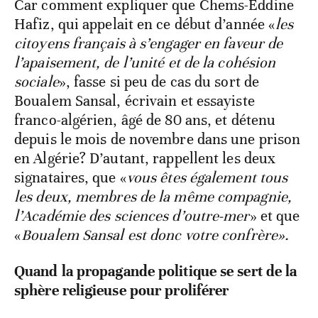
Car comment expliquer que Chems-Eddine
Hafiz, qui appelait en ce début d’année «
les
citoyens français à s’engager en faveur de
l’apaisement, de l’unité et de la cohésion
sociale
», fasse si peu de cas du sort de
Boualem Sansal, écrivain et essayiste
franco-algérien, âgé de 80 ans, et détenu
depuis le mois de novembre dans une prison
en Algérie? D’autant, rappellent les deux
signataires, que «
vous êtes également tous
les deux, membres de la même compagnie,
l’Académie des sciences d’outre-mer
» et que
«
Boualem Sansal est donc votre confrère».
Quand la propagande politique se sert de la
sphère religieuse pour proliférer