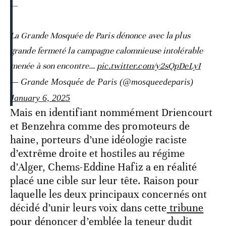
—
La Grande Mosquée de Paris dénonce avec la plus
grande fermeté la campagne calomnieuse intolérable
menée à son encontre…
pic.twitter.com/y2sQpDeLyI
— Grande Mosquée de Paris (@mosqueedeparis)
January 6, 2025
Mais en identifiant nommément Driencourt
et Benzehra comme des promoteurs de
haine, porteurs d’une idéologie raciste
d’extrême droite et hostiles au régime
d’Alger, Chems-Eddine Hafiz a en réalité
placé une cible sur leur tête. Raison pour
laquelle les deux principaux concernés ont
décidé d’unir leurs voix dans cette
tribune
pour dénoncer d’emblée la teneur dudit