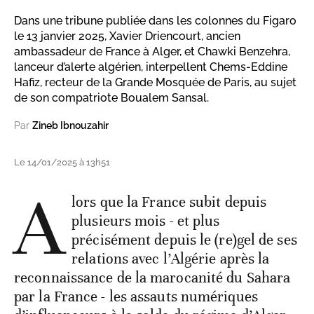
Dans une tribune publiée dans les colonnes du Figaro
le 13 janvier 2025, Xavier Driencourt, ancien
ambassadeur de France à Alger, et Chawki Benzehra,
lanceur d’alerte algérien, interpellent Chems-Eddine
Hafiz, recteur de la Grande Mosquée de Paris, au sujet
de son compatriote Boualem Sansal.
Par
Zineb Ibnouzahir
Le 14/01/2025 à 13h51
A
lors que la France subit depuis
plusieurs mois - et plus
précisément depuis le (re)gel de ses
relations avec l’Algérie après la
reconnaissance de la marocanité du Sahara
par la France - les assauts numériques