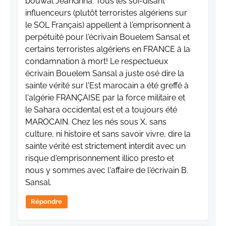
bouwal JeanGriha. Tous les soi-disant
influenceurs (plutôt terroristes algériens sur
le SOL Français) appellent à l'emprisonnent à
perpétuité pour l'écrivain Bouelem Sansal et
certains terroristes algériens en FRANCE à la
condamnation à mort! Le respectueux
écrivain Bouelem Sansal a juste osé dire la
sainte vérité sur l'Est marocain a été greffé à
l'algérie FRANÇAISE par la force militaire et
le Sahara occidental est et a toujours été
MAROCAIN. Chez les nés sous X, sans
culture, ni histoire et sans savoir vivre, dire la
sainte vérité est strictement interdit avec un
risque d'emprisonnement illico presto et
nous y sommes avec l'affaire de l'écrivain B.
Sansal.
Répondre