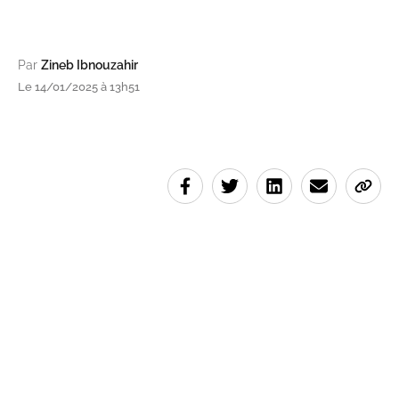
Par
Zineb Ibnouzahir
Le 14/01/2025 à 13h51