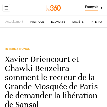
Français
▾
Actuellement
POLITIQUE
ECONOMIE
SOCIÉTÉ
INTERNATIO
INTERNATIONAL
Xavier Driencourt et
Chawki Benzehra
somment le recteur de la
Grande Mosquée de Paris
de demander la libération
de Sansal