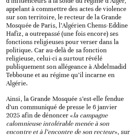
d’influenceurs à la solde du régime d’Alger,
appelant à commettre des actes de violence
sur son territoire, le recteur de la Grande
Mosquée de Paris, l’Algérien Chems-Eddine
Hafiz, a outrepassé (une fois encore) ses
fonctions religieuses pour verser dans la
politique. Car au-delà de sa fonction
religieuse, celui-ci a surtout révélé
publiquement son allégeance à Abdelmadid
Tebboune et au régime qu’il incarne en
Algérie.
Ainsi, la Grande Mosquée s’est-elle fendue
d’un communiqué de presse le 6 janvier
2025 afin de dénoncer «
la campagne
calomnieuse intolérable menée à son
encontre et à l’encontre de son recteur
», sur