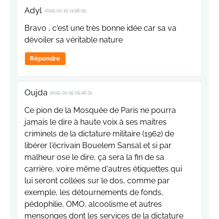
Adyl
2025-01-15 11:58:05
Bravo , c'est une très bonne idée car sa va
dévoiler sa véritable nature
Répondre
Oujda
2025-01-15 05:46:31
Ce pion de la Mosquée de Paris ne pourra
jamais le dire à haute voix à ses maitres
criminels de la dictature militaire (1962) de
libérer l'écrivain Bouelem Sansal et si par
malheur ose le dire, ça sera la fin de sa
carrière, voire même d'autres étiquettes qui
lui seront collées sur le dos, comme par
exemple, les détournements de fonds,
pédophilie, OMO, alcoolisme et autres
mensonges dont les services de la dictature