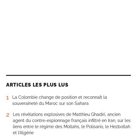
ARTICLES LES PLUS LUS
1
La Colombie change de position et reconnaît la
souveraineté du Maroc sur son Sahara
2
Les révélations explosives de Matthieu Ghadiri, ancien
agent du contre-espionnage français infiltré en Iran, sur les
liens entre le régime des Mollahs, le Polisario, le Hezbollah
et l’Algérie