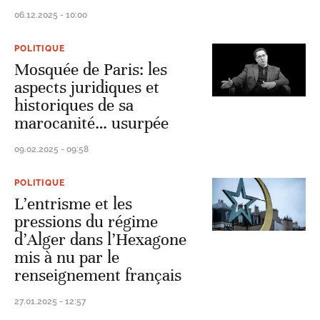
06.12.2025 - 10:00
POLITIQUE
Mosquée de Paris: les
aspects juridiques et
historiques de sa
marocanité… usurpée
09.02.2025 - 09:58
POLITIQUE
L’entrisme et les
pressions du régime
d’Alger dans l’Hexagone
mis à nu par le
renseignement français
27.01.2025 - 12:57