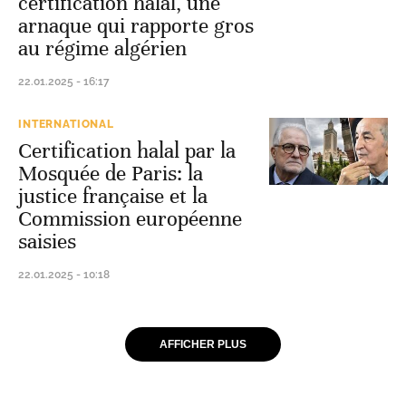
certification halal, une
arnaque qui rapporte gros
au régime algérien
22.01.2025 - 16:17
INTERNATIONAL
Certification halal par la
Mosquée de Paris: la
justice française et la
Commission européenne
saisies
22.01.2025 - 10:18
AFFICHER PLUS