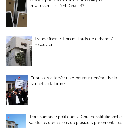
Des téléphones espions venus d’Algérie
envahissent-ils Derb Ghallef?
Fraude fiscale: trois milliards de dirhams à
recouvrer
Tribunaux à l’arrêt: un procureur général tire la
sonnette d’alarme
Transhumance politique: la Cour constitutionnelle
valide les démissions de plusieurs parlementaires