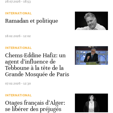
28.07.2026 - 18:53
INTERNATIONAL
Ramadan et politique
18.02.2026 - 12:02
INTERNATIONAL
Chems-Eddine Hafiz: un
agent d’influence de
Tebboune à la tête de la
Grande Mosquée de Paris
07.02.2026 - 12:30
INTERNATIONAL
Otages français d’Alger:
se libérer des préjugés