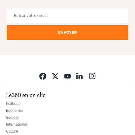
ENVOYER
Opens in new wi
Le360 en un clic
Politique
Economie
Société
International
Culture