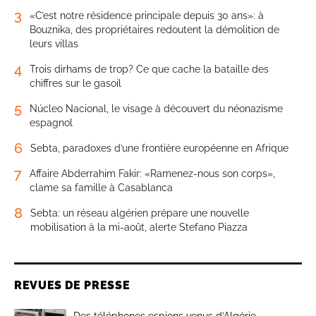
3
«C’est notre résidence principale depuis 30 ans»: à
Bouznika, des propriétaires redoutent la démolition de
leurs villas
4
Trois dirhams de trop? Ce que cache la bataille des
chiffres sur le gasoil
5
Núcleo Nacional, le visage à découvert du néonazisme
espagnol
6
Sebta, paradoxes d’une frontière européenne en Afrique
7
Affaire Abderrahim Fakir: «Ramenez-nous son corps»,
clame sa famille à Casablanca
8
Sebta: un réseau algérien prépare une nouvelle
mobilisation à la mi-août, alerte Stefano Piazza
REVUES DE PRESSE