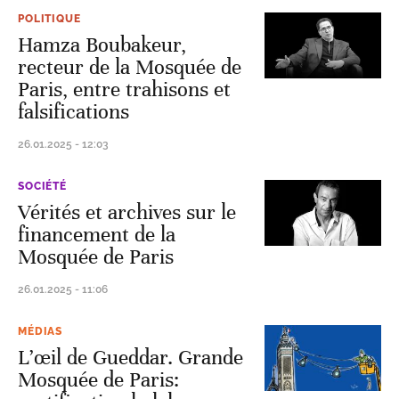
POLITIQUE
Hamza Boubakeur,
recteur de la Mosquée de
Paris, entre trahisons et
falsifications
26.01.2025 - 12:03
SOCIÉTÉ
Vérités et archives sur le
financement de la
Mosquée de Paris
26.01.2025 - 11:06
MÉDIAS
L’œil de Gueddar. Grande
Mosquée de Paris: