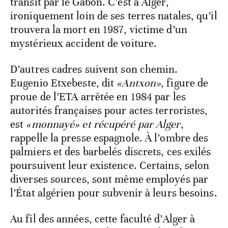
transit par le Gabon. C’est à Alger,
ironiquement loin de ses terres natales, qu’il
trouvera la mort en 1987, victime d’un
mystérieux accident de voiture.
D’autres cadres suivent son chemin.
Eugenio Etxebeste, dit
«Antxon»
, figure de
proue de l’ETA arrêtée en 1984 par les
autorités françaises pour actes terroristes,
est
«monnayé» et récupéré par Alger
,
rappelle la presse espagnole. À l’ombre des
palmiers et des barbelés discrets, ces exilés
poursuivent leur existence. Certains, selon
diverses sources, sont même employés par
l’État algérien pour subvenir à leurs besoins.
Au fil des années, cette faculté d’Alger à