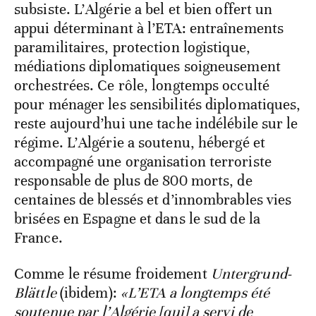
subsiste. L’Algérie a bel et bien offert un
appui déterminant à l’ETA: entraînements
paramilitaires, protection logistique,
médiations diplomatiques soigneusement
orchestrées. Ce rôle, longtemps occulté
pour ménager les sensibilités diplomatiques,
reste aujourd’hui une tache indélébile sur le
régime. L’Algérie a soutenu, hébergé et
accompagné une organisation terroriste
responsable de plus de 800 morts, de
centaines de blessés et d’innombrables vies
brisées en Espagne et dans le sud de la
France.
Comme le résume froidement
Untergrund-
Blättle
(ibidem):
«L’ETA a longtemps été
soutenue par l’Algérie [qui] a servi de