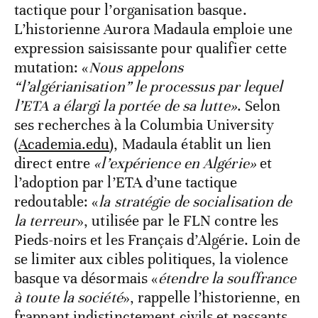
tactique pour l’organisation basque.
L’historienne Aurora Madaula emploie une
expression saisissante pour qualifier cette
mutation: «
Nous appelons
“l’algérianisation” le processus par lequel
l’ETA a élargi la portée de sa lutte»
. Selon
ses recherches à la Columbia University
(
Academia.edu
), Madaula établit un lien
direct entre
«l’expérience en Algérie»
et
l’adoption par l’ETA d’une tactique
redoutable: «
la stratégie de socialisation de
la terreur
», utilisée par le FLN contre les
Pieds-noirs et les Français d’Algérie. Loin de
se limiter aux cibles politiques, la violence
basque va désormais «
étendre la souffrance
à toute la société
», rappelle l’historienne, en
frappant indistinctement civils et passants,