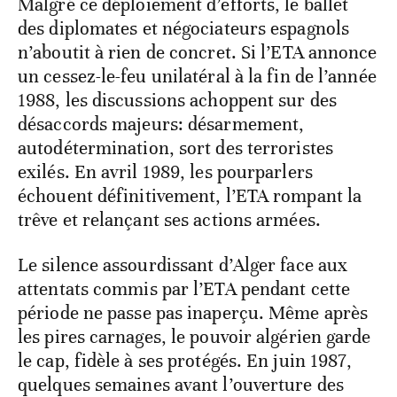
Malgré ce déploiement d’efforts, le ballet
des diplomates et négociateurs espagnols
n’aboutit à rien de concret. Si l’ETA annonce
un cessez-le-feu unilatéral à la fin de l’année
1988, les discussions achoppent sur des
désaccords majeurs: désarmement,
autodétermination, sort des terroristes
exilés. En avril 1989, les pourparlers
échouent définitivement, l’ETA rompant la
trêve et relançant ses actions armées.
Le silence assourdissant d’Alger face aux
attentats commis par l’ETA pendant cette
période ne passe pas inaperçu. Même après
les pires carnages, le pouvoir algérien garde
le cap, fidèle à ses protégés. En juin 1987,
quelques semaines avant l’ouverture des