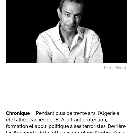
Karim Serraj.
Chronique
Pendant plus de trente ans, l’Algérie a
été l’alliée cachée de l’ETA, offrant protection,
formation et appui politique à ses terroristes. Derrière
les 800 morts de la lutte basque, plane l’ombre d’une