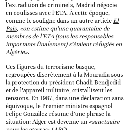
l’extradition de criminels, Madrid négocie
en coulisses avec l’ETA. À cette époque,
comme le souligne dans un autre article
El
Pais
,
«on estime qu’une quarantaine de
membres de l’ETA (tous les responsables
importants finalement) s’étaient réfugiés en
Algérie»
.
Ces figures du terrorisme basque,
regroupées discrètement à la Mouradia sous
la protection du président Chadli Bendjedid
et de l’appareil militaire, cristallisent les
tensions. En 1987, dans une déclaration sans
équivoque, le Premier ministre espagnol
Felipe González résume d’une phrase la
situation: Alger est devenue un
«sanctuaire
pour les etarras»
(
ABC
)