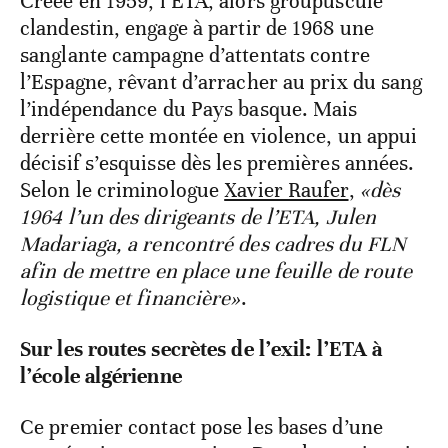
Créée en 1959, l’ETA, alors groupuscule
clandestin, engage à partir de 1968 une
sanglante campagne d’attentats contre
l’Espagne, rêvant d’arracher au prix du sang
l’indépendance du Pays basque. Mais
derrière cette montée en violence, un appui
décisif s’esquisse dès les premières années.
Selon le criminologue
Xavier Raufer
,
«dès
1964 l’un des dirigeants de l’ETA, Julen
Madariaga, a rencontré des cadres du FLN
afin de mettre en place une feuille de route
logistique et financière»
.
Sur les routes secrètes de l’exil: l’ETA à
l’école algérienne
Ce premier contact pose les bases d’une