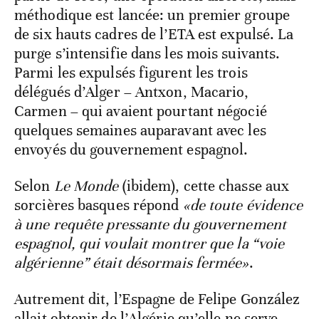
méthodique est lancée: un premier groupe
de six hauts cadres de l’ETA est expulsé. La
purge s’intensifie dans les mois suivants.
Parmi les expulsés figurent les trois
délégués d’Alger – Antxon, Macario,
Carmen – qui avaient pourtant négocié
quelques semaines auparavant avec les
envoyés du gouvernement espagnol.
Selon
Le Monde
(ibidem), cette chasse aux
sorcières basques répond
«de toute évidence
à une requête pressante du gouvernement
espagnol, qui voulait montrer que la “voie
algérienne” était désormais fermée»
.
Autrement dit, l’Espagne de Felipe González
allait obtenir de l’Algérie qu’elle ne serve