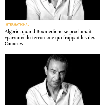
INTERNATIONAL
Algérie: quand Boumediene se proclamait
«parrain» du terrorisme qui frappait les îles
Canaries