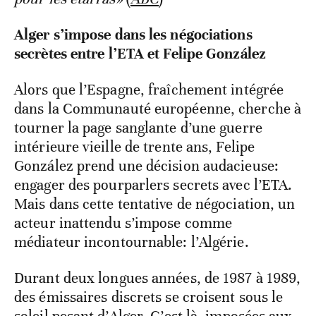
Alger s’impose dans les négociations
secrètes entre l’ETA et Felipe González
Alors que l’Espagne, fraîchement intégrée
dans la Communauté européenne, cherche à
tourner la page sanglante d’une guerre
intérieure vieille de trente ans, Felipe
González prend une décision audacieuse:
engager des pourparlers secrets avec l’ETA.
Mais dans cette tentative de négociation, un
acteur inattendu s’impose comme
médiateur incontournable: l’Algérie.
Durant deux longues années, de 1987 à 1989,
des émissaires discrets se croisent sous le