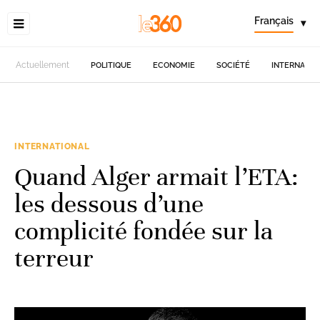
Français
▾
Actuellement
POLITIQUE
ECONOMIE
SOCIÉTÉ
INTERNATIO
INTERNATIONAL
Quand Alger armait l’ETA:
les dessous d’une
complicité fondée sur la
terreur