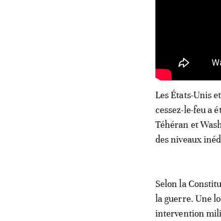
Les États-Unis et
cessez-le-feu a ét
Téhéran et Washi
des niveaux inéd
Selon la Constit
la guerre. Une l
intervention mil