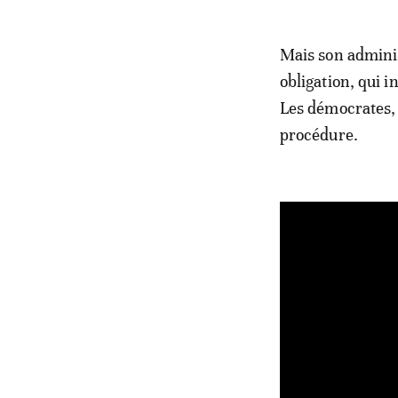
Mais son adminis
obligation, qui 
Les démocrates, 
procédure.