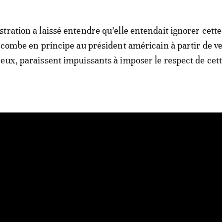
tration a laissé entendre qu’elle entendait ignorer cette
incombe en principe au président américain à partir de v
eux, paraissent impuissants à imposer le respect de cet