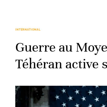
INTERNATIONAL
Guerre au Moyen
Téhéran active 