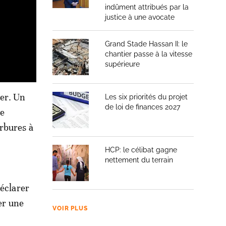
indûment attribués par la
justice à une avocate
Grand Stade Hassan II: le
chantier passe à la vitesse
supérieure
ier. Un
Les six priorités du projet
de loi de finances 2027
re
rbures à
HCP: le célibat gagne
nettement du terrain
déclarer
er une
VOIR PLUS