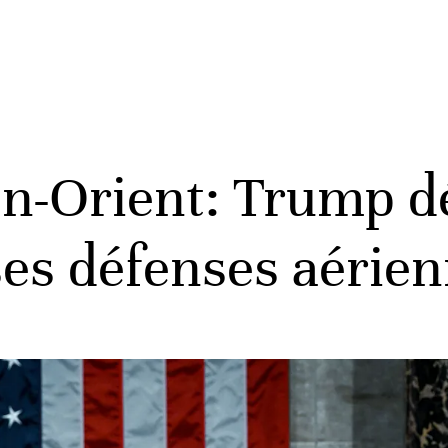
-Orient: Trump dé
ses défenses aérie