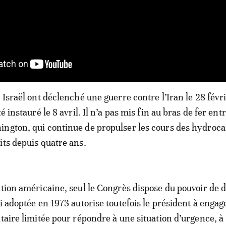
 Israël ont déclenché une guerre contre l’Iran le 28 févr
é instauré le 8 avril. Il n’a pas mis fin au bras de fer ent
ngton, qui continue de propulser les cours des hydroca
its depuis quatre ans.
ution américaine, seul le Congrès dispose du pouvoir de 
oi adoptée en 1973 autorise toutefois le président à engag
itaire limitée pour répondre à une situation d’urgence, à