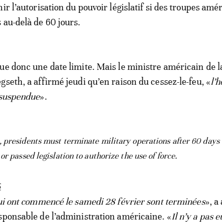
ir l’autorisation du pouvoir législatif si des troupes amé
 au-delà de 60 jours.
ue donc une date limite. Mais le ministre américain de l
gseth, a affirmé jeudi qu’en raison du cessez-le-feu, «
l’h
 suspendue
».
 presidents must terminate military operations after 60 days
r passed legislation to authorize the use of force.
6
qui ont commencé le samedi 28 février sont terminées
», a
sponsable de l’administration américaine. «
Il n’y a pas e