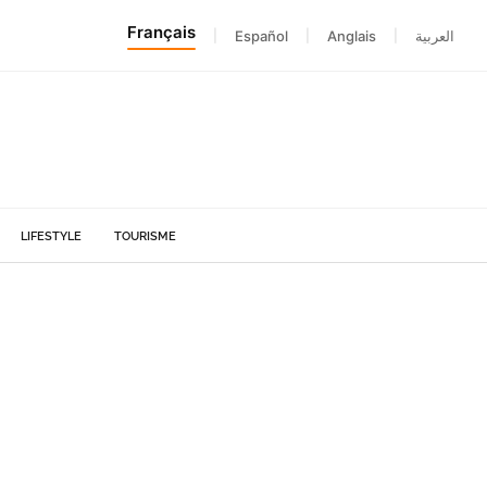
Français
|
Español
|
Anglais
|
العربية
LIFESTYLE
TOURISME