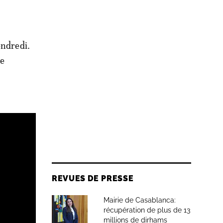
endredi.
te
REVUES DE PRESSE
Mairie de Casablanca:
récupération de plus de 13
millions de dirhams