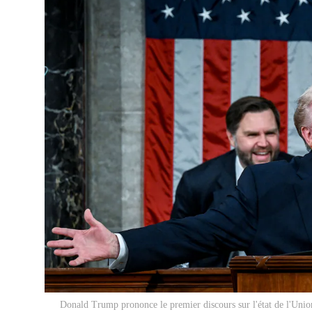
Donald Trump prononce le premier discours sur l'état de l'Uni