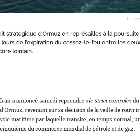
Le détr
it stratégique d’Ormuz en représailles à la poursuite
s jours de l’expiration du cessez-le-feu entre les deu
ore lointain.
Iran a annoncé samedi reprendre «
le strict contrôle
» du
d’Ormuz, revenant sur sa décision de la veille de rouvrir
voie maritime par laquelle transite, en temps normal, u
cinquième du commerce mondial de pétrole et de gaz.