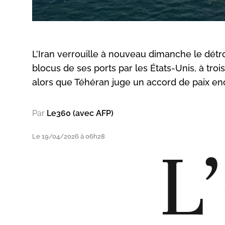
L’Iran verrouille à nouveau dimanche le détro
blocus de ses ports par les États-Unis, à troi
alors que Téhéran juge un accord de paix enc
Par
Le360 (avec AFP)
Le 19/04/2026 à 06h28
L’