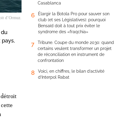
Casablanca
Élargir la Botola Pro pour sauver son
6
oit d’Ormuz.
club (et ses Législatives): pourquoi
Bensaïd doit à tout prix éviter le
 du
syndrome des «fraqchia»
x pays,
Tribune. Coupe du monde 2030: quand
7
certains veulent transformer un projet
de réconciliation en instrument de
confrontation
Voici, en chiffres, le bilan d’activité
8
d’Interpol Rabat
 détroit
 cette
n