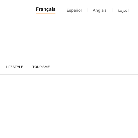
Français
|
Español
|
Anglais
|
العربية
LIFESTYLE
TOURISME