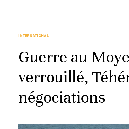
INTERNATIONAL
Guerre au Moye
verrouillé, Téhér
négociations