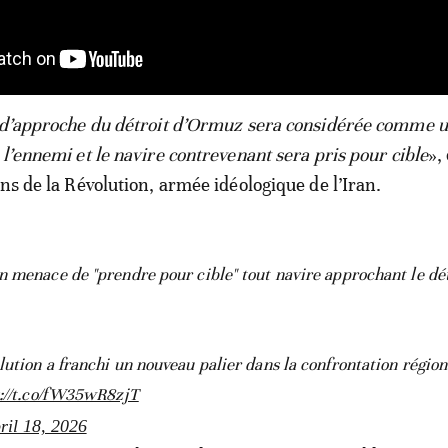
e d’approche du détroit d’Ormuz sera considérée comme 
l’ennemi et le navire contrevenant sera pris pour cible
»,
ns de la Révolution, armée idéologique de l’Iran.
an menace de "prendre pour cible" tout navire approchant le dé
tion a franchi un nouveau palier dans la confrontation régional
://t.co/fW35wR8zjT
ril 18, 2026