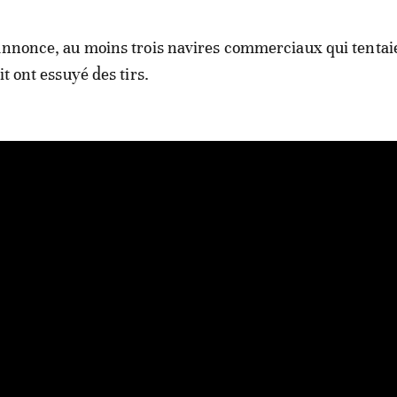
annonce, au moins trois navires commerciaux qui tentai
it ont essuyé des tirs.