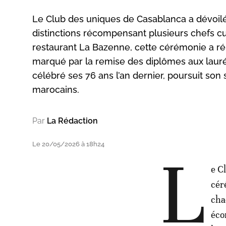
Le Club des uniques de Casablanca a dévoilé
distinctions récompensant plusieurs chefs cu
restaurant La Bazenne, cette cérémonie a ré
marqué par la remise des diplômes aux lauré
célébré ses 76 ans l’an dernier, poursuit son
marocains.
Par
La Rédaction
Le 20/05/2026 à 18h24
L
e C
cér
cha
éco