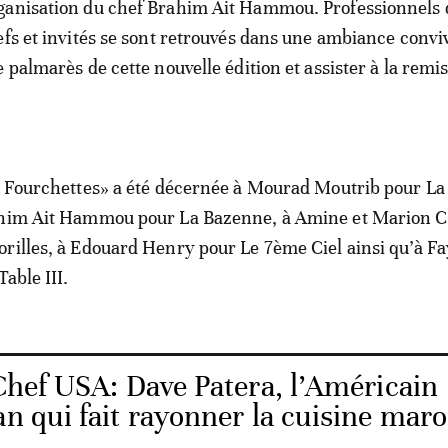
rganisation du chef Brahim Ait Hammou. Professionnels 
efs et invités se sont retrouvés dans une ambiance convi
 palmarès de cette nouvelle édition et assister à la remi
3 Fourchettes» a été décernée à Mourad Moutrib pour La
ahim Ait Hammou pour La Bazenne, à Amine et Marion C
rilles, à Edouard Henry pour Le 7
ème
Ciel ainsi qu’à F
Table III.
hef USA: Dave Patera, l’Américain
an qui fait rayonner la cuisine mar