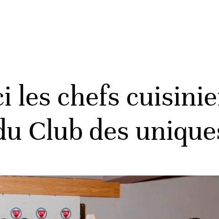
i les chefs cuisini
du Club des unique