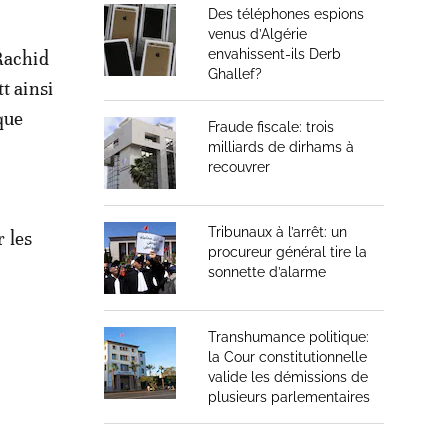
Des téléphones espions
venus d’Algérie
envahissent-ils Derb
 Rachid
Ghallef?
t ainsi
que
Fraude fiscale: trois
milliards de dirhams à
recouvrer
Tribunaux à l’arrêt: un
r les
procureur général tire la
.
sonnette d’alarme
Transhumance politique:
la Cour constitutionnelle
valide les démissions de
plusieurs parlementaires