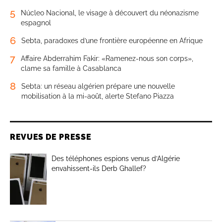
5
Núcleo Nacional, le visage à découvert du néonazisme
espagnol
6
Sebta, paradoxes d’une frontière européenne en Afrique
7
Affaire Abderrahim Fakir: «Ramenez-nous son corps»,
clame sa famille à Casablanca
8
Sebta: un réseau algérien prépare une nouvelle
mobilisation à la mi-août, alerte Stefano Piazza
REVUES DE PRESSE
Des téléphones espions venus d’Algérie
envahissent-ils Derb Ghallef?