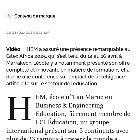
Par
Contenu de marque
Le 21/04/2025 à 11h45
Vidéo
HEM a assuré une présence remarquable au
Gitex Africa 2025, qui s’est tenu du 14 au 16 avril à
Marrakech. L’école y a notamment présenté son offre
complète et innovante en matière de formations et a
donné une conférence sur l’impact de l’intelligence
artificielle sur le secteur de l’éducation.
H
EM, école n°1 au Maroc en
Business & Engineering
Education, fièrement membre de
LCI Éducation, un groupe
international présent sur 5 continents avec
plus de 23 campus à travers le monde a