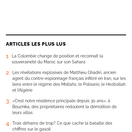
ARTICLES LES PLUS LUS
1
La Colombie change de position et reconnaît la
souveraineté du Maroc sur son Sahara
2
Les révélations explosives de Matthieu Ghadiri, ancien
agent du contre-espionnage français infiltré en Iran, sur les
liens entre le régime des Mollahs, le Polisario, le Hezbollah
et l’Algérie
3
«C’est notre résidence principale depuis 30 ans»: à
Bouznika, des propriétaires redoutent la démolition de
leurs villas
4
Trois dirhams de trop? Ce que cache la bataille des
chiffres sur le gasoil