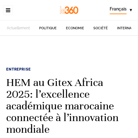
Français
▾
Actuellement
POLITIQUE
ECONOMIE
SOCIÉTÉ
INTERNATIO
ENTREPRISE
HEM au Gitex Africa
2025: l’excellence
académique marocaine
connectée à l’innovation
mondiale