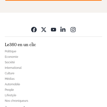
Opens in new wi
Le360 en un clic
Politique
Economie
Société
International
Culture
Médias
Automobile
People
Lifestyle
Nos chroniqueurs